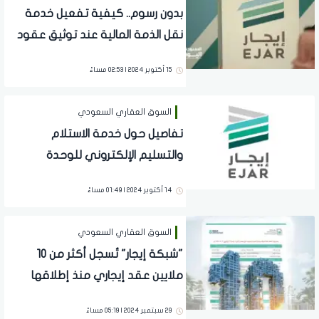
بدون رسوم.. كيفية تفعيل خدمة
نقل الذمة المالية عند توثيق عقود
الإيجار
15 أكتوبر 2024 | 02:53 مساءً
السوق العقاري السعودي
تفاصيل حول خدمة الاستلام
والتسليم الإلكتروني للوحدة
السكنية من منصة إيجار للمواطنين
14 أكتوبر 2024 | 01:49 مساءً
حول المملكة
السوق العقاري السعودي
"شبكة إيجار" تُسجل أكثر من 10
ملايين عقد إيجاري منذ إطلاقها
29 سبتمبر 2024 | 05:19 مساءً