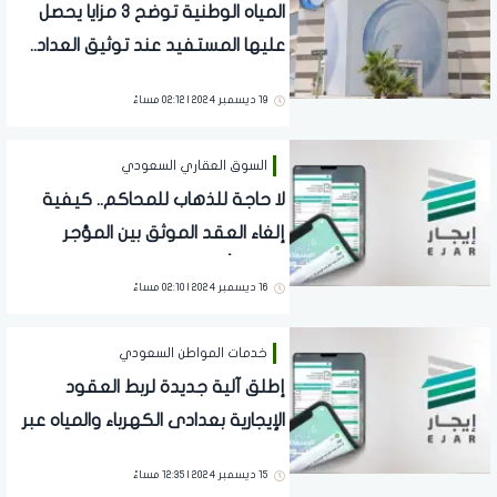
المياه الوطنية توضح 3 مزايا يحصل
عليها المستفيد عند توثيق العداد..
تعرف عليها
19 ديسمبر 2024 | 02:12 مساءً
السوق العقاري السعودي
لا حاجة للذهاب للمحاكم.. كيفية
إلغاء العقد الموثق بين المؤجر
والمستأجر بالتراضى عبر منصة إيجار
16 ديسمبر 2024 | 02:10 مساءً
خدمات المواطن السعودي
إطلق آلية جديدة لربط العقود
الإيجارية بعدادى الكهرباء والمياه عبر
"إيجار"
15 ديسمبر 2024 | 12:35 مساءً