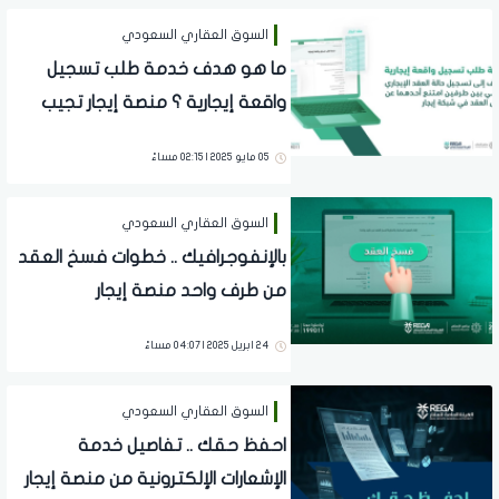
السوق العقاري السعودي
ما هو هدف خدمة طلب تسجيل
واقعة إيجارية ؟ منصة إيجار تجيب
على ذلك
05 مايو 2025 | 02:15 مساءً
السوق العقاري السعودي
بالإنفوجرافيك .. خطوات فسخ العقد
من طرف واحد منصة إيجار
24 ابريل 2025 | 04:07 مساءً
السوق العقاري السعودي
احفظ حقك .. تفاصيل خدمة
الإشعارات الإلكترونية من منصة إيجار