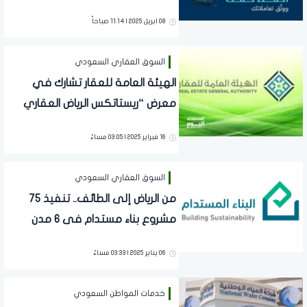
الهيئة العامة للعقار
08 ابريل 2025 | 11:14 صباحاً
السوق العقاري السعودي
الهيئة العامة للعقار تشارك في
معرض “ريستاتكس الرياض العقاري
2025” لتعزيز الوعي العقاري وتحفيز
16 فبراير 2025 | 03:05 مساءً
الاستثمار
السوق العقاري السعودي
من الرياض إلى الطائف.. تنفيذ 75
مشروع بناء مستدام فى 6 مدن
سعوديةخلال 2024
06 يناير 2025 | 03:33 مساءً
خدمات المواطن السعودي