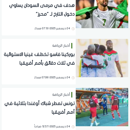
هدف في مرمى السودان يساوي
دخول التارخ لـ "محرز"
24 ديسمبر 2025 | 07:13 مساءً
أخبار الرياضة
بوركينا فاسو تخطف غينيا الاستوائية
في ثلاث دقائق بأمم أفريقيا
24 ديسمبر 2025 | 07:08 مساءً
أخبار الرياضة
تونس تمطر شباك أوغندا بثلاثية في
أمم أفريقيا
24 ديسمبر 2025 | 12:57 صباحاً