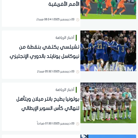
الأمم الأفريقية
20 ديسمبر 2025 | 06:04 مساءً
أخبار الرياضة
تشيلسي يكتفي بنقطة من
نيوكاسل يونايتد بالدوري الإنجليزي
20 ديسمبر 2025 | 05:32 مساءً
أخبار الرياضة
بولونيا يطيح بانتر ميلان ويتأهل
لنهائي كأس السوبر الإيطالي
20 ديسمبر 2025 | 01:30 صباحاً