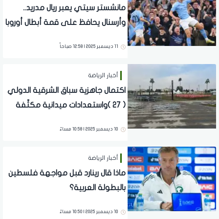
مانشستر سيتي يعبر ريال مدريد..
وأرسنال يحافظ على قمة أبطال أوروبا
11 ديسمبر 2025 | 12:58 صباحاً
أخبار الرياضة
اكتمال جاهزية سباق الشرقية الدولي
( 27 )واستعدادات ميدانية مكثّفة
للانطلاق
10 ديسمبر 2025 | 10:58 مساءً
أخبار الرياضة
ماذا قال رينارد قبل مواجهة فلسطين
بالبطولة العربية؟
10 ديسمبر 2025 | 10:50 مساءً