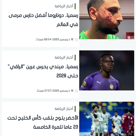
أخبار الرياضة
رسميا.. دوناروما أفضل حارس مرمى
في العالم
16 ديسمبر 2025 | 08:04 مساءً
أخبار الرياضة
رسميا.. ميندي يحرس عرين "الراقي"
حتى 2028
16 ديسمبر 2025 | 07:57 مساءً
أخبار الرياضة
الأخضر يتوج بلقب كأس الخليج تحت
23 عاما للمرة الخامسة