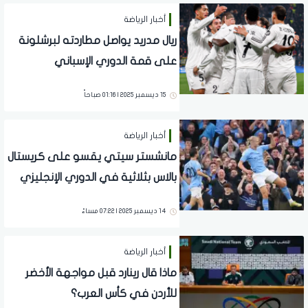
أخبار الرياضة
ريال مدريد يواصل مطاردته لبرشلونة
على قمة الدوري الإسباني
15 ديسمبر 2025 | 01:16 صباحاً
أخبار الرياضة
مانشستر سيتي يقسو على كريستال
بالاس بثلاثية في الدوري الإنجليزي
14 ديسمبر 2025 | 07:22 مساءً
أخبار الرياضة
ماذا قال رينارد قبل مواجهة الأخضر
للأردن في كأس العرب؟