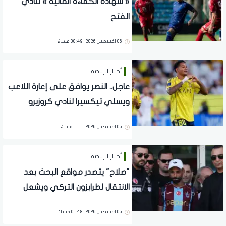
« شهادة الكفاءة المالية » لنادي
الفتح
06 اغسطس 2026 | 08:49 مساءً
أخبار الرياضة
عاجل.. النصر يوافق على إعارة اللاعب
ويسلي تيكسيرا لنادي كروزيرو
البرازيلي لمدة موسم واحد
05 اغسطس 2026 | 11:11 مساءً
أخبار الرياضة
"صلاح" يتصدر مواقع البحث بعد
الانتقال لطرابزون التركي ويشعل
مواقع التواصل
05 اغسطس 2026 | 01:48 مساءً