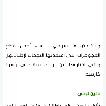
ويستعرض «السعودي اليوم» أجمل قطع
المجوهرات التي اعتمدتها النجمات لإطلالاتهن
والتي اختاروها من دور عالمية على رأسها
كارتييه.
نادين لبكي
تألقت نادين لبكي بإطلالتين اختارت لهما اللون