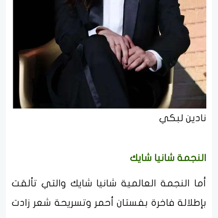
نادين لبكي
النجمة شانيا شايك
أما النجمة العالمية شانيا شايك والتي تألقت
بإطلالة فاخرة بفستان أحمر وتسريحة شعر زادت