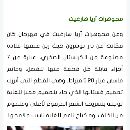
مجوهرات آريا هارغيت
وعن مجوهرات آريا هارغيت في مهرجان كان
فكانت من دار بوشرون حيث زين عنقها قلادة
مصنوعة من الكريستال الصخري، عبارة عن 7
أجزاء قابلة كل قطعة منها للفصل، وخاتم
ماسي عيار 5.20 قيراط. وهي القطع التي أبرزت
تصميم فستانها الذي جاء بتصميم مميز للغاية
توجته بتسريحة الشعر المرفوع لأعلى وملموم
من الخلف. ومكياج ناعم للغاية ناسب ملامحها.