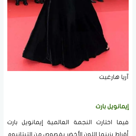
آريا هارغيت
إيمانويل بارت
فيما اختارت النجمة العالمية إيمانويل بارت
أقراط يزينها اللون الأخضر بفصوص من التيتانيوم