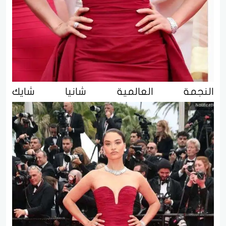
النجمة العالمية شانيا شايك