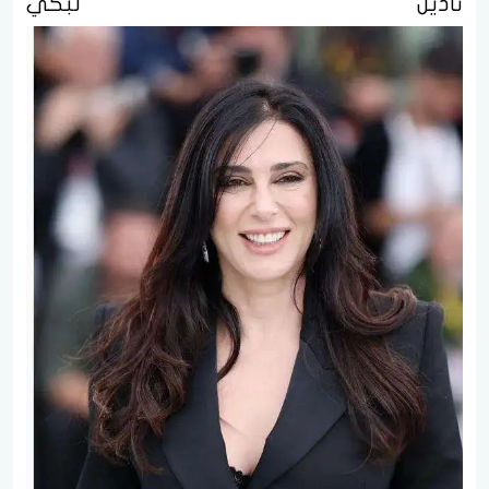
نادين لبكي