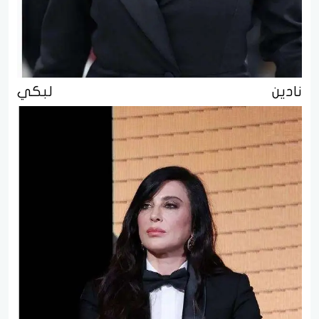
نادين لبكي