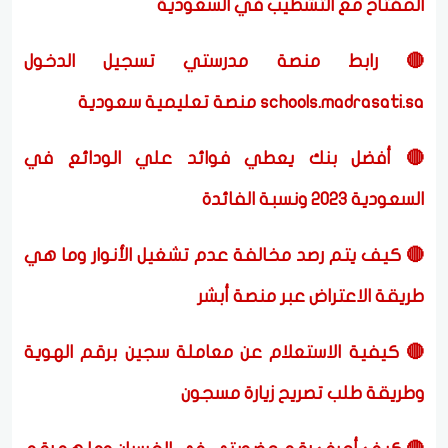
المفتاح مع التشطيب في السعودية
🔴 رابط منصة مدرستي تسجيل الدخول
schools.madrasati.sa منصة تعليمية سعودية
🔴 أفضل بنك يعطي فوائد علي الودائع في
السعودية 2023 ونسبة الفائدة
🔴 كيف يتم رصد مخالفة عدم تشغيل الأنوار وما هي
طريقة الاعتراض عبر منصة أبشر
🔴 كيفية الاستعلام عن معاملة سجين برقم الهوية
وطريقة طلب تصريح زيارة مسجون