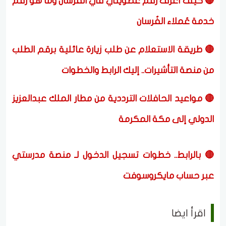
🔴 كيف أعرف رقم عضويتي في الفرسان وما هو رقم
خدمة عُملاء الفُرسان
🔴 طريقة الاستعلام عن طلب زيارة عائلية برقم الطلب
من منصة التأشيرات.. إليك الرابط والخطوات
🔴 مواعيد الحافلات الترددية من مطار الملك عبدالعزيز
الدولي إلى مكة المكرمة
🔴 بالرابط.. خطوات تسجيل الدخول لـ منصة مدرستي
عبر حساب مايكروسوفت
اقرأ ايضا