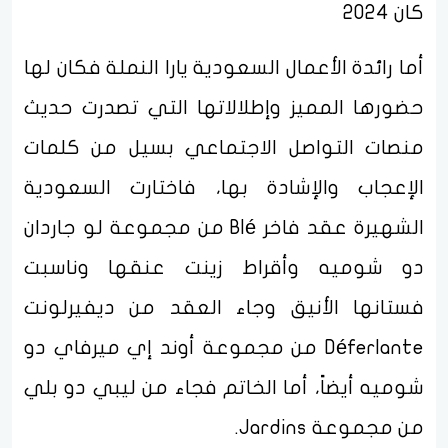
كان 2024
أما رائدة الأعمال السعودية يارا النملة فكان لها
حضورها المميز وإطلالاتها التي تصدرت حديث
منصات التواصل الاجتماعي بسيل من كلمات
الإعجاب والإشادة بها، فاختارت السعودية
الشهيرة عقد فاخر Blé من مجموعة لو جاردان
دو شوميه وأقراط زينت عنقها وناسبت
فستانها الأنيق وجاء العقد من ديفيرلونت
Déferlante من مجموعة أوند إي ميرفاي دو
شوميه أيضاً، أما الخاتم فجاء من ليبي دو بلي
من مجموعة Jardins.