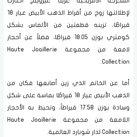
المخرجة الأمريكية غريتا غيروينج اختارت
لإطلالتها زوج من أقراط الذهب الأبيض عيار 18
قيراطًا، تزينه قطعتين من الألماس بشكل
كومثري بوزن 18.05 قيراطًا، فضلاً عن أحجار
لامعة من مجموعة Haute Joaillerie
Collection.
أما عن الخاتم الذي زين أصابعها فكان من
الذهب الأبيض عيار 18 قيراطًا بماسة على شكل
وسادة بوزن 17.58 قيراطاً، وتحيط به الأحجار
اللامعة من مجموعة Haute Joaillerie
Collection لدار شوبارد العالمية.