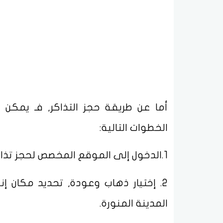
أما عن طريقة حجز التذاكر, فـ يمكن 
الخطوات التالية:
1.الدخول إلى الموقع المخصص لحجز تذاكر قطار الحرمين, من خلال هذا الرابط (
2. إختيار ذهاب وعودة, تحديد مكان إنطلاق
المدينة المنورة.