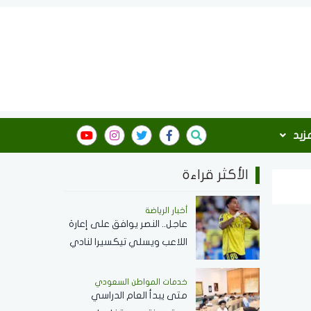
مزيد
الأكثر قراءة
أخبار الرياضة
عاجل.. النصر يوافق على إعارة
اللاعب ويسلي تيكسيرا لنادي
كروزيرو البرازيلي لمدة موسم
واحد
خدمات المواطن السعودي
‏متى يبدأ العام الدراسي