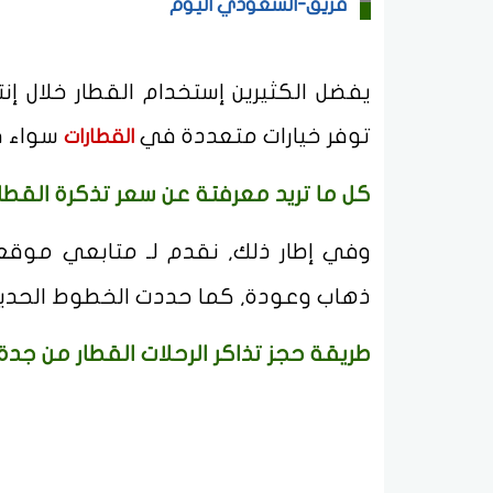
فريق-السعودي اليوم
يفضل الكثيرين إستخدام القطار خلال إ
توفر خيارات متعددة في
سواء في
القطارات
كل ما تريد معرفتة عن سعر تذكرة القطا
وفي إطار ذلك, نقدم لـ متابعي موقع
ذهاب وعودة, كما حددت الخطوط الحديدي
طريقة حجز تذاكر الرحلات القطار من جد