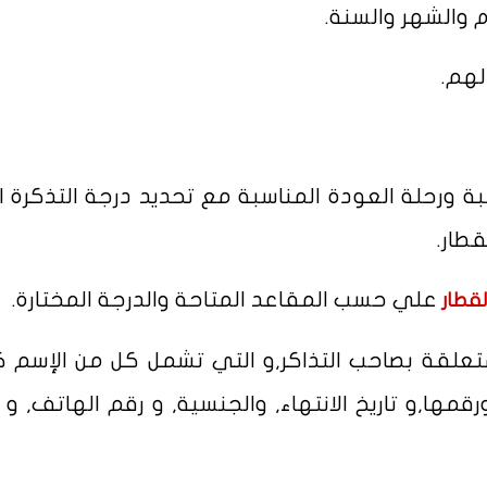
سبة ورحلة العودة المناسبة مع تحديد درجة التذكرة ال
طار.
علي حسب المقاعد المتاحة والدرجة المختارة.
لقطار
متعلقة بصاحب التذاكر,و التي تشمل كل من الإسم ك
قمها,و تاريخ الانتهاء, والجنسية, و رقم الهاتف, و ا