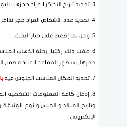
3. تحديد تاريخ التذاكر المراد حجزها باليوم والشهر والسنة.
4. تحديد عدد الأشخاص المراد حجز تذاكر لهم.
5. ومن ثما إضغط على خيار البحث.
6. عقب ذلك, إختيار رحلة الذهاب المنا
حجزها, ستظهر المقاعد المتاحة ضمن الق
7. تحديد المكان المناسب الجلوس فيه
با
8. إدخال كافة المعلومات الشخصية ال
وتاريخ الميلاد,و الجنس,و نوع الوثيقة ور
الإلكتروني.