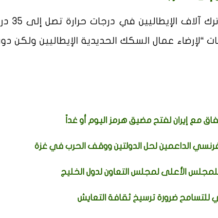
وأشار سالفيني إلى أنه لا يمكن تص
 “لإرضاء عمال السكك الحديدية الإيطاليين ولكن دون
فاق مع إيران لفتح مضيق هرمز اليوم أو غداً
فرنسي الداعمين لحل الدولتين ووقف الحرب في غزة
 للمجلس الأعلى لمجلس التعاون لدول الخليج
ي للتسامح ضرورة ترسيخ ثقافة التعايش