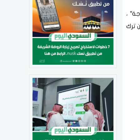
ور ترك آلاف الإيطاليين في درجات حرارة تصل إلى 35 درجة” ،
 ترك