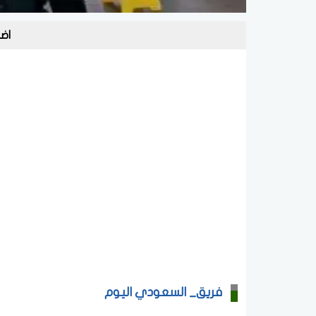
اض
فريق_ السعودي اليوم