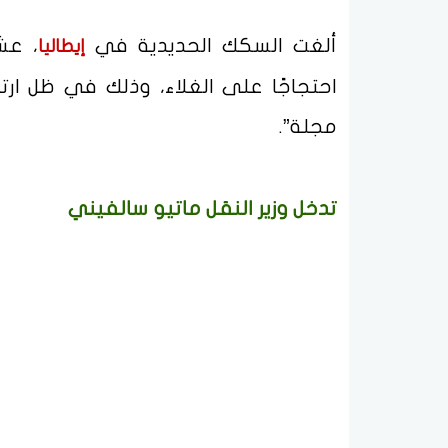
ألغت السكك الحديدية في
، عش
إيطاليا
احتجاجًا على الغلاء، وذلك في ظل ارت
مجلة”.
تدخل وزير النقل ماتيو سالفيني