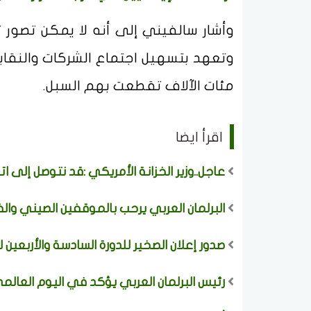
وتعهد بتسهيل اجتماع الشركات والنقابات
مئات الآلاف تقطعت بهم السبل.
اقرأ ايضا
عاجل..وزير الخزانة الأمريكي :قد نتوصل إلى ات
البرلمان العربي يرحب بالموقفين الصيني وال
صدور إعلان الصخير للدورة السادسة والأربعين
رئيس البرلمان العربي يؤكد في اليوم العالم