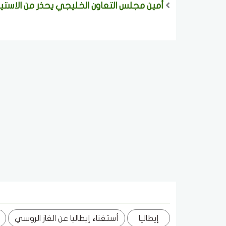
أمين مجلس التعاون الخليجي يحذر من الاستيطا
إيطاليا
أستغناء إيطاليا عن الغاز الروسي