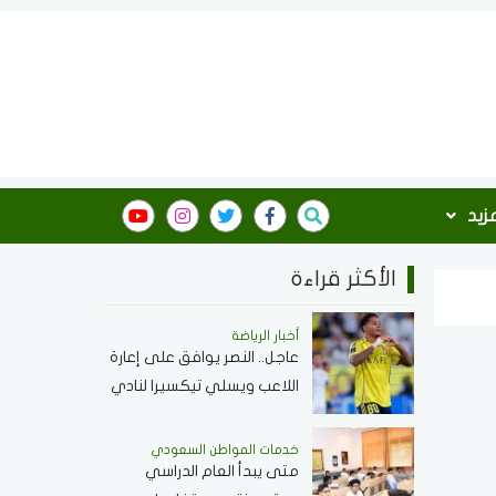
مزيد
الأكثر قراءة
أخبار الرياضة
عاجل.. النصر يوافق على إعارة
اللاعب ويسلي تيكسيرا لنادي
كروزيرو البرازيلي لمدة موسم
واحد
خدمات المواطن السعودي
‏متى يبدأ العام الدراسي