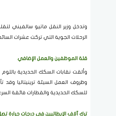
وتدخل وزير النقل ماتيو سالفيني لت
الرحلات الجوية التي تركت عشرات السائح
قلة الموظفين والعمل الإضافي
وألقت نقابات السكك الحديدية باللوم
وظروف العمل السيئة ترينيتاليا وقد تأ
للسكك الحديدية والقطارات فائقة السرعة 
ترك آلاف الإيطاليين في درجات حرارة تصل إلى 5