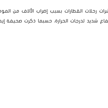
رات رحلات القطارات بسبب إضراب الألاف من المو
فاع شديد لدرجات الحرارة، حسبما ذكرت صحيفة إيطا