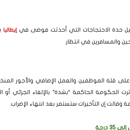
قليل حدة الاحتجاجات التي أحدثت فوضى في
بإ
إيطاليا
ين والمسافرين في انتظار.
 على قلة الموظفين والعمل الإضافي والأجور المن
ثرت الحكومة الحاكمة “بشدة” بالإلغاء الجزئي أو ا
وقالت إن التأخيرات ستستمر بعد انتهاء الإضراب.
3 درجة