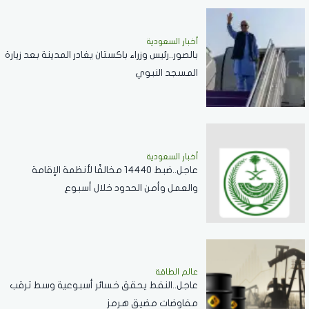
أخبار السعودية
بالصور..رئيس وزراء باكستان يغادر المدينة بعد زيارة
المسجد النبوي
أخبار السعودية
عاجل..ضبط 14440 مخالفًا لأنظمة الإقامة
والعمل وأمن الحدود خلال أسبوع
عالم الطاقة
عاجل..النفط يحقق خسائر أسبوعية وسط ترقب
مفاوضات مضيق هرمز