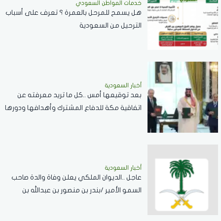
خدمات المواطن السعودي
هل يسمح للمرحل بالعمرة ؟ تعرف على أسباب
الترحيل من السعودية
أخبار السعودية
بعد توقيعها أمس ..كل ما تريد معرفته عن
اتفاقية مكة للدفاع المشترك وأهدافها ودورها
في تعزيز السلام والردع
أخبار السعودية
عاجل ..الديوان الملكي يعلن وفاة والدة صاحب
السمو الأمير /بندر بن منصور بن عبدالله بن
جلوي آل سعود