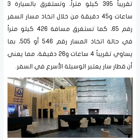
تقريباً 395 كيلو متراً، وتستغرق بالسيارة 3
ساعات و45 دقيقة من خلال اتخاذ مسار السفر
رقم 65، كما تستغرق مسافة 426 كيلو متراً
في حالة اتخاذ المسار رقم 546 أو 505، بما
يساوي تقريباً 4 ساعات و26 دقيقة، مما يعني
أن قطار سار يعتبر الوسيلة الأسرع في السفر.