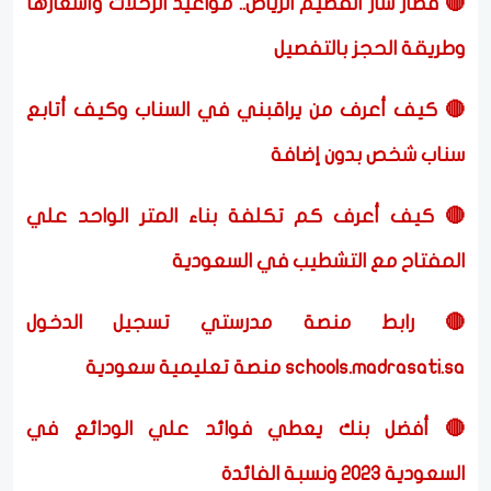
🔴 قطار سار القصيم الرياض.. مواعيد الرحلات وأسعارها
وطريقة الحجز بالتفصيل
🔴 كيف أعرف من يراقبني في السناب وكيف أتابع
سناب شخص بدون إضافة
🔴 كيف أعرف كم تكلفة بناء المتر الواحد علي
المفتاح مع التشطيب في السعودية
🔴 رابط منصة مدرستي تسجيل الدخول
schools.madrasati.sa منصة تعليمية سعودية
🔴 أفضل بنك يعطي فوائد علي الودائع في
السعودية 2023 ونسبة الفائدة