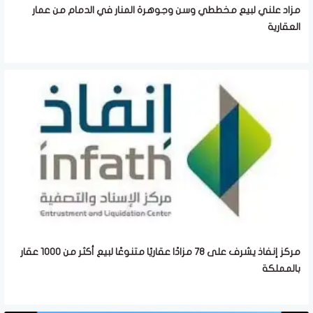
مزاد علني لبيع مخططي وسن وجوهرة المنار في الدمام من عمار
العقارية
مركز إنفاذ يشرف على 78 مزادًا عقاريًا متنوعًا لبيع أكثر من 1000 عقار
بالمملكة