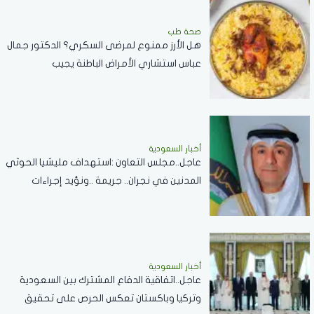
صحة طب
هل الأرز ممنوع لمرضى السكري؟ الدكتور جمال
عباس استشاري الأمراض الباطنة يجيب
أخبار السعودية
عاجل..مجلس التعاون :استهداف مليشيا الحوثي
المدنين في نجران.. جريمة ..ونؤيد إجراءات
المملكة لحماية أمنها وسيادتها
أخبار السعودية
عاجل..اتفاقية الدفاع المشترك بين السعودية
وتركيا وباكستان تعكس الحرص على تحقيق