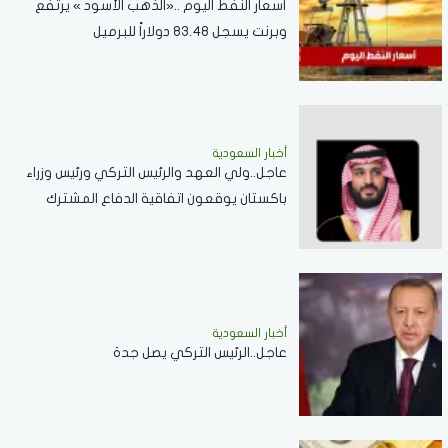
أسعار النفط اليوم ..«الذهب الأسود » يرتفع
وبرنت يسجل 83.48 دولاراً للبرميل
أخبار السعودية
عاجل..ولي العهد والرئيس التركي ورئيس وزراء
باكستان يوقعون اتفاقية الدفاع المشترك
أخبار السعودية
عاجل..الرئيس التركي يصل جدة