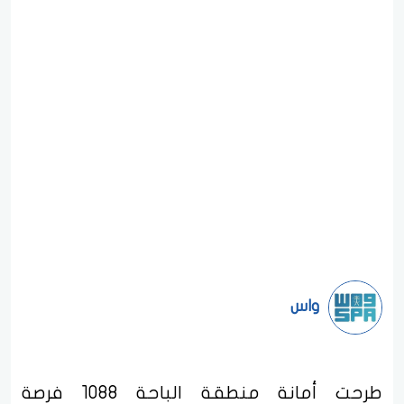
واس
طرحت أمانة منطقة الباحة 1088 فرصة