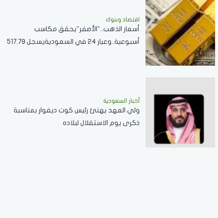
اقتصاد وبنوك
أسعار الذهب.."الأصفر"يحقق مكاسب
أسبوعية..وعيار 24 في السعوديةيسجل 517.79
ريال
أخبار السعودية
ولي العهد يهنئ رئيس كوت ديفوار بمناسبة
ذكرى يوم الاستقلال لبلاده