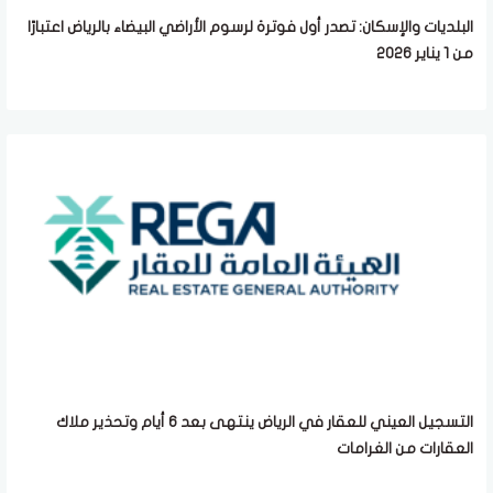
البلديات والإسكان: تصدر أول فوترة لرسوم الأراضي البيضاء بالرياض اعتبارًا
من 1 يناير 2026
التسجيل العيني للعقار في الرياض ينتهى بعد 6 أيام وتحذير ملاك
العقارات من الغرامات