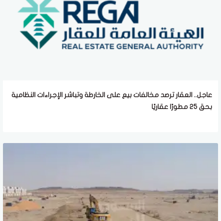
عاجل.. العقار ترصد مخالفات بيع على الخارطة وتباشر الإجراءات النظامية
بحق 25 مطورًا عقاريًا