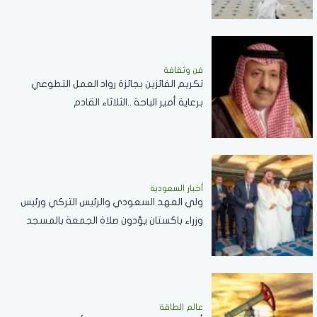
الاستقرار بالمنطقة
فن وثقافة
تكريم الفائزين بجائزة رواد العمل التطوعي
برعاية أمير الباحة ..الثلاثاء القادم
أخبار السعودية
ولي العهد السعودي والرئيس التركي ورئيس
وزراء باكستان يؤدون صلاة الجمعة بالمسجد
الحرام .. صور
عالم الطاقة