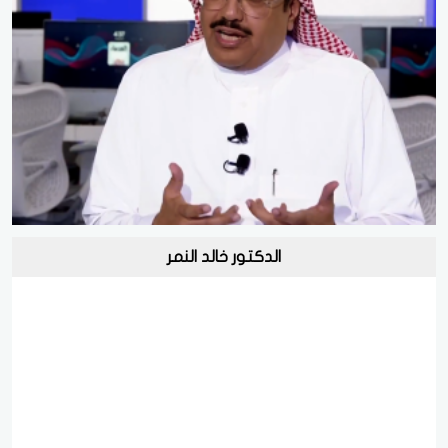
الدكتور خالد النمر