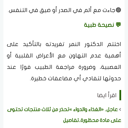
🟢جاءت مع ألم في الصدر أو ضيق في التنفس.
💬 نصيحة طبية
اختتم الدكتور النمر تغريدته بالتأكيد على
أهمية عدم التهاون مع الأعراض القلبية أو
العصبية، وضرورة مراجعة الطبيب فورًا عند
حدوثها لتفادي أي مضاعفات خطيرة.
اقرأ ايضا
عاجل.. «الغذاء والدواء »تحذر من ثلاث منتجات تحتوى
على مادة محظورة..تفاصيل