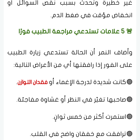
غير خطيرة وتحدث بسبب نقص السوائل أو
انخفاض مؤقت في ضغط الدم.
🚨 5 علامات تستدعي مراجعة الطبيب فورًا
وأضاف النمر أن الحالة تستدعي زيارة الطبيب
على الفور إذا رافقتها أي من الأعراض التالية:
🟢كانت شديدة لدرجة الإغماء أو
.
فقدان التوازن
🟢صاحبها تغيّر في النظر أو غشاوة مفاجئة.
🟢استمرت أكثر من خمس ثوانٍ.
🟢ترافقت مع خفقان واضح في القلب.