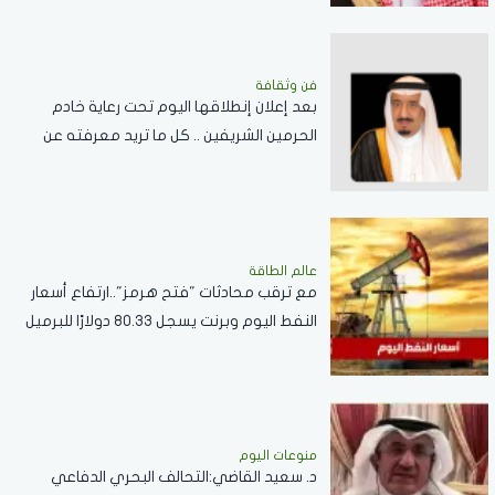
فن وثقافة
بعد إعلان إنطلاقها اليوم تحت رعاية خادم
الحرمين الشريفين .. كل ما تريد معرفته عن
مسابقة الملك عبدالعزيز الدولية لحفظ القرآن
الكريم
عالم الطاقة
مع ترقب محادثات "فتح هرمز"..ارتفاع أسعار
النفط اليوم وبرنت يسجل 80.33 دولارًا للبرميل
منوعات اليوم
د. سعيد القاضي:التحالف البحري الدفاعي