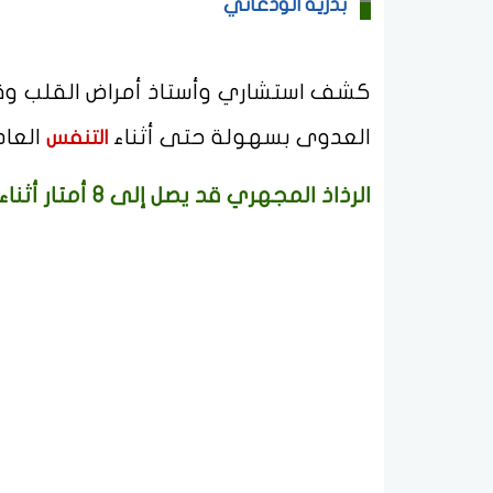
بدرية الودعاني
كشف استشاري وأستاذ أمراض القلب وقسطر
العدوى بسهولة حتى أثناء
العادي
التنفس
الرذاذ المجهري قد يصل إلى 8 أمتار أثناء العطاس بسبب سرعة اندفاع الهواء