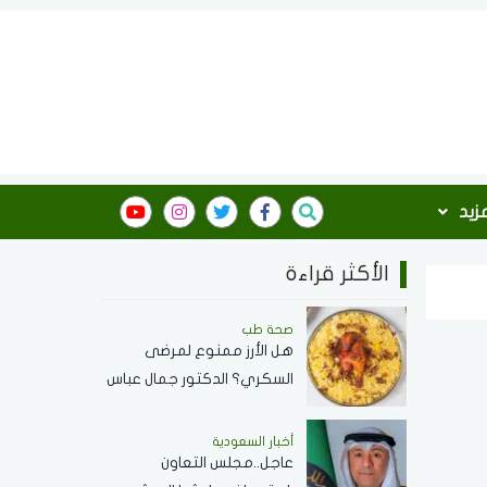
مزيد
الأكثر قراءة
صحة طب
هل الأرز ممنوع لمرضى
السكري؟ الدكتور جمال عباس
استشاري الأمراض الباطنة
يجيب
أخبار السعودية
عاجل..مجلس التعاون