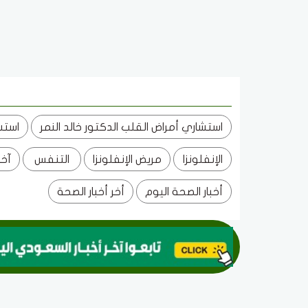
استشاري أمراض القلب الدكتور خالد النمر
استش
الإنفلونزا
مريض الإنفلونزا
التنفس
آخر
أخبار الصحة اليوم
أخر أخبار الصحة