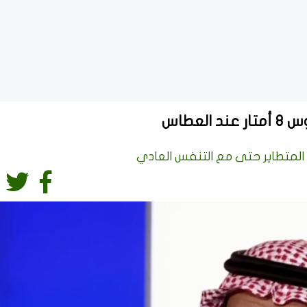
لعطاس
 المتطاير حتى مع التنفس العادي