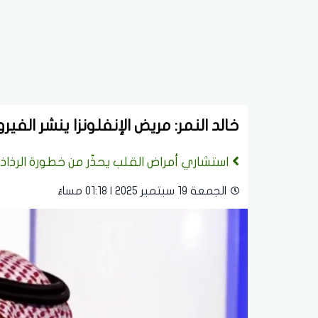
خالد النمر: مريض الإنفلونزا ينشر الفيروس 8 أمتار عند ا
استشاري أمراض القلب يحذّر من خطورة الرذاذ
الجمعة 19 سبتمبر 2025 | 01:18 مساءً