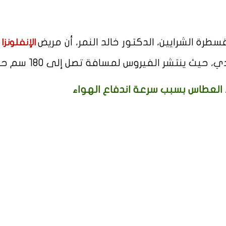
ة الشرايين، الدكتور خالد النمر، أن مريض
ي
الإنفلونزا
، حيث ينتشر الفيروس لمسافة تصل إلى 180 سم حوله.