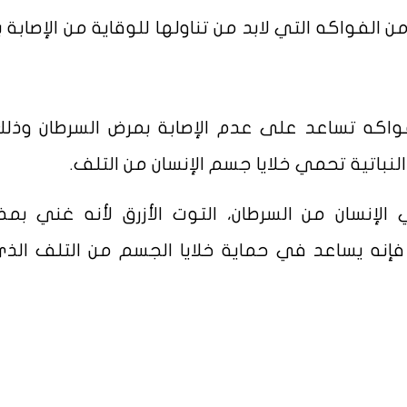
لفواكه التي لابد من تناولها للوقاية من الإصابة 
ناك 7 أنواع من الفواكه تساعد على عدم الإصابة بمرض السرطان وذ
نباتية تحمي خلايا جسم الإنسان من التلف.
إنسان من السرطان، التوت الأزرق لأنه غني بمض
 فإنه يساعد في حماية خلايا الجسم من التلف الذ