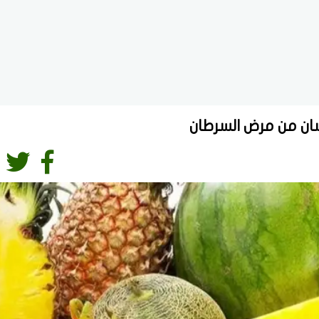
ان من مرض السرطان