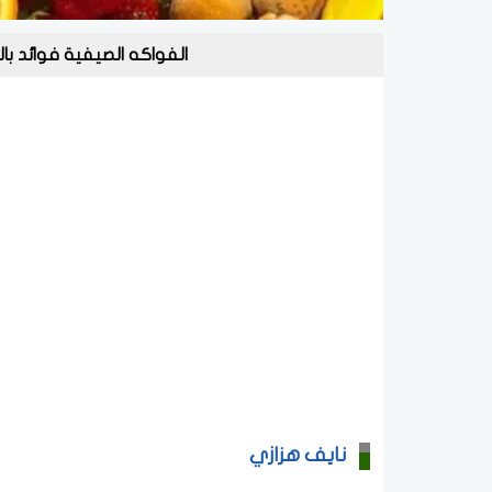
الفواكه الصيفية فوائد با
نايف هزازي