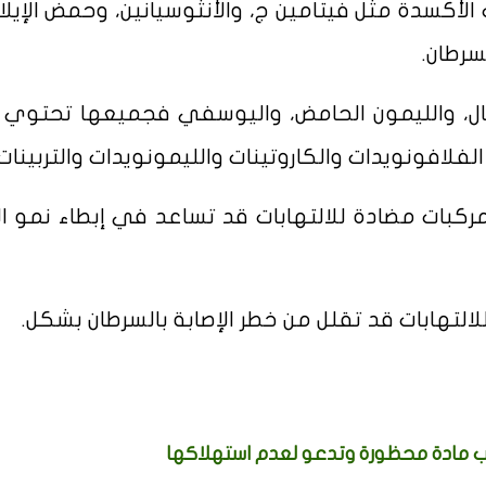
أكسدة مثل فيتامين ج، والأنثوسيانين، وحمض الإيلا
سرطان.
تقال، والليمون الحامض، واليوسفي فجميعها تحتوي
لفلافونويدات والكاروتينات والليمونويدات والتربينات.
بات مضادة للالتهابات قد تساعد في إبطاء نمو الخ
التهابات قد تقلل من خطر الإصابة بالسرطان بشكل.