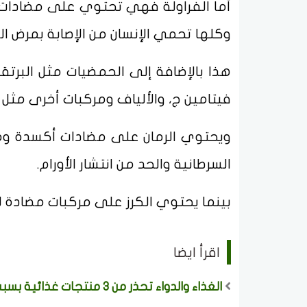
أما الفراولة فهي تحتوي على مضادات ال
وكلها تحمي الإنسان من الإصابة بمرض ال
هذا بالإضافة إلى الحمضيات مثل البر
فيتامين ج، والألياف ومركبات أخرى مثل ا
ويحتوي الرمان على مضادات أكسدة ومرك
السرطانية والحد من انتشار الأورام.
بينما يحتوي الكرز على مركبات مضادة لل
اقرأ ايضا
الغذاء والدواء تحذر من 3 منتجات غذائية بسبب مادة محظورة وتدعو لعدم استهلاكها