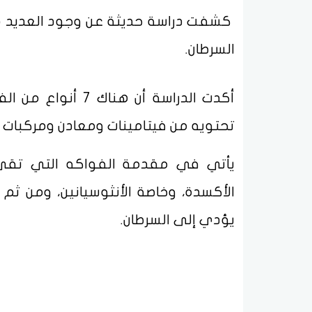
كشفت دراسة حديثة عن وجود العديد من ا
السرطان.
أكدت الدراسة أن ه
تحتويه من فيتامينات ومعادن ومركبات ال
يأتي في مقدمة الفواكه التي تقي ال
الأكسدة، وخاصة الأنثوسيانين، ومن ثم
يؤدي إلى السرطان.