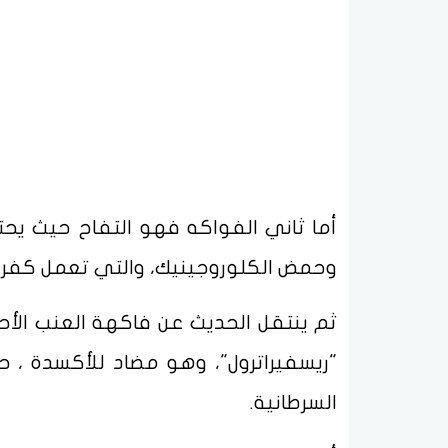
أما ثاني الفواكه فهو التفاح حيث يحتو
وحمض الكلوروجينيك، والتي تعمل كفري
ثم ينتقل الحديث عن فاكهة العنب ال
"ريسفيراترول"، وهو مضاد للأكسدة ، ح
السرطانية.