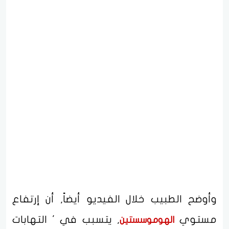
وأوضح الطبيب خلال الفيديو أيضاً, أن إرتفاع
مستوي
, يتسبب في ' التهابات
الهوموسستين