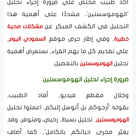
أكد طبيب مختص علي ضرورة إجراء تحليل
'الهوموسستين'، مشددًا على أهمية هذا
التحليل في الكشف المبكر عن
مشكلات صحية
, وفي إطار حرص موقع
,
خطيرة
السعودي اليوم
علي تقديم كل ما يهم القراء, نستعرض أهمية
تحليل
بالتفصيل.
الهوموسستين
ضرورة إجراء تحليل الهوموسستين
وخلال مقطع فيديو, أفاد الطبيب,
بقوله 'أرجوكم بل أتوسل إليكم، اعملوا تحليل
, تحليل بسيط، رخيص، ومتوفر، وقد
الهوموسستين
يغيّر مجرى حياتكم بالكامل', كما أضاف