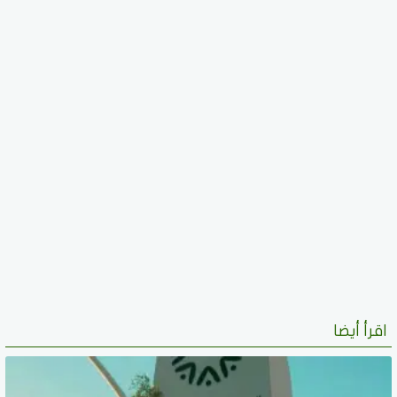
اقرأ أيضا