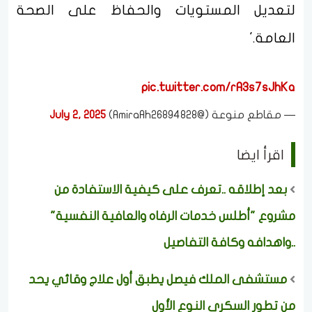
لتعديل المستويات والحفاظ على الصحة
العامة.'
pic.twitter.com/rA3s7sJhKa
— مقاطع منوعة (@AmiraAh26894828)
July 2, 2025
اقرأ ايضا
بعد إطلاقه ..تعرف على كيفية الاستفادة من
مشروع "أطلس خدمات الرفاه والعافية النفسية"
..واهدافه وكافة التفاصيل
مستشفى الملك فيصل يطبق أول علاج وقائي يحد
من تطور السكري النوع الأول