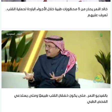
خالد النمر يحذر من 5 محظورات طبية خلال الأجواء الباردة لحماية القلب..
تعرف عليهم
بالفيديو النمر.. متى يكون خفقان القلب طبيعيًا ومتى يستدعي
الفحص الطبي