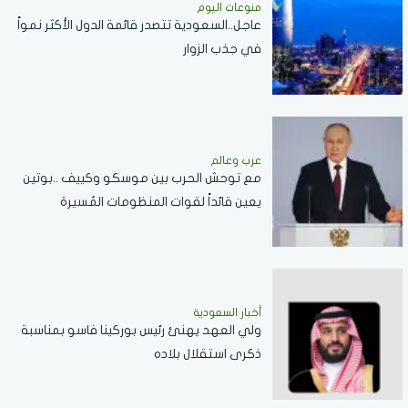
منوعات اليوم
عاجل..السعودية تتصدر قائمة الدول الأكثر نمواً
في جذب الزوار
عرب وعالم
مع توحش الحرب بين موسكو وكييف ..بوتين
يعين قائداً لقوات المنظومات المُسيرة
أخبار السعودية
ولي العهد يهنئ رئيس بوركينا فاسو بمناسبة
ذكرى استقلال بلاده