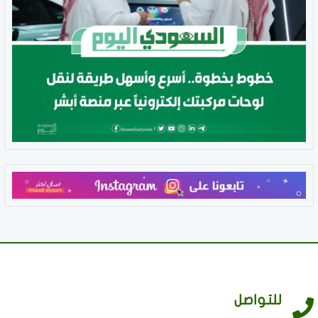
للتواصل