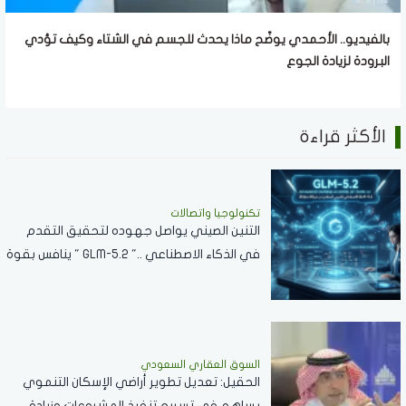
بالفيديو.. الأحمدي يوضّح ماذا يحدث للجسم في الشتاء وكيف تؤدي
البرودة لزيادة الجوع
الأكثر قراءة
تكنولوجيا واتصالات
التنين الصيني يواصل جهوده لتحقيق التقدم
في الذكاء الاصطناعي .." GLM-5.2 " ينافس بقوة
مع نماذج الشركات العالمية
السوق العقاري السعودي
الحقيل: تعديل تطوير أراضي الإسكان التنموي
يساهم في تسريع تنفيذ المشروعات وزيادة