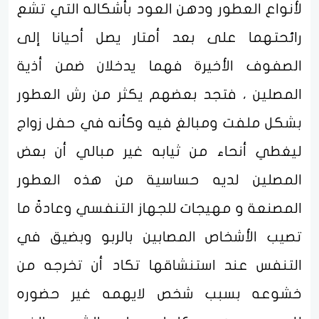
لأنواع العطور ودهن العود بأشكاله التي تشع
رائحتهما على بعد أمتار يصل أحيانا إلى
الصفوف الأخيرة فهما يدخلان ضمن أذية
المصلين ، فتجد بعضهم يكثر من رش العطور
بشكل ملفت ومبالغ فيه وكأنه في حفل زواج
ليغطي أنحاء من ثيابه غير مبالي أن بعض
المصلين لديه حساسية من هذه العطور
المصنعة و مهيجات للجهاز التنفسي وعادةً ما
تصيب الأشخاص المصابين بالربو وبضيق في
التنفس عند استنشاقها تكاد أن تخرجه من
خشوعه بسبب شخص لايهمه غير حضوره