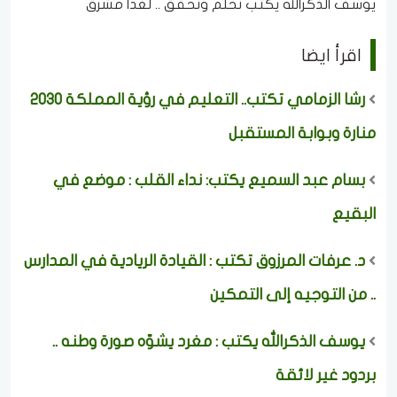
يوسف الذكرالله يكتب نحلم ونحقق .. لغدا مشرق
اقرأ ايضا
رشا الزمامي تكتب.. التعليم في رؤية المملكة 2030
منارة وبوابة المستقبل
بسام عبد السميع يكتب: نداء القلب : موضع في
البقيع
د. عرفات المرزوق تكتب : القيادة الريادية في المدارس
.. من التوجيه إلى التمكين
يوسف الذكرالله يكتب : مغرد يشوّه صورة وطنه ..
بردود غير لائقة