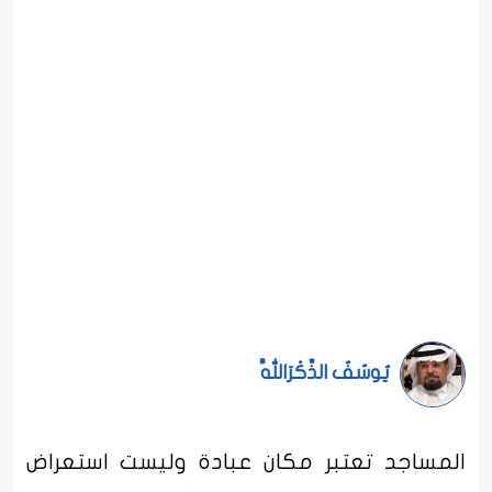
يُوسُفُ الذِّكْرَاللَّهُ
المساجد تعتبر مكان عبادة وليست استعراض