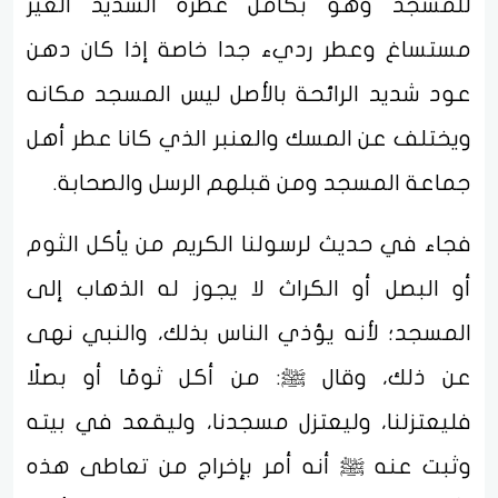
للمسجد وهو بكامل عطره الشديد الغير
مستساغ وعطر رديء جدا خاصة إذا كان دهن
عود شديد الرائحة بالأصل ليس المسجد مكانه
ويختلف عن المسك والعنبر الذي كانا عطر أهل
جماعة المسجد ومن قبلهم الرسل والصحابة.
فجاء في حديث لرسولنا الكريم من يأكل الثوم
أو البصل أو الكراث لا يجوز له الذهاب إلى
المسجد؛ لأنه يؤذي الناس بذلك، والنبي نهى
عن ذلك، وقال ﷺ: من أكل ثومًا أو بصلًا
فليعتزلنا، وليعتزل مسجدنا، وليقعد في بيته
وثبت عنه ﷺ أنه أمر بإخراج من تعاطى هذه