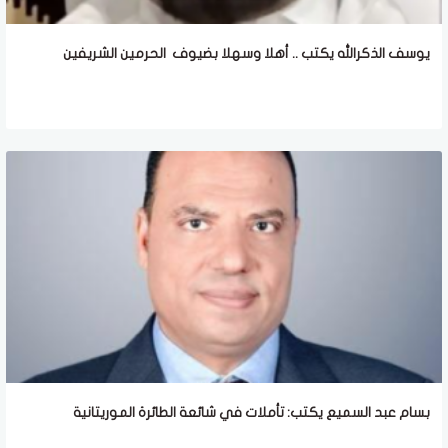
يوسف الذكرالله يكتب .. أهلا وسهلا بضيوف الحرمين الشريفين
بسام عبد السميع يكتب: تأملات في شائعة الطائرة الموريتانية