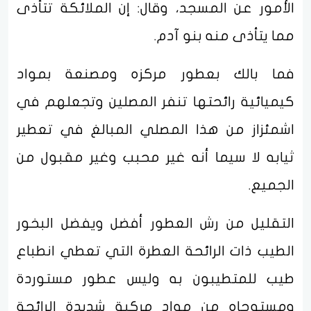
الأمور عن المسجد، وقال: إن الملائكة تتأذى
مما يتأذى منه بنو آدم.
فما بالك بعطور مركزه ومصنعة بمواد
كيميائية رائحتها تنفر المصلين وتجعلهم في
اشمئزاز من هذا المصلي المبالغ في تعطير
ثيابه لا سيما أنه غير محبب وغير مقبول من
الجميع.
التقليل من رش العطور أفضل ويفضل البخور
الطيب ذات الرائحة العطرة التي تعطي انطباع
طيب للمتطيبون به وليس عطور مستوردة
ومستوحاه من مواد مركبة شديدة الرائحة