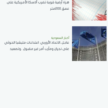
هزة أرضية قوية تضرب ألاسكا الأمريكية على
عمق 200متر
أخبار السعودية
عاجل..الاتحاد الأوربي :اعتداءات مليشيا الحوثي
على نجران ومأرب أمر غير مقبول ..وتصعيد
خطير يقوض الاستقرار الإقليمي