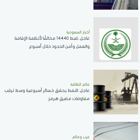
أخبار السعودية
عاجل..ضبط 14440 مخالفًا لأنظمة الإقامة
والعمل وأمن الحدود خلال أسبوع
عالم الطاقة
عاجل..النفط يحقق خسائر أسبوعية وسط ترقب
مفاوضات مضيق هرمز
عرب وعالم