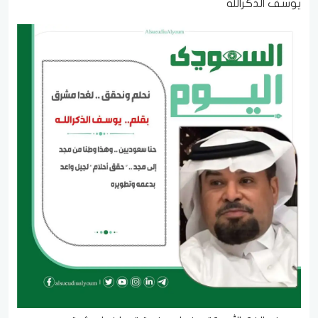
يوسف الذكرالله