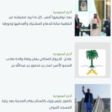
أخبار السعودية
بعد توقيعها أمس ..كل ما تريد معرفته عن
اتفاقية مكة للدفاع المشترك وأهدافها ودورها
في تعزيز السلام والردع
أخبار السعودية
عاجل ..الديوان الملكي يعلن وفاة والدة صاحب
السمو الأمير /بندر بن منصور بن عبدالله بن
جلوي آل سعود
أخبار السعودية
بالصور..رئيس وزراء باكستان يغادر المدينة بعد زيارة
المسجد النبوي