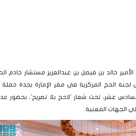
لأمير خالد بن فيصل بن عبدالعزيز مستشار خادم الح
لجنة الحج المركزية في مقر الإمارة بجدة حملة '
دس عشر، تحت شعار 'لاحج بلا تصريح'، بحضور عد
ي الجهات المعنية.