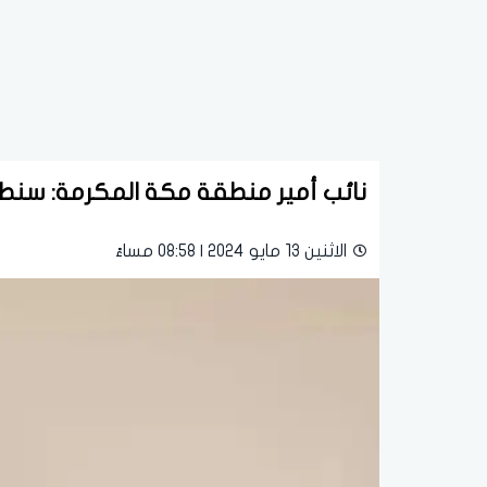
نائب أمير منطقة مكة المكرمة: سنطب
الاثنين 13 مايو 2024 | 08:58 مساءً