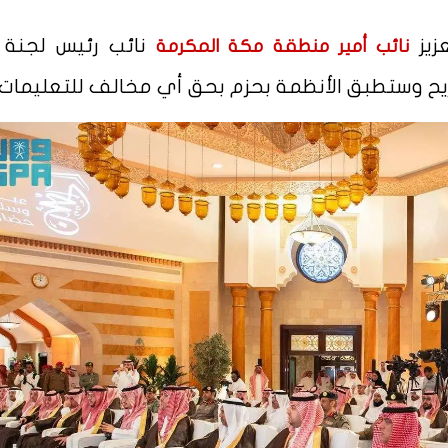
زيز
نائب رئيس لجنة 
نائب أمير منطقة مكة المكرمة
ريح وستطبق الأنظمة بحزم بحق أي مخالف للتعليمات.