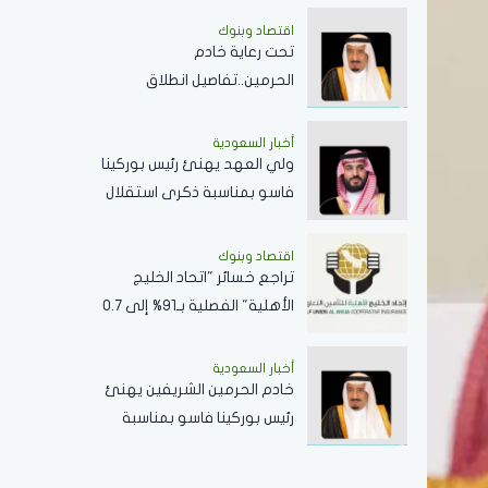
اقتصاد وبنوك
تحت رعاية خادم
الحرمين..تفاصيل انطلاق
منتدى الرياض الاقتصادي
أخبار السعودية
ولي العهد يهنئ رئيس بوركينا
فاسو بمناسبة ذكرى استقلال
بلاده
اقتصاد وبنوك
تراجع خسائر "اتحاد الخليج
الأهلية" الفصلية بـ91% إلى 0.7
مليون دولار
أخبار السعودية
خادم الحرمين الشريفين يهنئ
رئيس بوركينا فاسو بمناسبة
ذكرى استقلال بلاده