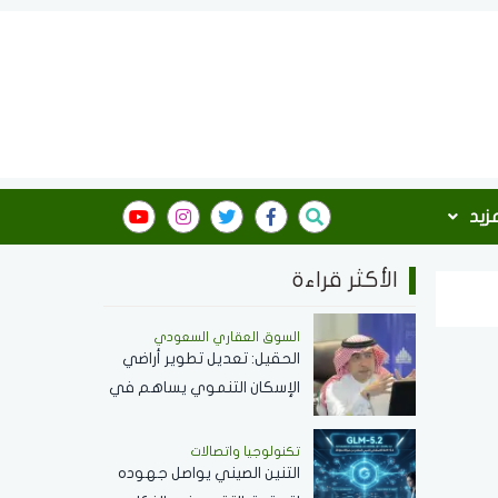
مزيد
الأكثر قراءة
السوق العقاري السعودي
الحقيل: تعديل تطوير أراضي
الإسكان التنموي يساهم في
تسريع تنفيذ المشروعات
وزيادة المعروض السكني
تكنولوجيا واتصالات
التنين الصيني يواصل جهوده