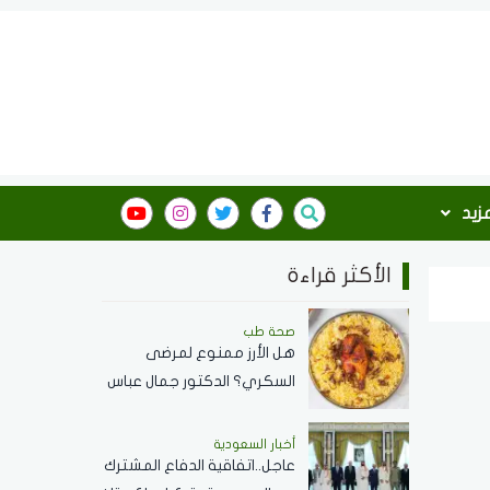
مزيد
الأكثر قراءة
صحة طب
هل الأرز ممنوع لمرضى
السكري؟ الدكتور جمال عباس
استشاري الأمراض الباطنة
يجيب
أخبار السعودية
عاجل..اتفاقية الدفاع المشترك