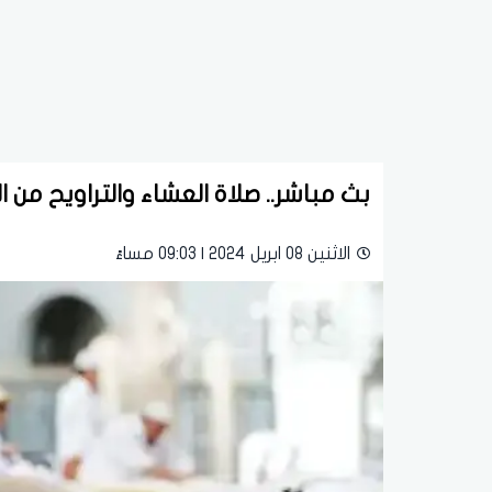
بث مباشر.. صلاة العشاء والتراويح من ا
الاثنين 08 ابريل 2024 | 09:03 مساءً