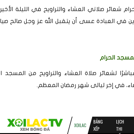
 شعائر صلاتي العشاء والتراويح في الليلة الأخير
ضان الكريم 1445، مجتهدين في العبادة عسى أن يتقبل الله عز وجل صالح 
لمسجد الحرام
رًا لشعائر صلاة العشاء والتراويح من المسجد ال
عاء، في إخر ليالى شهر رمضان المعظم.