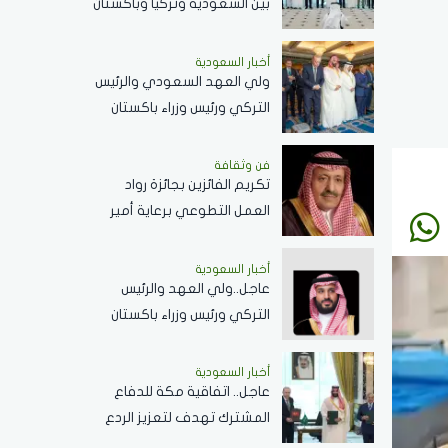
بين السعودية وتركيا وباكستان
تعكس الحرص على تحقيق
الاستقرار بالمنطقة
أخبار السعودية
ولي العهد السعودي والرئيس
التركي ورئيس وزراء باكستان
يؤدون صلاة الجمعة بالمسجد
الحرام .. صور
فن وثقافة
تكريم الفائزين بجائزة رواد
العمل التطوعي برعاية أمير
الباحة ..الثلاثاء القادم
أخبار السعودية
عاجل..ولي العهد والرئيس
التركي ورئيس وزراء باكستان
يوقعون اتفاقية الدفاع
المشترك
أخبار السعودية
عاجل.. اتفاقية مكة للدفاع
المشترك تهدف لتعزيز الردع
الجماعي في مواجهة أي