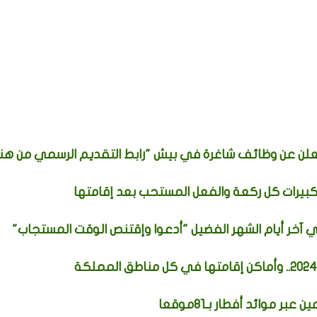
كبيرات كل ركعة والفعل المستحب بعد إقامتها
 في آخر أيام الشهر الفضيل "أدعوا وإقتنص الوقت المستجاب"
وائد أفطار بـ81موقعا