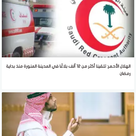
الهلال الأحمر: تلقينا أكثر من 12 ألف بلاغًا في المدينة المنورة منذ بداية
رمضان