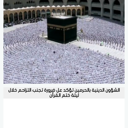
الشؤون الدينية بالحرمين تؤكد عل ضرورة تجنب التزاحم خلال
ليلة ختم القرأن