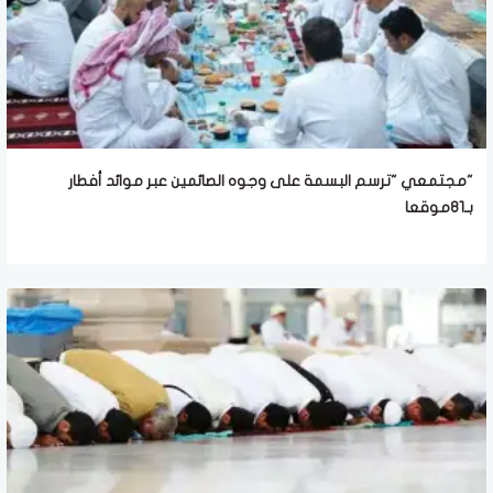
"مجتمعي "ترسم البسمة على وجوه الصائمين عبر موائد أفطار
بـ81موقعا