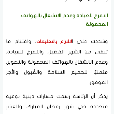
التفرغ للعبادة وعدم الانشغال بالهواتف
المحمولة
وشددت على ا
، واغتنام ما
لالتزام بالتعليمات
تبقى من الشهر الفضيل، والتفرغ للعبادة،
وعدم الانشغال بالهواتف المحمولة والتصوير،
متمنيًا للجميع السلامة والقَبول والأجر
الموفور.
يذكر أن الرئاسة رسمت مسارات دينية نوعية
متعددة في شهر رمضان المبارك، وللعشر