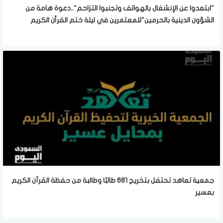
"ابتعدوا عن الإنشغال بالهواتف وتجنبوا التزاحم"..دعوة هامة من
الشؤون الدينية بالحرمين"للمعتمرين في ليلة ختم القرأن الكريم
جمعية تعاهد تحتفل بتخريج 681 طالبًا وطالبة من حفظة القرآن الكريم
بعسير