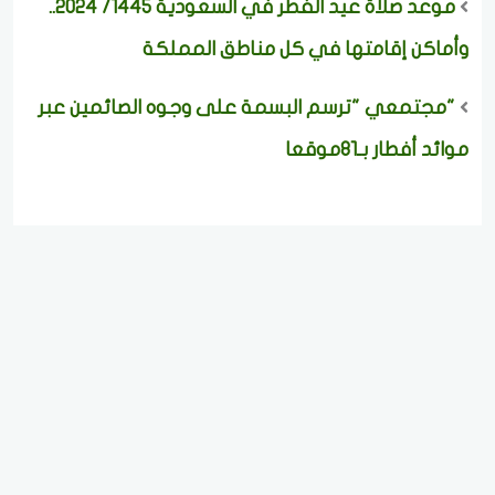
موعد صلاة عيد الفطر في السعودية 1445/ 2024..
وأماكن إقامتها في كل مناطق المملكة
"مجتمعي "ترسم البسمة على وجوه الصائمين عبر
موائد أفطار بـ81موقعا