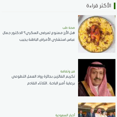
الأكثر قراءة
صحة طب
هل الأرز ممنوع لمرضى السكري؟ الدكتور جمال
عباس استشاري الأمراض الباطنة يجيب
فن وثقافة
تكريم الفائزين بجائزة رواد العمل التطوعي
برعاية أمير الباحة ..الثلاثاء القادم
أخبار السعودية