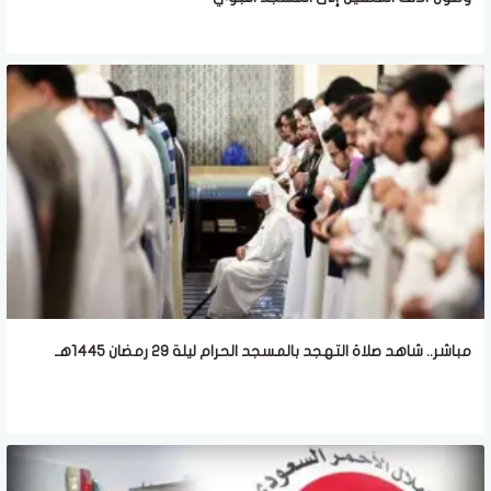
مباشر.. شاهد صلاة التهجد بالمسجد الحرام ليلة 29 رمضان 1445هـ