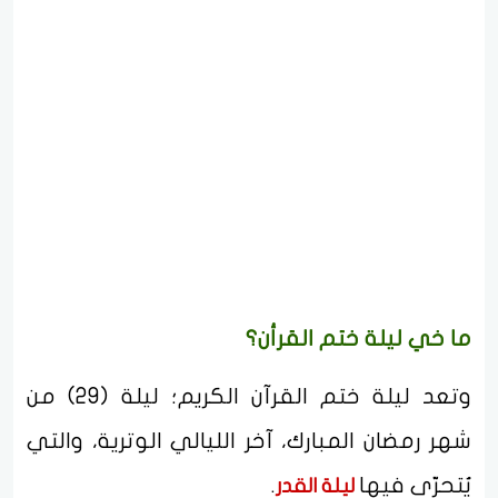
ما خي ليلة ختم القرأن؟
وتعد ليلة ختم القرآن الكريم؛ ليلة (29) من
شهر رمضان المبارك، آخر الليالي الوترية، والتي
يُتحرّى فيها
.
ليلة القدر