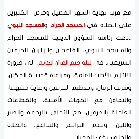
مع قرب نهاية الشهر الفضيل وحرص الكثيرين
على الصلاة في
و
المسجد الحرام
المسجد النبوي
..دعت رئاسة الشؤون الدينية للمسجد الحرام
والمسجد النبوي، القاصدين والزائرين للحرمين
الشريفين, في
, إلى ضرورة
ليلة ختم القرآن الكريم
الالتزام بالآداب العامة، ومراعاة قدسية المكان،
وشرف الزمان، وتعظيم الحرمين ورعاية حقهما،
والتعاون مع الجهات الأمنية، والقطاعات
العاملة بالحرمين، مع التحلي بالرحمة والصبر
واللين، وعدم التزاحم والتدافع، والصلاة
والجلوس في الممرات.