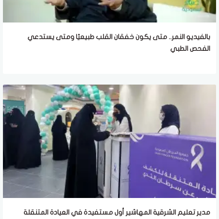
بالفيديو النمر.. متى يكون خفقان القلب طبيعيًا ومتى يستدعي
الفحص الطبي
مدير تعليم الشرقية المهاشير أول مستفيدة في العيادة المتنقلة