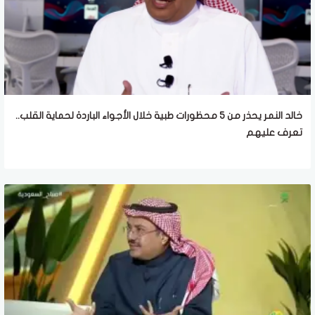
خالد النمر يحذر من 5 محظورات طبية خلال الأجواء الباردة لحماية القلب..
تعرف عليهم