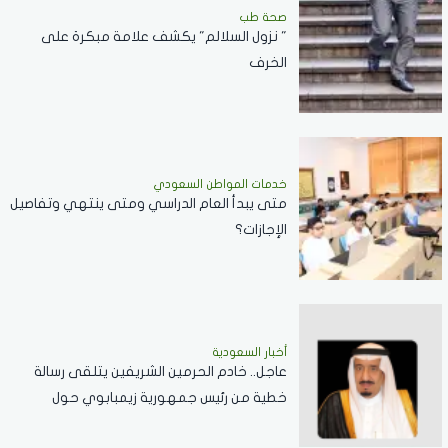
صحة طب
" نزول السلالم" يكشف علامة مبكرة على
الخرف
خدمات المواطن السعودي
‏متى يبدأ العام الدراسي ومتى ينتهي وتفاصيل
الإجازات؟
أخبار السعودية
عاجل.. خادم الحرمين الشريفين يتلقى رسالة
خطية من رئيس جمهورية زيمبابوي حول
العلاقات الثنائية