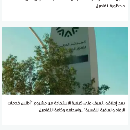
محظورة..تفاصيل
بعد إطلاقه ..تعرف على كيفية الاستفادة من مشروع "أطلس خدمات
الرفاه والعافية النفسية" ..واهدافه وكافة التفاصيل