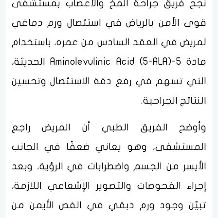
نجح فريق جراحة المخ والأعصاب بمستشفى
قوى الأمن بالرياض في استئصال ورم دماغي
لمريض في العقد السادس من عمره، باستخدام
مادة Aminolevulinic Acid (5-ALA)-5 الحديثة،
التي تسهم في رفع دقة الاستئصال وتحسين
النتائج الجراحية.
وأوضح الفريق الطبي أن المريض راجع
المستشفى، وهو يعاني ضعفًا في الجانب
الأيسر من الجسم واضطرابات في الرؤية، وبعد
إجراء الفحوصات والتصوير الإشعاعي اللازمة،
تبيّن وجود ورم دبقي في الفص الأيمن من