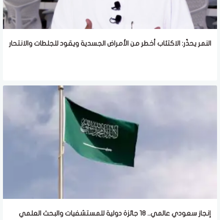
النمر يحذّر: الاكتئاب أخطر من الأمراض الجسدية ويقود للجلطات والانتحار
إنجاز سعودي عالمي.. 18 جائزة دولية للمستشفيات والبحث العلمي