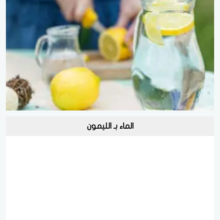
الماء بـ الليمون