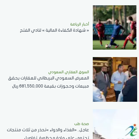
أخبار الرياضة
« شهادة الكفاءة المالية » لنادي الفتح
السوق العقاري السعودي
المعرض السعودي البريطاني للعقارات يحقق
مبيعات وحجوزات بقيمة 681,550,000 ريال
سعودي
صحة طب
عاجل.. «الغذاء والدواء »تحذر من ثلاث منتجات
تحتوى على مادة محظورة..تفاصيل