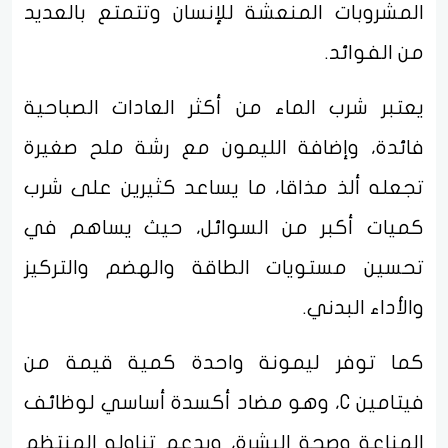
المشروبات المنعشة للإنسان وتتمتع بالعديد
من الفوائد.
يعتبر شرب الماء من أكثر العادات الصباحية
فائدة، وإضافة الليمون مع رشة ملح صغيرة
تجعله ألذ مذاقا، ما يساعد كثيرين على شرب
كميات أكبر من السوائل، حيث يساهم في
تحسين مستويات الطاقة والهضم والتركيز
والأداء البدني.
كما توفر ليمونة واحدة كمية قيمة من
فيتامين C، وهو مضاد أكسدة أساسي لوظائف
المناعة وصحة البشرة، ويدعم تناوله المنتظم