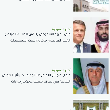
أخبار السعودية
ولي العهد السعودي يتلقى اتصالاً هاتفياً من
الرئيس الفرنسي ماكرون لبحث المستجدات
الإقليمية والعلاقات الثنائية
أخبار السعودية
عاجل..مجلس التعاون :استهداف مليشيا الحوثي
المدنين في نجران.. جريمة ..ونؤيد إجراءات
المملكة لحماية أمنها وسيادتها