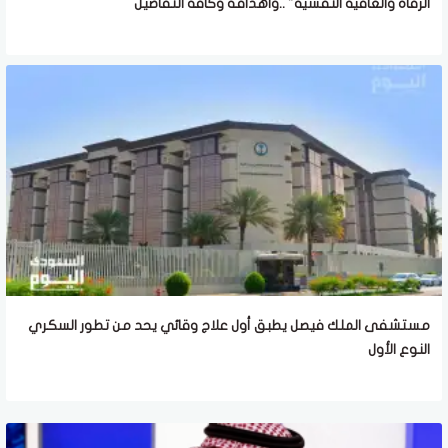
الرفاه والعافية النفسية" ..واهدافه وكافة التفاصيل
مستشفى الملك فيصل يطبق أول علاج وقائي يحد من تطور السكري
النوع الأول