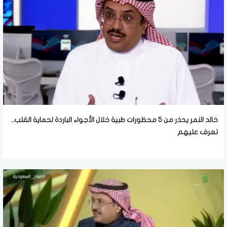
خالد النمر يحذر من 5 محظورات طبية خلال الأجواء الباردة لحماية القلب..
تعرف عليهم