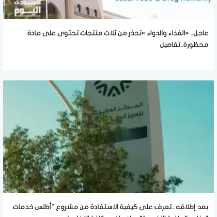
عاجل.. «الغذاء والدواء »تحذر من ثلاث منتجات تحتوى على مادة
محظورة..تفاصيل
بعد إطلاقه ..تعرف على كيفية الاستفادة من مشروع "أطلس خدمات