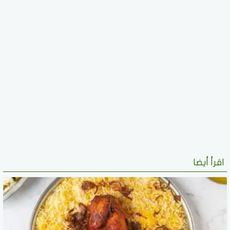
اقرأ أيضا