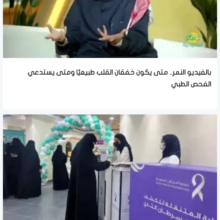
بالفيديو النمر.. متى يكون خفقان القلب طبيعيًا ومتى يستدعي
الفحص الطبي