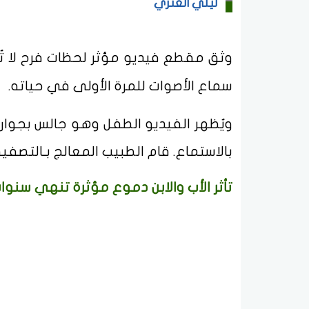
ليلي العنزي
وثق مقطع فيديو مؤثر لحظات فرح لا ت
سماع الأصوات للمرة الأولى في حياته.
ويُظهر الفيديو الطفل وهو جالس بجوار 
بالاستماع. قام الطبيب المعالج بـالتصفي
تأثر الأب والابن دموع مؤثرة تنهي سنو