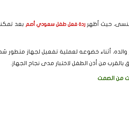
ُنسى، حيث أظهر
بعد تمكن
ردة فعل طفل سعودي أصم
والده، أثناء خضوعه لعملية تفعيل لجهاز متطور سُم
ق بالقرب من أذن الطفل لاختبار مدى نجاح الجهاز.
ات من الصمت