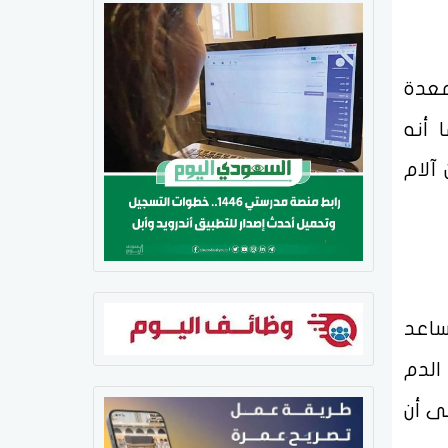
معدة
 أنه
آلام
ساعد
الدم
ى أن