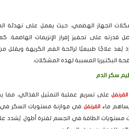
لمشكلات الجهاز الهضمي، حيث يعمل على تهدئة ال
ل قدرته على تحفيز إفراز الإنزيمات الهاضمة. كما
عد علاجًا طبيعيًا لرائحة الفم الكريهة ويقلل من 
ة البكتيريا المسببة لهذه المشكلات.
يم سكر الدم
على تسريع عملية التمثيل الغذائي، مما ي
القرنفل
 يساهم ماء
في موازنة مستويات السكر في 
القرنفل
ت مستويات الطاقة في الجسم لفترة أطول. يُشدد عل