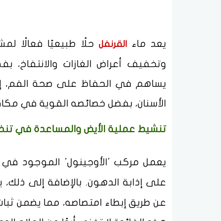
يعد ماء
حلًا طبيعيًا فعالًا 
القرنفل
وتخفيف أعراض الغازات والانتفاخ، بفض
يساهم في الحفاظ على صحة الفم، إذ يُ
الأسنان، بفضل خصائصه القوية في مكافح
تنشيط عملية الأيض والمساعدة في تنظ
يعمل مركب 'الأوجينول' الموجود في
على إذابة الدهون. بالإضافة إلى ذلك،
عن طريق إبطاء امتصاصه، مما يضمن ثبا