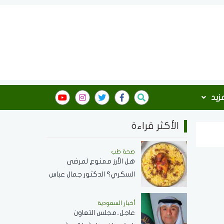
مزيد
الأكثر قراءة
صحة طب
هل الأرز ممنوع لمرضى
السكري؟ الدكتور جمال عباس
استشاري الأمراض الباطنة
يجيب
أخبار السعودية
عاجل..مجلس التعاون