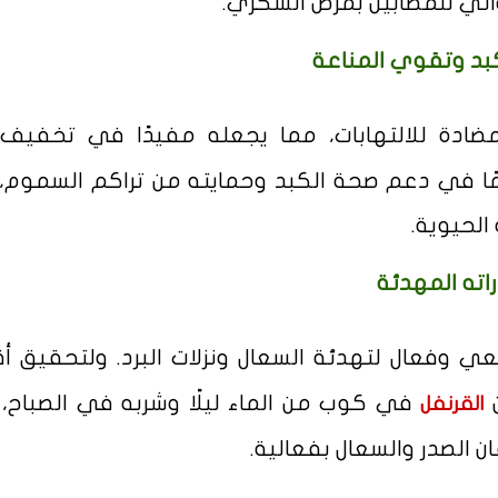
دوائي للمصابين بمرض السكري.
بد وتقوي المناعة
ضادة للالتهابات، مما يجعله مفيدًا في تخفيف 
مًا في دعم صحة الكبد وحمايته من تراكم السموم، ا
لحيوية.
اته المهدئة
ي وفعال لتهدئة السعال ونزلات البرد. ولتحقيق 
في كوب من الماء ليلًا وشربه في الصباح،
القرنفل
الصدر والسعال بفعالية.