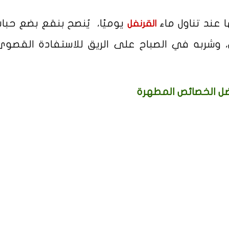
عند تناول ماء
يوميًا، يُنصح بنقع بضع حبا
القرنفل
 وشربه في الصباح على الريق للاستفادة القصو
ل الخصائص المطهرة