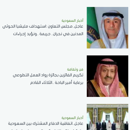
أخبار السعودية
عاجل..مجلس التعاون :استهداف مليشيا الحوثي
المدنين في نجران.. جريمة ..ونؤيد إجراءات
المملكة لحماية أمنها وسيادتها
فن وثقافة
تكريم الفائزين بجائزة رواد العمل التطوعي
برعاية أمير الباحة ..الثلاثاء القادم
أخبار السعودية
عاجل..اتفاقية الدفاع المشترك بين السعودية