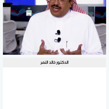
الدكتور خالد النمر