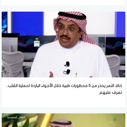
خالد النمر يحذر من 5 محظورات طبية خلال الأجواء الباردة لحماية القلب..
تعرف عليهم