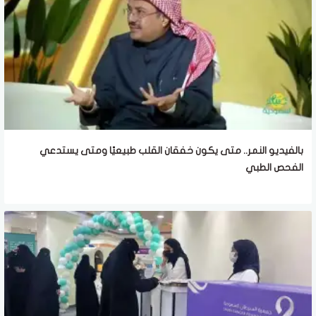
بالفيديو النمر.. متى يكون خفقان القلب طبيعيًا ومتى يستدعي
الفحص الطبي