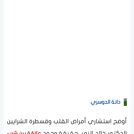
دانة الدوسري
أوضح استشاري أمراض القلب وقسطرة الشرايين
الدكتور خالد النمر، حقيقة وجود
علاقة بين شرب