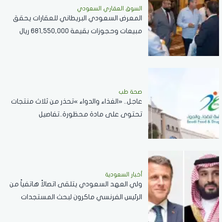
السوق العقاري السعودي
المعرض السعودي البريطاني للعقارات يحقق
مبيعات وحجوزات بقيمة 681,550,000 ريال
سعودي
صحة طب
عاجل.. «الغذاء والدواء »تحذر من ثلاث منتجات
تحتوى على مادة محظورة..تفاصيل
أخبار السعودية
ولي العهد السعودي يتلقى اتصالاً هاتفياً من
الرئيس الفرنسي ماكرون لبحث المستجدات
الإقليمية والعلاقات الثنائية