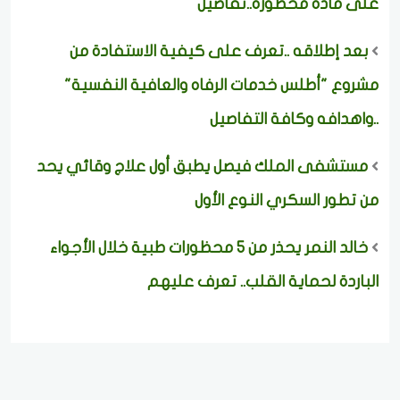
على مادة محظورة..تفاصيل
بعد إطلاقه ..تعرف على كيفية الاستفادة من
مشروع "أطلس خدمات الرفاه والعافية النفسية"
..واهدافه وكافة التفاصيل
مستشفى الملك فيصل يطبق أول علاج وقائي يحد
من تطور السكري النوع الأول
خالد النمر يحذر من 5 محظورات طبية خلال الأجواء
الباردة لحماية القلب.. تعرف عليهم