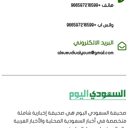
هاتف +966597216599
واتس اب +966597216599
البريد الالكتروني
alsueudiualyoum@gmail.com
صحيفة السعودي اليوم هي صحيفة إخبارية شاملة
متخصصة في أخبار السعودية المحلية والأخبار العربية