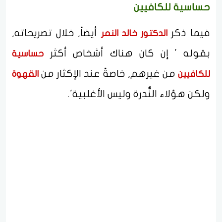
حساسية للكافيين
فيما ذكر
أيضاً, خلال تصريحاته,
الدكتور خالد النمر
بقوله ' إن كان هناك أشخاص أكثر
حساسية
من غيرهم, خاصةً عند الإكثار من
للكافيين
القهوة
ولكن هؤلاء النُّدرة وليس الأغلبية'.