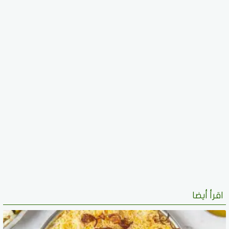
اقرأ أيضا