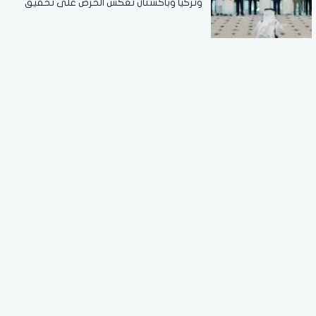
وتركيا وباكستان تعكس الحرص على تحقيق
الاستقرار بالمنطقة