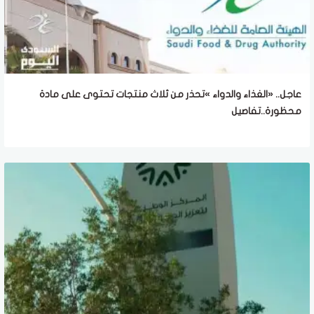
عاجل.. «الغذاء والدواء »تحذر من ثلاث منتجات تحتوى على مادة
محظورة..تفاصيل