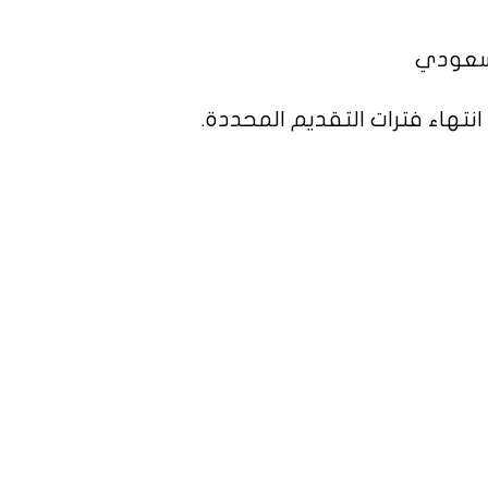
لسعودي
نتهاء فترات التقديم المحددة.