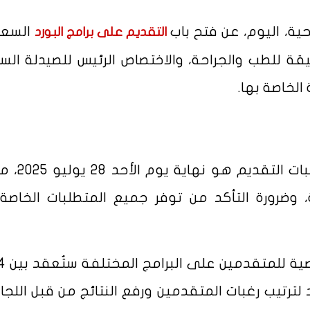
ة، اليوم، عن فتح باب
السع
التقديم على برامج البورد
 الدقيقة للطب والجراحة، والاختصاص الرئيس للصيدلة السر
 الخاصة بها.
أكدت الهيئة أن آخر موعد لاستقبا
، وضرورة التأكد من توفر جميع المتطلبات الخاصة
ر موعد لترتيب رغبات المتقدمين ورفع النتائج من قبل اللجا