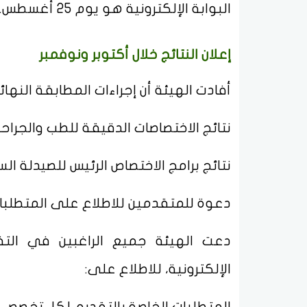
البوابة الإلكترونية هو يوم 25 أغسطس.
إعلان النتائج خلال أكتوبر ونوفمبر
أفادت الهيئة أن إجراءات المطابقة النهائ
نتائج الاختصاصات الدقيقة للطب والجراحة ستُعلن في
نتائج برامج الاختصاص الرئيس للصيدلة السريرية ستُع
دعوة للمتقدمين للاطلاع على المتطلبا
دعت الهيئة جميع الراغبين في التق
الإلكترونية، للاطلاع على:
المتطلبات الخاصة بالتقديم لكل تخصص