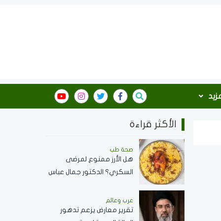
مزيد
الأكثر قراءة
صحة طب
هل الأرز ممنوع لمرضى
السكري؟ الدكتور جمال عباس
استشاري الأمراض الباطنة
يجيب
عرب وعالم
تقرير معارض يزعم تدهور