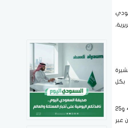
ودي
يرية،
ل طلبات التقديم هو نهاية يوم الأحد 28 يوليو 2025، مشيرة
 بكل
أوضحت الهيئة أن فترة المقابلات الشخصية للمتقدمين على البرامج المختلفة ستُعقد بين 4 و25
ن عبر