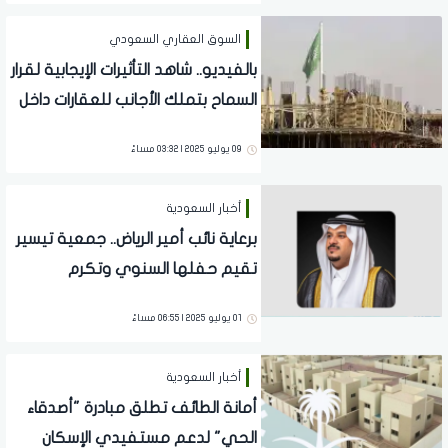
السوق العقاري السعودي
بالفيديو.. شاهد التأثيرات الإيجابية لقرار
السماح بتملك الأجانب للعقارات داخل
المملكة
09 يوليو 2025 | 03:32 مساءً
أخبار السعودية
برعاية نائب أمير الرياض.. جمعية تيسير
تقيم حفلها السنوي وتكرم
الداعمين
01 يوليو 2025 | 06:55 مساءً
أخبار السعودية
أمانة الطائف تطلق مبادرة "أصدقاء
الحي" لدعم مستفيدي الإسكان