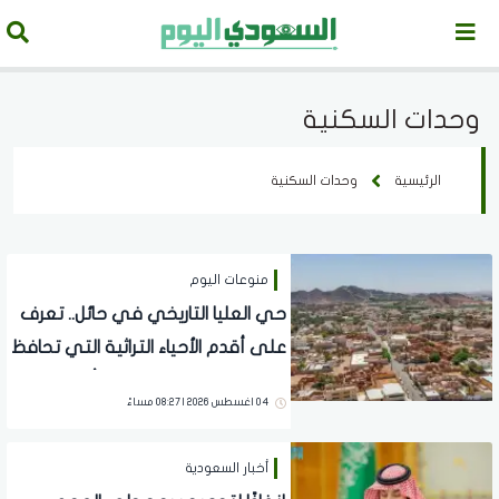
وحدات السكنية
الرئيسية
وحدات السكنية
منوعات اليوم
حي العليا التاريخي في حائل.. تعرف
على أقدم الأحياء التراثية التي تحافظ
على العمارة النجدية منذ أكثر من
04 اغسطس 2026 | 08:27 مساءً
150 عامًا
أخبار السعودية