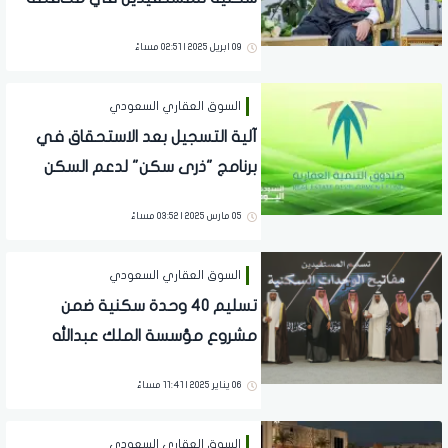
رفحاء
09 ابريل 2025 | 02:51 مساءً
السوق العقاري السعودي
آلية التسجيل بعد الاستحقاق في
برنامج "ذرى سكن" لدعم السكن
05 مارس 2025 | 03:52 مساءً
السوق العقاري السعودي
تسليم 40 وحدة سكنية ضمن
مشروع مؤسسة الملك عبدالله
للإسكان التنموي في الليث
06 يناير 2025 | 11:41 مساءً
السوق العقاري السعودي