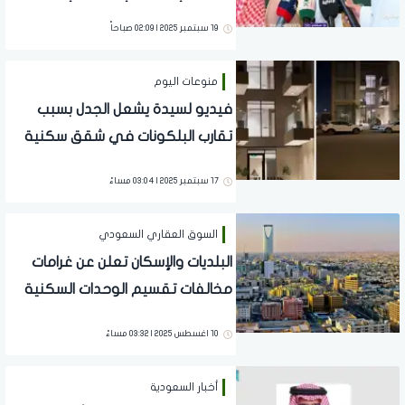
سكنية بأسعار تبدأ من 350 ألف ريال
19 سبتمبر 2025 | 02:09 صباحاً
منوعات اليوم
فيديو لسيدة يشعل الجدل بسبب
تقارب البلكونات في شقق سكنية
بالرياض
17 سبتمبر 2025 | 03:04 مساءً
السوق العقاري السعودي
البلديات والإسكان تعلن عن غرامات
مخالفات تقسيم الوحدات السكنية
بدون ترخيص "تفاصيل"
10 اغسطس 2025 | 03:32 مساءً
أخبار السعودية