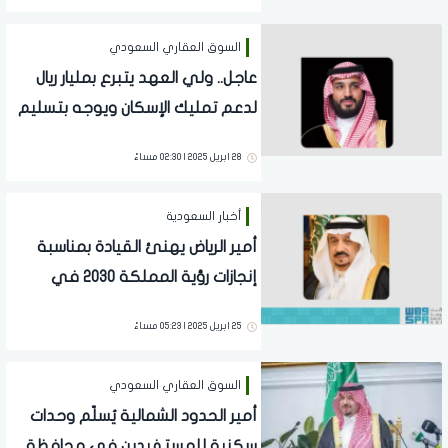
السوق العقاري السعودي
عاجل.. ولي العهد يتبرع بمليار ريال
لدعم تمليك الإسكان ويوجه بتسليم
سريع
28 ابريل 2025 | 02:30 مساءً
أخبار السعودية
أمير الرياض يهنئ القيادة بمناسبة
إنجازات رؤية المملكة 2030 في
عامها التاسع
25 ابريل 2025 | 05:23 مساءً
السوق العقاري السعودي
أمير الحدود الشمالية يُسلّم وحدات
سكنية للمستفيدين في محافظة