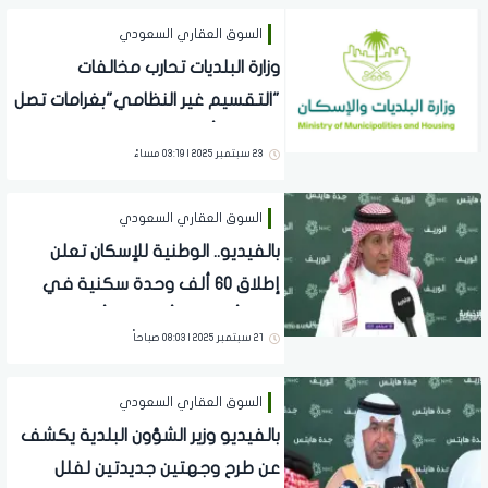
السوق العقاري السعودي
وزارة البلديات تحارب مخالفات
"التقسيم غير النظامي"بغرامات تصل
إلى 200 ألف ريال
23 سبتمبر 2025 | 03:19 مساءً
السوق العقاري السعودي
بالفيديو.. الوطنية للإسكان تعلن
إطلاق 60 ألف وحدة سكنية في
جدة بأسعار تبدأ من 300 ألف ريال
21 سبتمبر 2025 | 08:03 صباحاً
السوق العقاري السعودي
بالفيديو وزير الشؤون البلدية يكشف
عن طرح وجهتين جديدتين لفلل