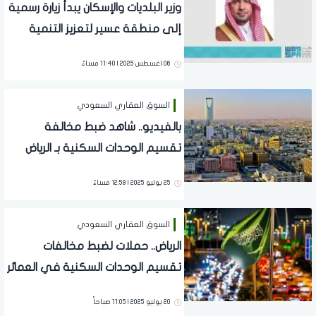
وزير البلديات والإسكان يبدأ زيارة رسمية
إلى منطقة عسير لتعزيز التنمية
المستدامة
06 اغسطس 2025 | 11:40 مساءً
السوق العقاري السعودي
بالفيديو.. شاهد ضبط مخالفة
تقسيم الوحدات السكنية بـ الرياض
"عمارة تتحول من 15 وحدة إلي 40"
25 يوليو 2025 | 12:58 مساءً
السوق العقاري السعودي
الرياض.. حملات لضبط مخالفات
تقسيم الوحدات السكنية في العمائر
والفلل "تفاصيل"
20 يوليو 2025 | 11:05 صباحاً