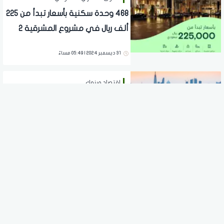
468 وحدة سكنية بأسعار تبدأ من 225
ألف ريال في مشروع المشرقية 2
شرق الرياض
31 ديسمبر 2024 | 05:49 مساءً
اقتصاد وبنوك
عاجل.. زيادة في التمويل العقاري
السكني بالسعودية بنسبة 51% في
نوفمبر
29 ديسمبر 2024 | 08:45 مساءً
اقتصاد وبنوك
مجموعة "روشن" تضع حجر الأساس
لمجتمع "المنار" بمكة المكرمة
26 ديسمبر 2024 | 06:17 مساءً