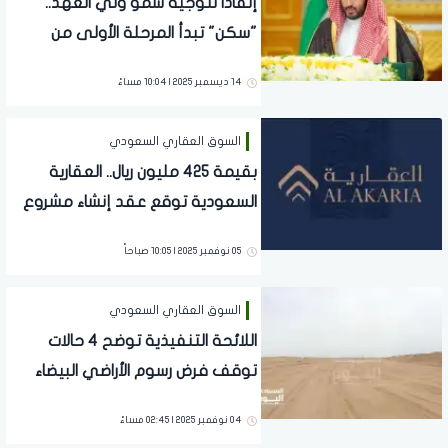
إنفاذًا لتوجيه سمو ولي العهد..
"سكن" تبدأ المرحلة الأولى من
تسليم الوحدات السكنية
14 ديسمبر 2025 | 10:04 مساءً
للمستفيدين
السوق العقاري السعودي
بقيمة 425 مليون ريال.. العقارية
السعودية توقع عقد إنشاء مشروع
سكني بالرياض
05 نوفمبر 2025 | 10:05 صباحاً
السوق العقاري السعودي
اللائحة التنفيذية توضح 4 حالات
توقف فرض رسوم الأراضي البيضاء
في السعودية
04 نوفمبر 2025 | 02:45 مساءً