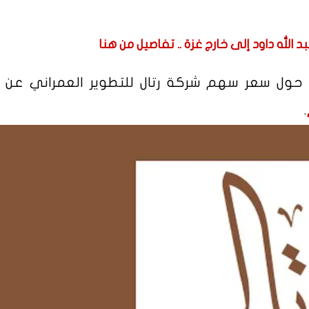
 الله داود إلى خارج غزة .. تفاصيل من هنا
حول سعر سهم شركة رتال للتطوير العمراني عن 
.