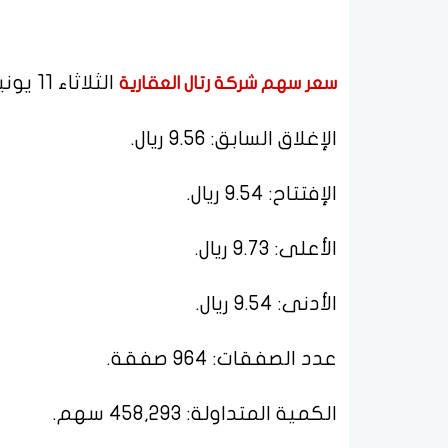
الثلاثاء 11 يونيو 2024 في ختام التعاملات:
سعر سهم شركة رتال العقارية
الإغلاق السابق: 9.56 ريال.
الإفتتاح: 9.54 ريال.
الأعلى: 9.73 ريال.
الأدنى: 9.54 ريال.
عدد الصفقات: 964 صفقة.
الكمية المتداولة: 458,293 سهم.