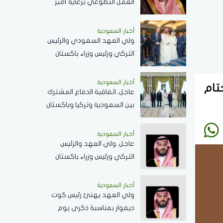
العمل التطوعي برعاية أمير
الباحة ..الثلاثاء القادم
أخبار السعودية
ولي العهد السعودي والرئيس
التركي ورئيس وزراء باكستان
يؤدون صلاة الجمعة بالمسجد
الحرام .. صور
أخبار السعودية
ية في ختام
عاجل..اتفاقية الدفاع المشترك
بين السعودية وتركيا وباكستان
تعكس الحرص على تحقيق
الاستقرار بالمنطقة
أخبار السعودية
عاجل..ولي العهد والرئيس
التركي ورئيس وزراء باكستان
يوقعون اتفاقية الدفاع
المشترك
أخبار السعودية
ولي العهد يهنئ رئيس كوت
ديفوار بمناسبة ذكرى يوم
الاستقلال لبلاده