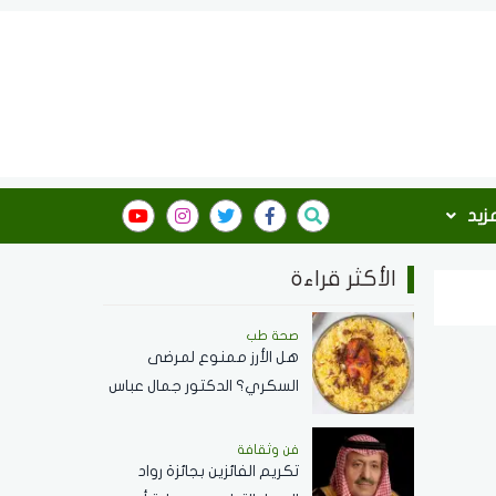
مزيد
الأكثر قراءة
صحة طب
هل الأرز ممنوع لمرضى
السكري؟ الدكتور جمال عباس
استشاري الأمراض الباطنة
يجيب
فن وثقافة
تكريم الفائزين بجائزة رواد