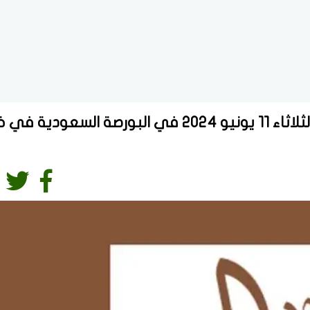
سعر سهم شركة رتال العقارية اليوم الثلاثاء 11 يونيو 2024 في البورصة السعود