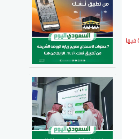
 فيها