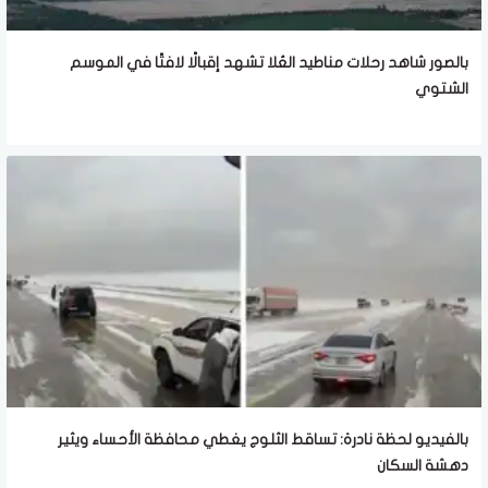
بالصور شاهد رحلات مناطيد العُلا تشهد إقبالًا لافتًا في الموسم
الشتوي
بالفيديو لحظة نادرة: تساقط الثلوج يغطي محافظة الأحساء ويثير
دهشة السكان