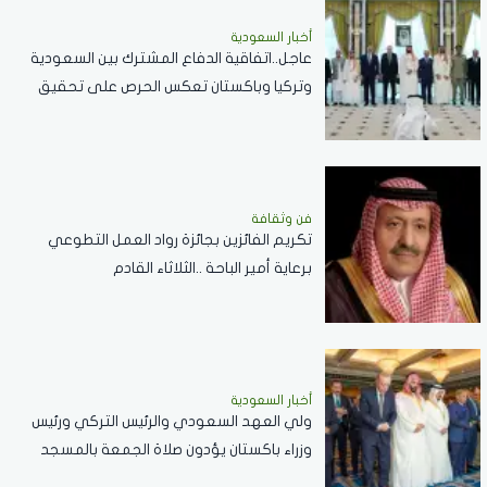
أخبار السعودية
عاجل..اتفاقية الدفاع المشترك بين السعودية
وتركيا وباكستان تعكس الحرص على تحقيق
الاستقرار بالمنطقة
فن وثقافة
تكريم الفائزين بجائزة رواد العمل التطوعي
برعاية أمير الباحة ..الثلاثاء القادم
أخبار السعودية
ولي العهد السعودي والرئيس التركي ورئيس
وزراء باكستان يؤدون صلاة الجمعة بالمسجد
الحرام .. صور