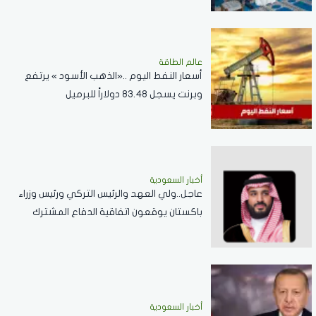
عالم الطاقة
أسعار النفط اليوم ..«الذهب الأسود » يرتفع
وبرنت يسجل 83.48 دولاراً للبرميل
أخبار السعودية
عاجل..ولي العهد والرئيس التركي ورئيس وزراء
باكستان يوقعون اتفاقية الدفاع المشترك
أخبار السعودية