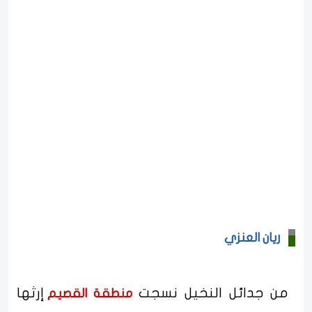
ريان العنزي
من جدائل النخيل نسجت
إرثها
منطقة القصيم