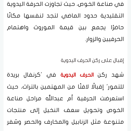
في صناعة الخوص، حيث تجاوزت الحرفة اليدوية
التقليدية حدود الماضي لتجد لنفسها مكانًا
حاضرًا يجمع بين قيمة الموروث واهتمام
الحرفيين والزوار.
إقبال على ركن الحرف اليدوية
شهد ركن
في 'كرنفال بريدة
الحرف اليدوية
للتمور' إقبالًا لافتًا من المهتمين بالتراث، حيث
استعرضت الحرفية أم عبدالله مراحل صناعة
الخوص وتحويل سعف النخيل إلى منتجات
متنوعة مثل الزنابيل والمخارف والحصر وسُفر