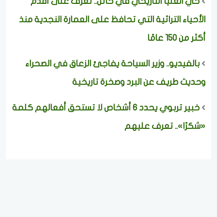
حي العليا التاريخي في حائل.. تعرف على أقدم
الأحياء التراثية التي تحافظ على العمارة النجدية منذ
أكثر من 150 عامًا
بالفيديو.. وزير السياحة يفاجئ الزعاق في الصحراء
وحديث طريف عن البرد وصخرة تاريخية
خبير تربوي يحدد 6 أشخاص لا تستحق أفعالهم كلمة
«شكرًا».. تعرف عليهم