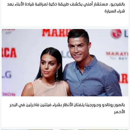
بالفيديو.. مستشار أمني يكشف طريقة ذكية لمراقبة قيادة الأبناء بعد
شراء السيارة
بالصور رونالدو وجورجينا يلفتان الأنظار بشراء فيلتين فاخرتين في البحر
الأحمر