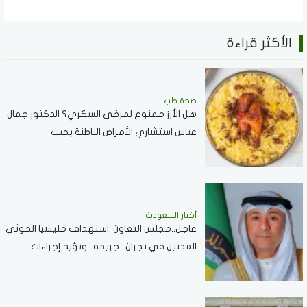
الأكثر قراءة
صحة طب
هل الأرز ممنوع لمرضى السكري؟ الدكتور جمال
عباس استشاري الأمراض الباطنة يجيب
أخبار السعودية
عاجل..مجلس التعاون :استهداف مليشيا الحوثي
المدنين في نجران.. جريمة ..ونؤيد إجراءات
المملكة لحماية أمنها وسيادتها