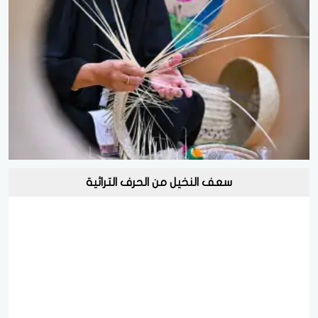
سعف النخيل من الحرف التراثية