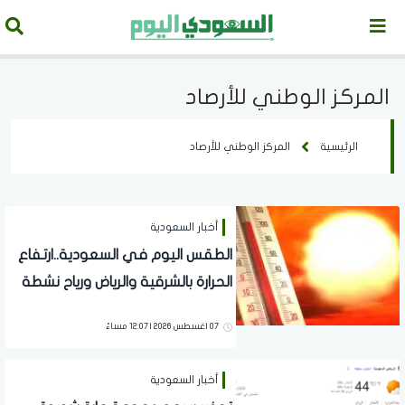
المركز الوطني للأرصاد
الرئيسية
المركز الوطني للأرصاد
أخبار السعودية
الطقس اليوم في السعودية..ارتفاع
الحرارة بالشرقية والرياض ورياح نشطة
على هذه المناطق
07 اغسطس 2026 | 12:07 مساءً
أخبار السعودية