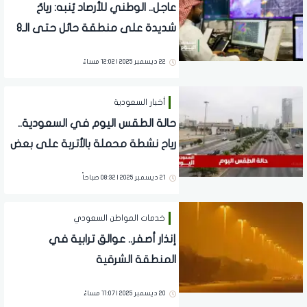
عاجل.. الوطني للأرصاد يُنبه: رياحٌ
شديدة على منطقة حائل حتى الـ8
مساءً
22 ديسمبر 2025 | 12:02 مساءً
أخبار السعودية
حالة الطقس اليوم في السعودية..
رياح نشطة محملة بالأتربة على بعض
المناطق
21 ديسمبر 2025 | 08:32 صباحاً
خدمات المواطن السعودي
إنذار أصفر.. عوالق ترابية في
المنطقة الشرقية
20 ديسمبر 2025 | 11:07 مساءً