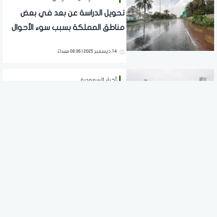
تحويل الدراسة عن بعد في بعض
مناطق المملكة بسبب سوء الأحوال
الجوية
14 ديسمبر 2025 | 08:36 مساءً
أخبار السعودية
حالة الطقس اليوم في السعودية..
أمطار وسيول وبرد ورياح متربة على
عدة مناطق
14 ديسمبر 2025 | 08:32 صباحاً
خدمات المواطن السعودي
هطول أمطار على العديد من مناطق
المملكة السبت
13 ديسمبر 2025 | 10:41 مساءً