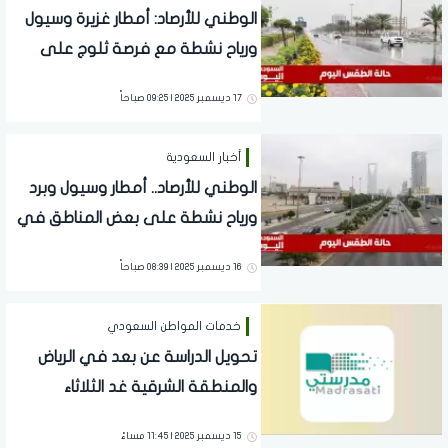
الوطني للأرصاد: أمطار غزيرة وسيول
ورياح نشطة مع فرصة ثلوج على
تبوك وحائل
17 ديسمبر 2025 | 09:25 صباحاً
أخبار السعودية
الوطني للأرصاد.. أمطار وسيول وبرد
ورياح نشطة على بعض المناطق في
المملكة
16 ديسمبر 2025 | 08:39 صباحاً
خدمات المواطن السعودي
تحويل الدراسة عن بعد في الرياض
والمنطقة الشرقية غد الثلاثاء
15 ديسمبر 2025 | 11:45 مساءً