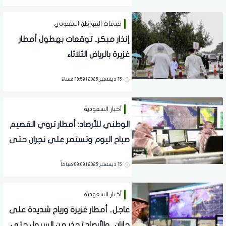
خدمات المواطن السعودي
إنذار مبكر.. توقعات بهطول أمطار
غزيرة بالرياض الثلاثاء
15 ديسمبر 2025 | 10:59 مساءً
أخبار السعودية
الوطني للأرصاد: أمطار تروي القصيم
صباح اليوم وتستمر علي نجران حتى
الـ10
15 ديسمبر 2025 | 09:09 صباحاً
أخبار السعودية
عاجل.. أمطار غزيرة ورياح شديدة على
جازان.. والأرصاد تحذر من السيول حتى