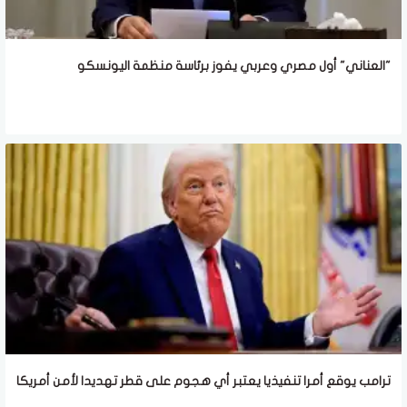
"العناني" أول مصري وعربي يفوز برئاسة منظمة اليونسكو
ترامب يوقع أمرا تنفيذيا يعتبر أي هجوم على قطر تهديدا لأمن أمريكا