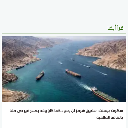
اقرأ أيضا
سكوت بيسنت: مضيق هرمز لن يعود كما كان وقد يصبح غير ذي صلة
بالطاقة العالمية