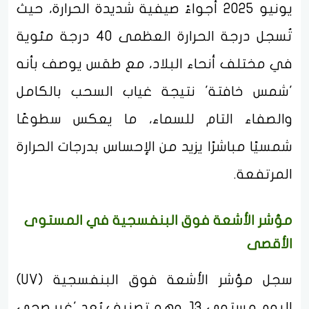
يونيو 2025 أجواءً صيفية شديدة الحرارة، حيث
تُسجل درجة الحرارة العظمى 40 درجة مئوية
في مختلف أنحاء البلاد، مع طقس يوصف بأنه
'شمس خافتة' نتيجة غياب السحب بالكامل
والصفاء التام للسماء، ما يعكس سطوعًا
شمسيًا مباشرًا يزيد من الإحساس بدرجات الحرارة
المرتفعة.
مؤشر الأشعة فوق البنفسجية في المستوى
الأقصى
سجل مؤشر الأشعة فوق البنفسجية (UV)
اليوم مستوى 13، وهو تصنيف يُعد 'غير صحي