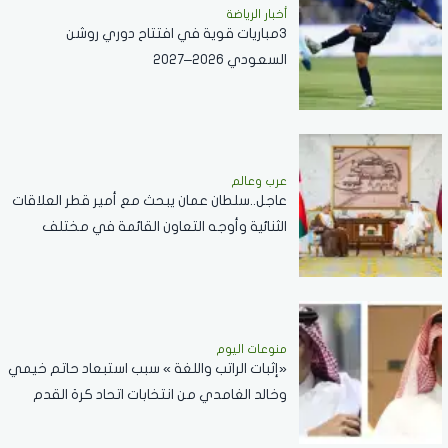
أخبار الرياضة
3مباريات قوية في افتتاح دوري روشن
السعودي 2026–2027
عرب وعالم
عاجل..سلطان عمان يبحث مع أمير قطر العلاقات
الثنائية وأوجه التعاون القائمة في مختلف
القطاعات..صور
منوعات اليوم
«إثبات الراتب واللغة » سبب استبعاد حاتم خيمي
وخالد الغامدي من انتخابات اتحاد كرة القدم