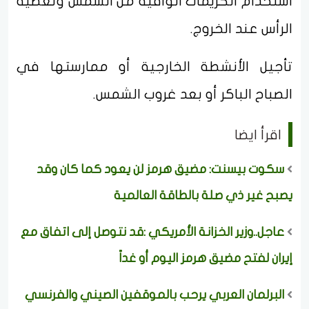
استخدام الكريمات الواقية من الشمس وتغطية
الرأس عند الخروج.
تأجيل الأنشطة الخارجية أو ممارستها في
الصباح الباكر أو بعد غروب الشمس.
اقرأ ايضا
سكوت بيسنت: مضيق هرمز لن يعود كما كان وقد
يصبح غير ذي صلة بالطاقة العالمية
عاجل..وزير الخزانة الأمريكي :قد نتوصل إلى اتفاق مع
إيران لفتح مضيق هرمز اليوم أو غداً
البرلمان العربي يرحب بالموقفين الصيني والفرنسي