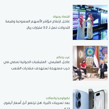
اقتصاد وبنوك
عاجل..ارتفاع مؤشر الأسهم السعودية وقيمة
التدولات تصل لـ 3.2 مليارات ريال
عرب وعالم
عاجل..العليمي : المليشيات الحوثية تمضي في
حرب ممنهجة تستهدف مقدرات الشعب
اليمني
تكنولوجيا واتصالات
بعد تسريبات كثيرة..هل ترتفع آبل أسعار آيفون