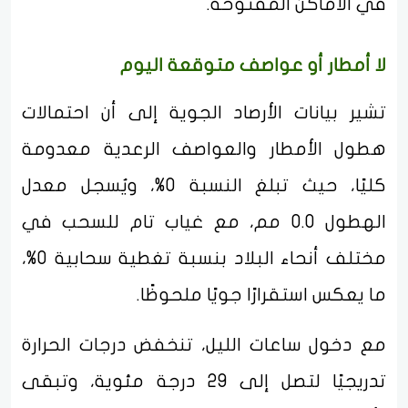
في الأماكن المفتوحة.
لا أمطار أو عواصف متوقعة اليوم
تشير بيانات الأرصاد الجوية إلى أن احتمالات
هطول الأمطار والعواصف الرعدية معدومة
كليًا، حيث تبلغ النسبة 0%، ويُسجل معدل
الهطول 0.0 مم، مع غياب تام للسحب في
مختلف أنحاء البلاد بنسبة تغطية سحابية 0%،
ما يعكس استقرارًا جويًا ملحوظًا.
مع دخول ساعات الليل، تنخفض درجات الحرارة
تدريجيًا لتصل إلى 29 درجة مئوية، وتبقى