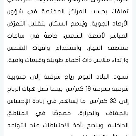
تمامًا'، بحسب المراكز المختصة في شؤون
الأرصاد الجوية. ويُنصح السكان بتقليل التعرّض
المباشر لأشعة الشمس، خاصةً في ساعات
منتصف النهار، واستخدام واقيات الشمس
وارتداء ملابس ذات أكمام طويلة وقبعات واقية.
تسود البلاد اليوم رياح شرقية إلى جنوبية
شرقية بسرعة 19 كم/س، بينما تصل هبات الرياح
إلى 32 كم/س، ما يُساهم في زيادة الإحساس
بالجفاف والحرارة، خصوصًا في المناطق
الداخلية. وينصح بأخذ الاحتياطات عند التواجد