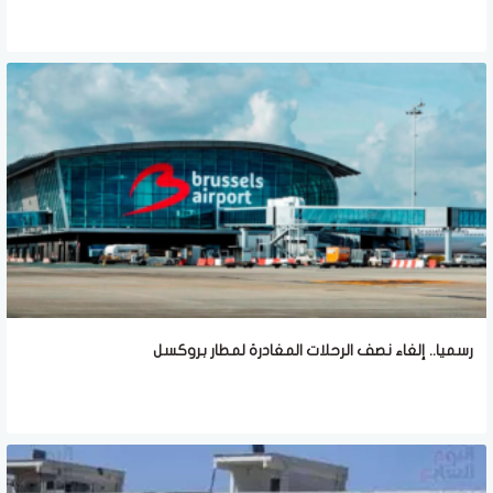
رسميا.. إلغاء نصف الرحلات المغادرة لمطار بروكسل