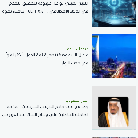
التنين الصيني يواصل جهوده لتحقيق التقدم
في الذكاء الاصطناعي .." GLM-5.2 " ينافس بقوة
مع نماذج الشركات العالمية
منوعات اليوم
عاجل..السعودية تتصدر قائمة الدول الأكثر نمواً
في جذب الزوار
أخبار السعودية
بعد موافقة خادم الحرمين الشريفين ..القائمة
الكاملة للحاصلين على وسام الملك عبدالعزيز من
الدرجة الثالثة