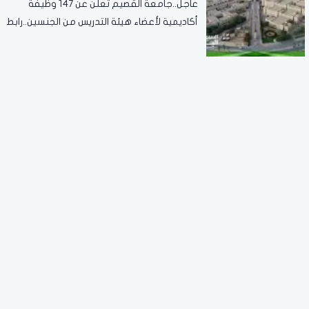
عاجل..جامعة القصيم تعلن عن 147 وظيفة
أكاديمية لأعضاء هيئة التدريس من الجنسين..رابط
التقديم