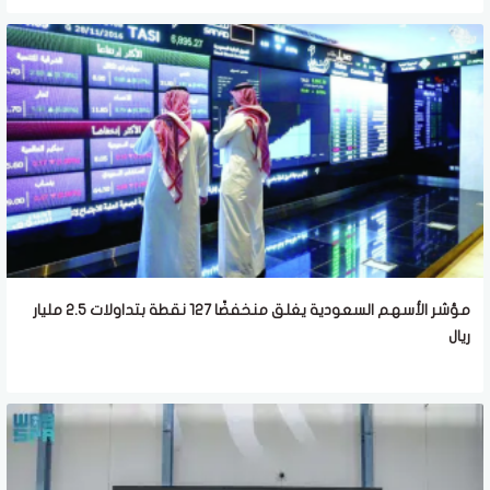
مؤشر الأسهم السعودية يغلق منخفضًا 127 نقطة بتداولات 2.5 مليار
ريال