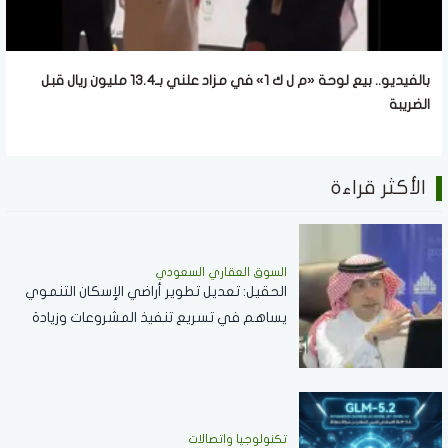
بالفيديو.. بيع لوحة «م ل ك 1» في مزاد علني بـ13.4 مليون ريال قبل
الضريبة
الأكثر قراءة
السوق العقاري السعودي
الحقيل: تعديل تطوير أراضي الإسكان التنموي
يساهم في تسريع تنفيذ المشروعات وزيادة
المعروض السكني
تكنولوجيا واتصالات