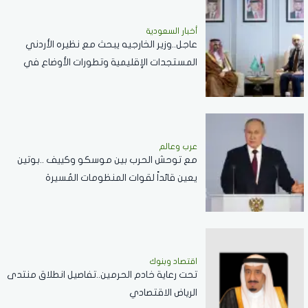
أخبار السعودية
عاجل..وزير الخارجيه يبحث مع نظيره الأردني
المستجدات الإقليمية وتطورات الأوضاع في
الضفة الغربية وغزة
عرب وعالم
مع توحش الحرب بين موسكو وكييف ..بوتين
يعين قائداً لقوات المنظومات المُسيرة
اقتصاد وبنوك
تحت رعاية خادم الحرمين..تفاصيل انطلاق منتدى
الرياض الاقتصادي