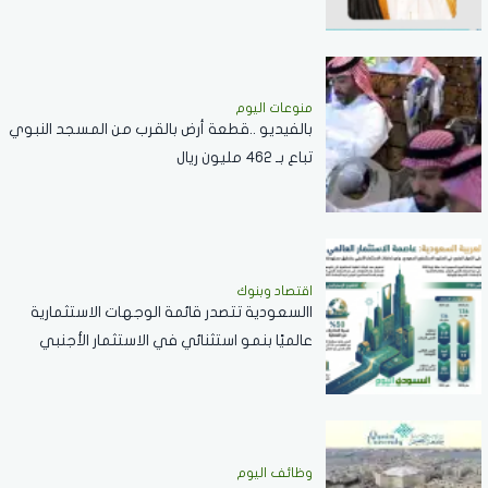
منوعات اليوم
بالفيديو ..قطعة أرض بالقرب من المسجد النبوي
تباع بـ 462 مليون ريال
اقتصاد وبنوك
االسعودية تتصدر قائمة الوجهات الاستثمارية
عالميًا بنمو استثنائي في الاستثمار الأجنبي
المباشر خلال 2025
وظائف اليوم