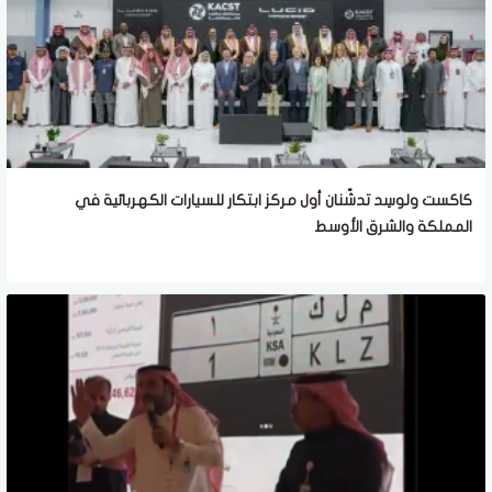
كاكست ولوسِد تدشّنان أول مركز ابتكار للسيارات الكهربائية في
المملكة والشرق الأوسط