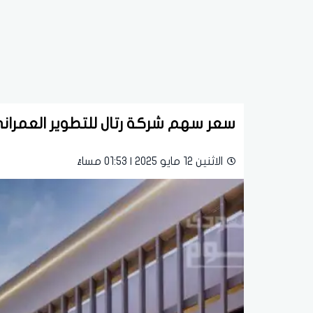
سعر سهم شركة رتال للتطوير العمراني اليوم الإثنين 12 مايو 
الاثنين 12 مايو 2025 | 01:53 مساءً