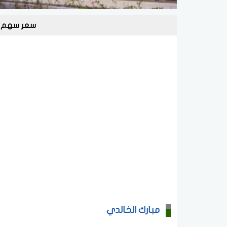
سعر سهم شر
مبارك الخالدي