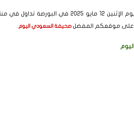
للتطوير العمراني اليوم الإثنين 12 مايو 2025 في البورصة تداو
لية على موقعكم المفضل
.
صحيفة السعودي اليوم
ليوم