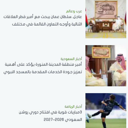
عرب وعالم
عاجل..سلطان عمان يبحث مع أمير قطر العلاقات
الثنائية وأوجه التعاون القائمة في مختلف
القطاعات..صور
أخبار السعودية
أمير منطقة المدينة المنورة يؤكد على أهمية
تعزيز جودة الخدمات المقدمة بالمسجد النبوي
..فيديو
أخبار الرياضة
3مباريات قوية في افتتاح دوري روشن
السعودي 2026–2027