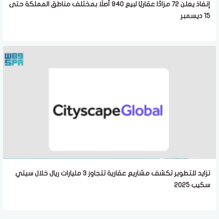
إنفاذ يعلن 72 مزادًا عقاريًا لبيع 940 أصلًا بمختلف مناطق المملكة حتى
15 ديسمبر
تزايد للتطوير تكشف مشاريع عقارية تتجاوز 3 مليارات ريال خلال سيتي
سكيب 2025