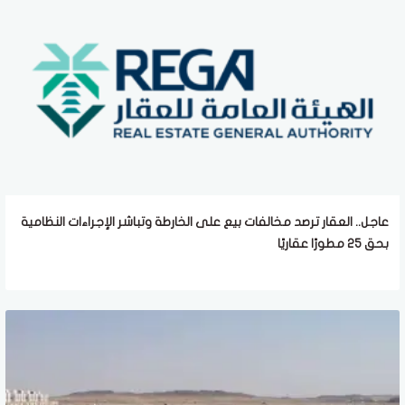
عاجل.. العقار ترصد مخالفات بيع على الخارطة وتباشر الإجراءات النظامية
بحق 25 مطورًا عقاريًا