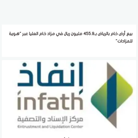
بيع أرض خام بالرياض بـ455.9 مليون ريال في مزاد خام العليا عبر "هوية
للمزادات"