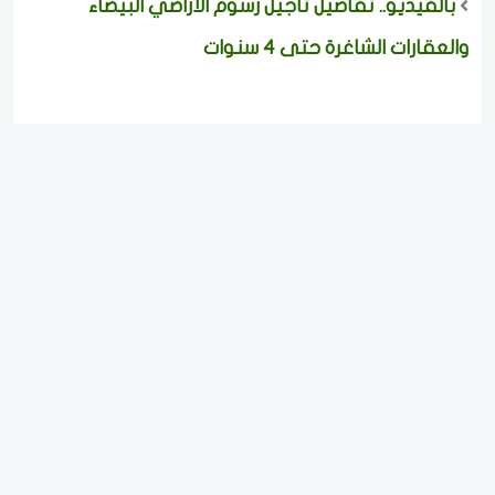
بالفيديو.. تفاصيل تأجيل رسوم الأراضي البيضاء
والعقارات الشاغرة حتى 4 سنوات