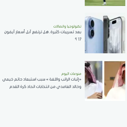
تكنولوجيا واتصالات
بعد تسريبات كثيرة..هل ترتفع آبل أسعار آيفون
17 ؟
منوعات اليوم
«إثبات الراتب واللغة » سبب استبعاد حاتم خيمي
وخالد الغامدي من انتخابات اتحاد كرة القدم