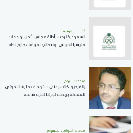
أخبار السعودية
السعودية ترحب بأدانة مجلس الأمن لهجمات
مليشيا الحوثي.. وتتطالب بموقف حازم تجاه
الممارسات المهددة لأمن المنطقة
منوعات اليوم
بالفيديو..كاتب يمني:استهداف مليشا الحوثي
للمملكة يهدف لجرها لحرب شاملة
خدمات المواطن السعودي