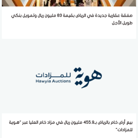
صفقة عقارية جديدة في الرياض بقيمة 83 مليون ريال وتمويل بنكي
طويل الأجل
بيع أرض خام بالرياض بـ455.9 مليون ريال في مزاد خام العليا عبر "هوية
للمزادات"