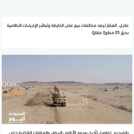
عاجل.. العقار ترصد مخالفات بيع على الخارطة وتباشر الإجراءات النظامية
بحق 25 مطورًا عقاريًا
بالفيديو.. تفاصيل تأجيل رسوم الأراضي البيضاء والعقارات الشاغرة حتى