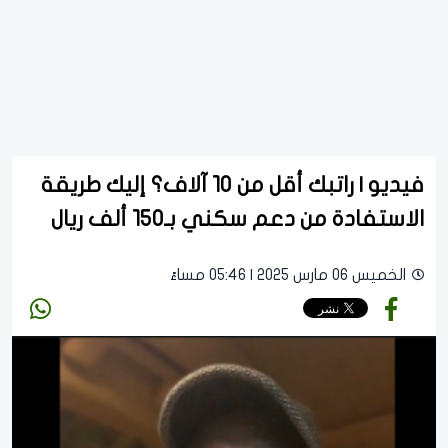
فيديو | راتبك أقل من 10 آلاف؟ إليك طريقة
الاستفادة من دعم سكني بـ150 ألف ريال
الخميس 06 مارس 2025 | 05:46 مساءً