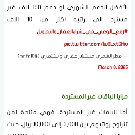
الأفضل الدعم الشهري او دعم 150 الف غير
مسترد الي راتبه اكثر من 10 الاف
#رفع_الوعي_في_شراءالعقار_والتمويل
pic.twitter.com/lw9LxtGHiu
— مطر الشمري مستشار عقاري واستثماري (@mnfr10)
March 6, 2025
مزايا الباقات غير المستردة
أما الباقات غير المستردة، فهي متاحة لمن
تتراوح رواتبهم بين 3,000 إلى 10,000 ريال، حيث