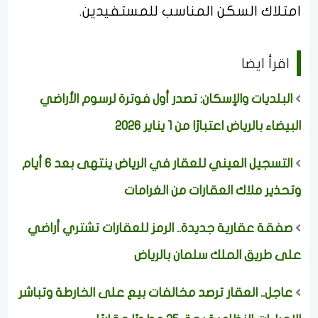
امتلاك السكن المناسب للمستفيدين.
اقرأ ايضا
البلديات والإسكان: تصدر أول فوترة لرسوم الأراضي
البيضاء بالرياض اعتبارًا من 1 يناير 2026
التسجيل العيني للعقار في الرياض ينتهى بعد 6 أيام
وتحذير ملاك العقارات من الغرامات
صفقة عقارية جديدة.. الرمز للعقارات تشتري أراضي
على طريق الملك سلمان بالرياض
عاجل.. العقار ترصد مخالفات بيع على الخارطة وتباشر