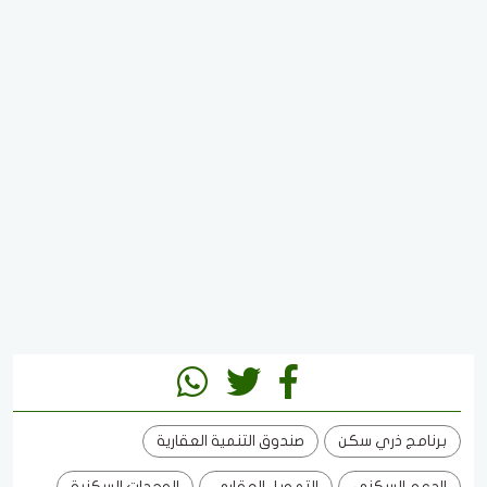
برنامج ذري سكن
صندوق التنمية العقارية
الدعم السكني
التمويل العقاري
الوحدات السكنية