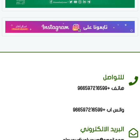
للتواصل
هاتف +966597216599
واتس اب +966597216599
البريد الالكتروني