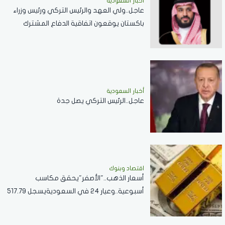
أخبار السعودية
عاجل..ولي العهد والرئيس التركي ورئيس وزراء
باكستان يوقعون اتفاقية الدفاع المشترك
أخبار السعودية
عاجل..الرئيس التركي يصل جدة
اقتصاد وبنوك
أسعار الذهب.."الأصفر"يحقق مكاسب
أسبوعية..وعيار 24 في السعوديةيسجل 517.79
ريال