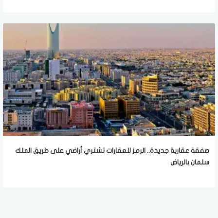
صفقة عقارية جديدة.. الرمز للعقارات تشتري أراضي على طريق الملك
سلمان بالرياض