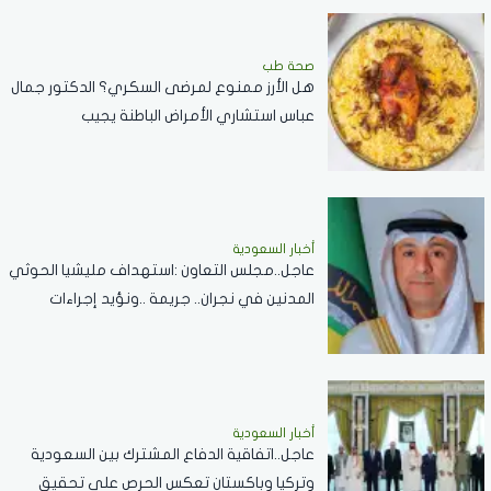
صحة طب
هل الأرز ممنوع لمرضى السكري؟ الدكتور جمال
عباس استشاري الأمراض الباطنة يجيب
أخبار السعودية
عاجل..مجلس التعاون :استهداف مليشيا الحوثي
المدنين في نجران.. جريمة ..ونؤيد إجراءات
المملكة لحماية أمنها وسيادتها
أخبار السعودية
عاجل..اتفاقية الدفاع المشترك بين السعودية
وتركيا وباكستان تعكس الحرص على تحقيق