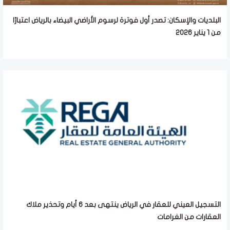
البلديات والإسكان: تصدر أول فوترة لرسوم الأراضي البيضاء بالرياض اعتبارًا
من 1 يناير 2026
التسجيل العيني للعقار في الرياض ينتهى بعد 6 أيام وتحذير ملاك
العقارات من الغرامات