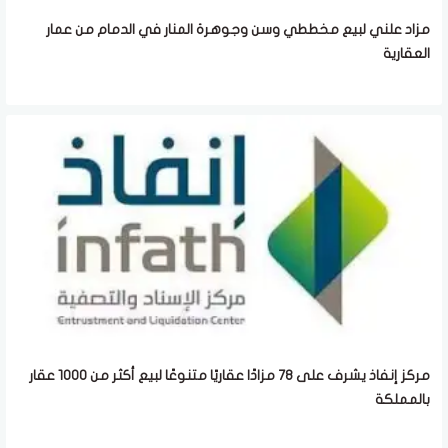
مزاد علني لبيع مخططي وسن وجوهرة المنار في الدمام من عمار
العقارية
مركز إنفاذ يشرف على 78 مزادًا عقاريًا متنوعًا لبيع أكثر من 1000 عقار
بالمملكة