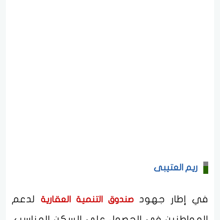
ريم العتيبى
في إطار جهود
لدعم
صندوق التنمية العقارية
المواطنين في الحصول على السكن المناسب،