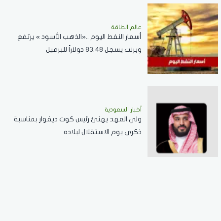
عالم الطاقة
أسعار النفط اليوم ..«الذهب الأسود » يرتفع
وبرنت يسجل 83.48 دولاراً للبرميل
أخبار السعودية
ولي العهد يهنئ رئيس كوت ديفوار بمناسبة
ذكرى يوم الاستقلال لبلاده