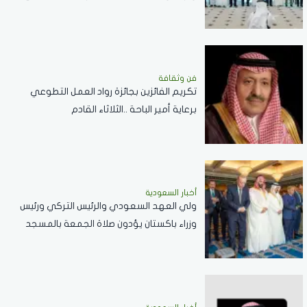
الاستقرار بالمنطقة
فن وثقافة
تكريم الفائزين بجائزة رواد العمل التطوعي
برعاية أمير الباحة ..الثلاثاء القادم
أخبار السعودية
ولي العهد السعودي والرئيس التركي ورئيس
وزراء باكستان يؤدون صلاة الجمعة بالمسجد
الحرام .. صور