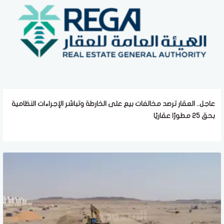
عاجل.. العقار ترصد مخالفات بيع على الخارطة وتباشر الإجراءات النظامية
بحق 25 مطورًا عقاريًا