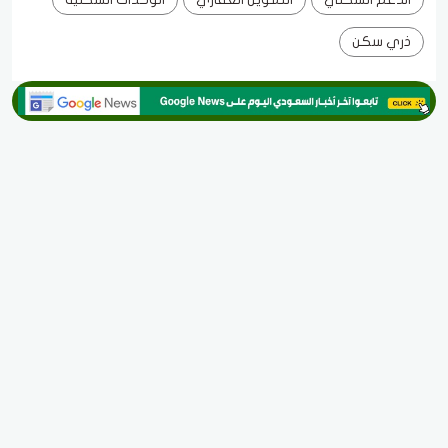
ذري سكن