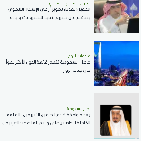
السوق العقاري السعودي
الحقيل: تعديل تطوير أراضي الإسكان التنموي
يساهم في تسريع تنفيذ المشروعات وزيادة
المعروض السكني
منوعات اليوم
عاجل..السعودية تتصدر قائمة الدول الأكثر نمواً
في جذب الزوار
أخبار السعودية
بعد موافقة خادم الحرمين الشريفين ..القائمة
الكاملة للحاصلين على وسام الملك عبدالعزيز من
الدرجة الثالثة