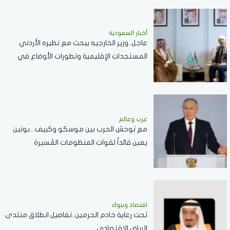
أخبار السعودية
عاجل..وزير الخارجيه يبحث مع نظيره الأردني
المستجدات الإقليمية وتطورات الأوضاع في
الضفة الغربية وغزة
عرب وعالم
مع توحش الحرب بين موسكو وكييف ..بوتين
يعين قائداً لقوات المنظومات المُسيرة
اقتصاد وبنوك
تحت رعاية خادم الحرمين..تفاصيل انطلاق منتدى
الرياض الاقتصادي