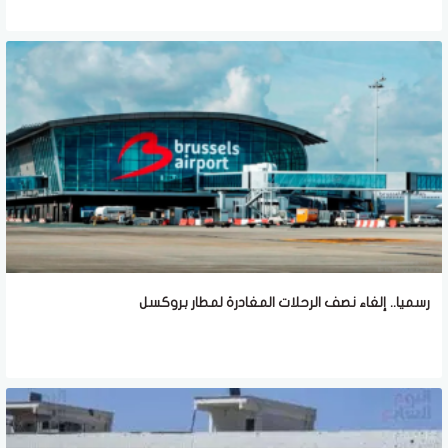
رسميا.. إلغاء نصف الرحلات المغادرة لمطار بروكسل