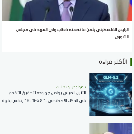
الرئيس الفلسطيني يثمن ما تضمنه خطاب ولي العهد في مجلس
الشورى
الأكثر قراءة
تكنولوجيا واتصالات
التنين الصيني يواصل جهوده لتحقيق التقدم
في الذكاء الاصطناعي .." GLM-5.2 " ينافس بقوة
مع نماذج الشركات العالمية