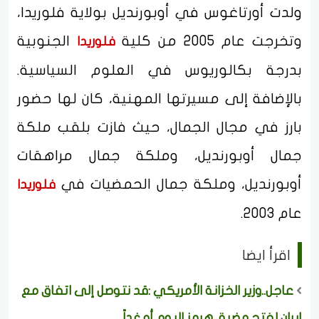
ولدت أورتاغوس في أوبورنديل بولاية فلوريدا،
وتخرجت عام 2005 من كلية
الجنوبية
فلوريدا
بدرجة بكالوريوس في العلوم السياسية.
بالإضافة إلى مسيرتها المهنية، كان لها حضور
بارز في مجال الجمال، حيث فازت بلقب ملكة
جمال أوبورنديل، وملكة جمال مراهقات
أوبورنديل، وملكة جمال الحمضيات في
فلوريدا
عام 2003.
اقرأ ايضا
عاجل..وزير الخزانة الأمريكي :قد نتوصل إلى اتفاق مع
إيران لفتح مضيق هرمز اليوم أو غداً