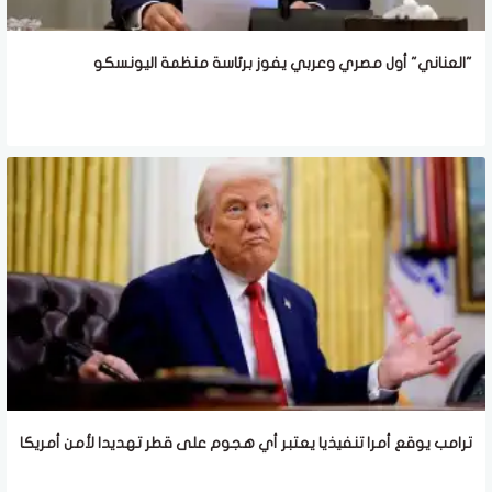
"العناني" أول مصري وعربي يفوز برئاسة منظمة اليونسكو
ترامب يوقع أمرا تنفيذيا يعتبر أي هجوم على قطر تهديدا لأمن أمريكا