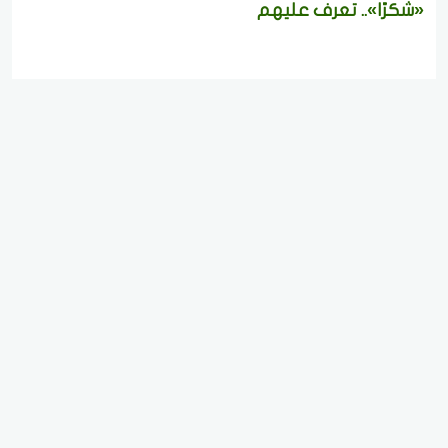
«شكرًا».. تعرف عليهم