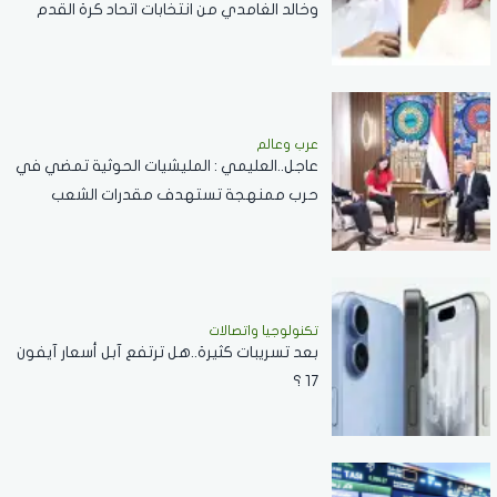
وخالد الغامدي من انتخابات اتحاد كرة القدم
عرب وعالم
عاجل..العليمي : المليشيات الحوثية تمضي في
حرب ممنهجة تستهدف مقدرات الشعب
اليمني
تكنولوجيا واتصالات
بعد تسريبات كثيرة..هل ترتفع آبل أسعار آيفون
17 ؟