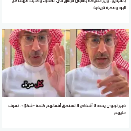
بالفيديو.. وزير السياحة يفاجئ الزعاق في الصحراء وحديث طريف عن
البرد وصخرة تاريخية
خبير تربوي يحدد 6 أشخاص لا تستحق أفعالهم كلمة «شكرًا».. تعرف
عليهم