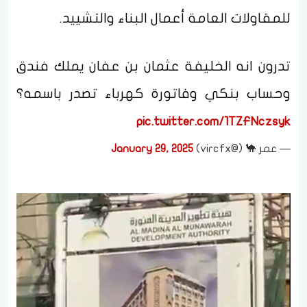
للمقاولات العامة أعمال البناء والتشييد.
تدرون انه الخليفة عثمان بن عفان يملك فندق
وحساب بنكي وفاتورة كهرباء تصدر باسمه؟
pic.twitter.com/1TZFNczsyk
— عمر 🐪 (@vircfx)
January 29, 2025