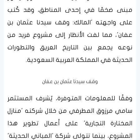
مبنى ضخمًا في إحدى المناطق، وقد كُتب
على واجهته 'المالك: وقف سيدنا عثمان بن
عفان'، مما لفت الأنظار إلى مشروع فريد من
نوعه يجمع بين التاريخ العريق والتطورات
الحديثة في المملكة العربية السعودية.
وقف سيدنا عثمان بن عفان
وفقًا للمعلومات المتوفرة، يُشرف المستثمر
سامي مرزوق المطرفي من خلال شركته 'منازل
المختارة التجارية' على أعمال تطوير هذا
المشروع، بينما تتولى شركة 'المباني الحديثة'