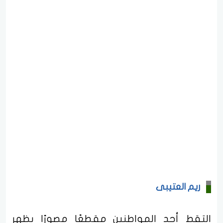
ريم العتيبى
التقط أحد المواطنين مقطعًا مصورًا يظهر