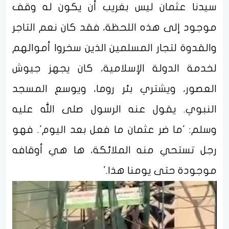
سيدنا عثمان ليس بغريب أن يكون له وقف
موجود إلى هذه اللحظة، فقد كان نعم التاجر
والقدوة لتجار المسلمين الذين سخروا أموالهم
لخدمة الدولة الإسلامية، كان يجهز جيوش
العصور، ويشتري بئر روما، ويوسع المسجد
النبوي. يقول عنه الرسول صلى الله عليه
وسلم: 'ما ضر عثمان ما فعل بعد اليوم'. فهو
رجل تستحي منه الملائكة، ها هي أوقافه
موجودة حتى يومنا هذا.'