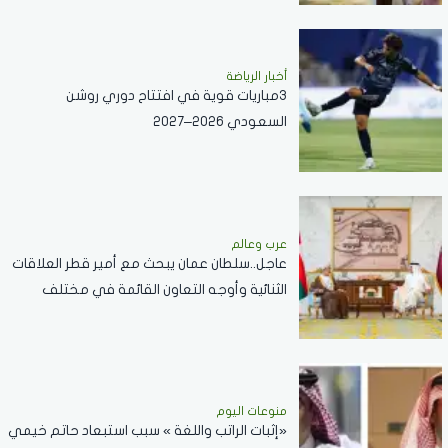
أخبار الرياضة
3مباريات قوية في افتتاح دوري روشن
السعودي 2026–2027
عرب وعالم
عاجل..سلطان عمان يبحث مع أمير قطر العلاقات
الثنائية وأوجه التعاون القائمة في مختلف
القطاعات..صور
منوعات اليوم
«إثبات الراتب واللغة » سبب استبعاد حاتم خيمي