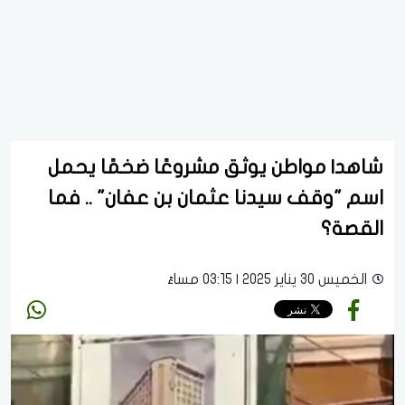
شاهد| مواطن يوثق مشروعًا ضخمًا يحمل
اسم "وقف سيدنا عثمان بن عفان" .. فما
القصة؟
الخميس 30 يناير 2025 | 03:15 مساءً