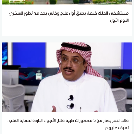
مستشفى الملك فيصل يطبق أول علاج وقائي يحد من تطور السكري
النوع الأول
خالد النمر يحذر من 5 محظورات طبية خلال الأجواء الباردة لحماية القلب..
تعرف عليهم