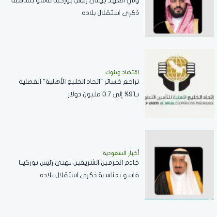
ولي العهد يهنئ رئيس بوركينا فاسو بمناسبة
ذكرى استقلال بلاده
اقتصاد وبنوك
تراجع خسائر "اتحاد الخليج الأهلية" الفصلية
بـ91% إلى 0.7 مليون دولار
أخبار السعودية
خادم الحرمين الشريفين يهنئ رئيس بوركينا
فاسو بمناسبة ذكرى استقلال بلاده