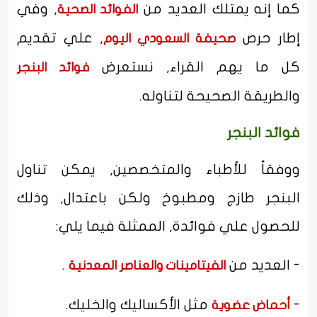
كما إنه يمتلك العديد من
, وفي
الفوائد الصحية
إطار حرص
, علي تقديم
صحيفة السعودي اليوم
كل ما يهم القراء, نستعرض
فوائد البنجر
والطريقة الصحيحة لتناوله.
فوائد البنجر
ووفقاً للأطباء والمتخصصين, يمكن تناول
البنجر طازج ومطبوخ ولكن باعتدال, وذلك
للحصول علي فوائدة, الممثلة فيما يلي:
- العديد من
.
الفيتامينات والعناصر المعدنية
-
مثل الأكساليك والخليك.
أحماض عضوية