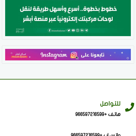
للتواصل
هاتف +966597216599
واتس اب +966597216599