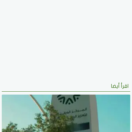
اقرأ أيضا