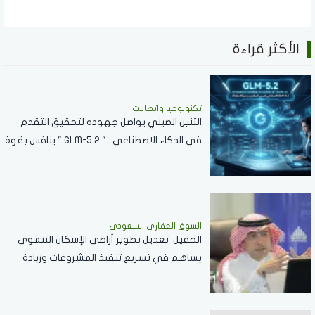
الأكثر قراءة
تكنولوجيا واتصالات
التنين الصيني يواصل جهوده لتحقيق التقدم
في الذكاء الاصطناعي .." GLM-5.2 " ينافس بقوة
مع نماذج الشركات العالمية
السوق العقاري السعودي
الحقيل: تعديل تطوير أراضي الإسكان التنموي
يساهم في تسريع تنفيذ المشروعات وزيادة
المعروض السكني