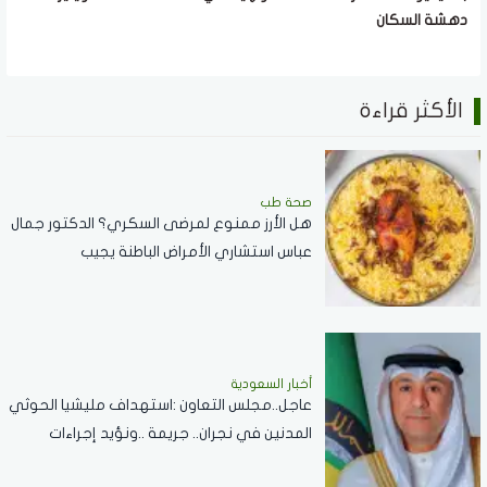
دهشة السكان
الأكثر قراءة
صحة طب
هل الأرز ممنوع لمرضى السكري؟ الدكتور جمال
عباس استشاري الأمراض الباطنة يجيب
أخبار السعودية
عاجل..مجلس التعاون :استهداف مليشيا الحوثي
المدنين في نجران.. جريمة ..ونؤيد إجراءات
المملكة لحماية أمنها وسيادتها