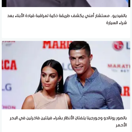
بالفيديو.. مستشار أمني يكشف طريقة ذكية لمراقبة قيادة الأبناء بعد
شراء السيارة
بالصور رونالدو وجورجينا يلفتان الأنظار بشراء فيلتين فاخرتين في البحر
الأحمر