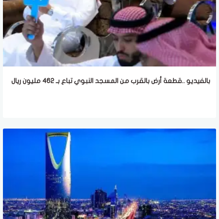
بالفيديو ..قطعة أرض بالقرب من المسجد النبوي تباع بـ 462 مليون ريال