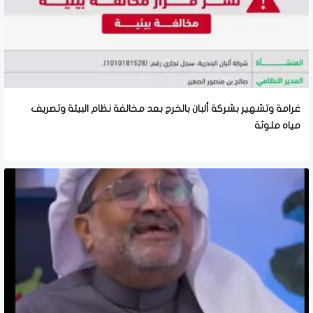
غرامة وتشهير بشركة ألبان بالخرج بعد مخالفة نظام البيئة وتصريف
مياه ملوثة