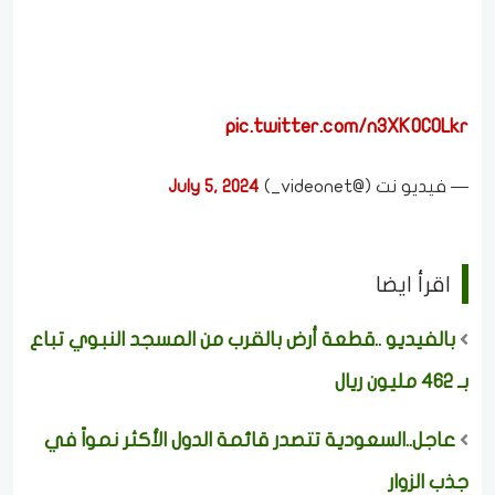
pic.twitter.com/n3XK0C0Lkr
— فيديو نت (@videonet_)
July 5, 2024
اقرأ ايضا
بالفيديو ..قطعة أرض بالقرب من المسجد النبوي تباع
بـ 462 مليون ريال
عاجل..السعودية تتصدر قائمة الدول الأكثر نمواً في
جذب الزوار