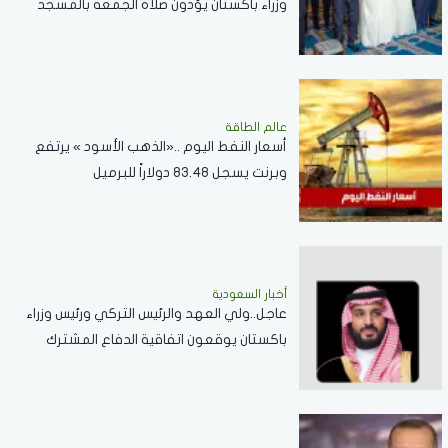
وزراء باكستان يؤدون صلاة الجمعة بالمسجد
الحرام .. صور
عالم الطاقة
أسعار النفط اليوم ..«الذهب الأسود » يرتفع
وبرنت يسجل 83.48 دولاراً للبرميل
أخبار السعودية
عاجل..ولي العهد والرئيس التركي ورئيس وزراء
باكستان يوقعون اتفاقية الدفاع المشترك