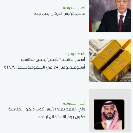
أخبار السعودية
عاجل..الرئيس التركي يصل جدة
اقتصاد وبنوك
أسعار الذهب.."الأصفر"يحقق مكاسب
أسبوعية..وعيار 24 في السعوديةيسجل 517.79
ريال
أخبار السعودية
ولي العهد يهنئ رئيس كوت ديفوار بمناسبة
ذكرى يوم الاستقلال لبلاده