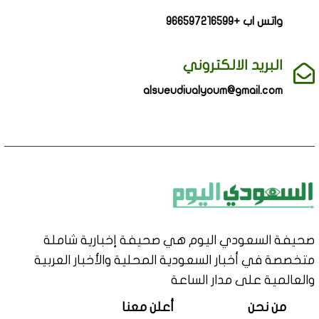
واتس اب +966597216599
البريد الالكتروني
alsueudiualyoum@gmail.com
صحيفة السعودي اليوم هي صحيفة إخبارية شاملة
متخصصة في أخبار السعودية المحلية والأخبار العربية
والعالمية على مدار الساعة
من نحن
أعلن معنا