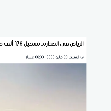
الرياض في الصدارة.. تسجيل 176 ألف صفقة إيجارية في المملكة الشهر الماضي
السبت 20 مايو 2023 | 08:33 مساءً