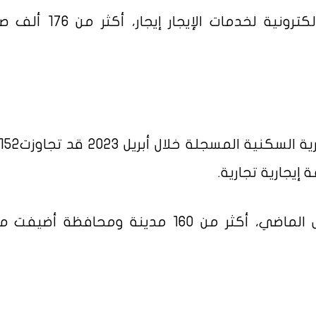
سجّل المؤشر الإيجاري في الشبكة الإلكترونية لخدمات ال
وشمل المؤشر الإيجاري خلال شهر أبريل الماضي، أكثر من 160 مدينة ومحافظة 