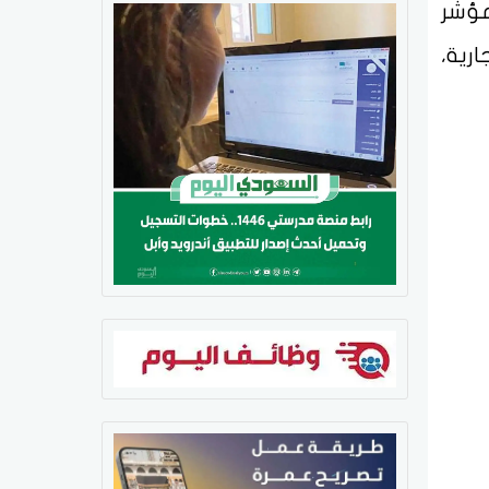
اض المؤشر
ة سكنية وتجارية،