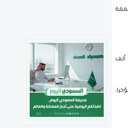
إيجار إيجار، أكثر من 176 ألف صفقة
وكشف المؤشر أن عدد الصفقات الإيجارية السكنية المسجلة خلال أبريل 2023 قد تجاوزت152 ألف
أضيفت مؤخرا،