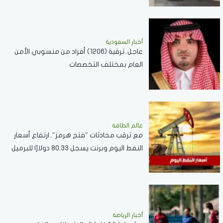
أخبار السعودية
عاجل..ترقية (1206) أفراد من منسوبي الأمن
العام بمختلف التخصصات
عالم الطاقة
مع ترقب محادثات "فتح هرمز"..ارتفاع أسعار
النفط اليوم وبرنت يسجل 80.33 دولارًا للبرميل
أخبار الرياضة