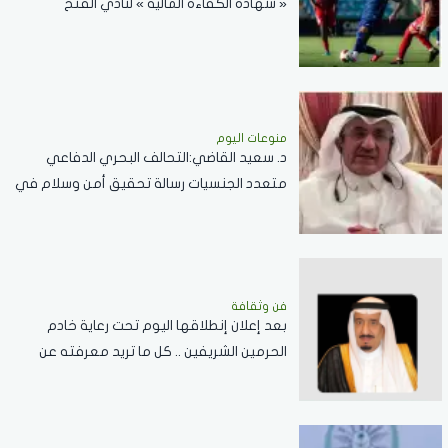
« شهادة الكفاءة المالية » لنادي الفتح
منوعات اليوم
د. سعيد القاضي:التحالف البحري الدفاعي
متعدد الجنسيات رسالة تحقيق أمن وسلام في
المضائق المائية
فن وثقافة
بعد إعلان إنطلاقها اليوم تحت رعاية خادم
الحرمين الشريفين .. كل ما تريد معرفته عن
مسابقة الملك عبدالعزيز الدولية لحفظ القرآن
الكريم