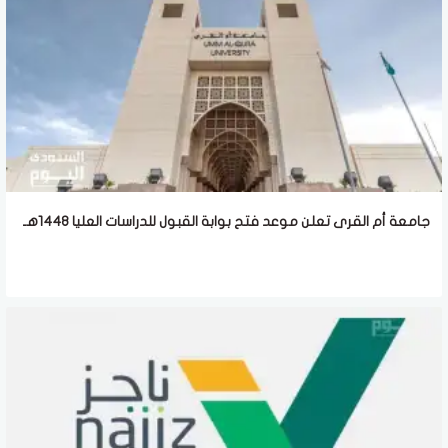
جامعة أم القرى تعلن موعد فتح بوابة القبول للدراسات العليا 1448هـ