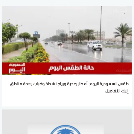
طقس السعودية اليوم: أمطار رعدية ورياح نشطة وضباب بعدة مناطق..
إليك التفاصيل