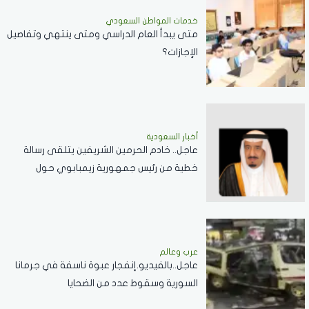
خدمات المواطن السعودي
‏متى يبدأ العام الدراسي ومتى ينتهي وتفاصيل
الإجازات؟
أخبار السعودية
عاجل.. خادم الحرمين الشريفين يتلقى رسالة
خطية من رئيس جمهورية زيمبابوي حول
العلاقات الثنائية
عرب وعالم
عاجل..بالفيديو.إنفجار عبوة ناسفة في جرمانا
السورية وسقوط عدد من الضحايا