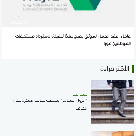
عاجل.. عقد العمل الموثق يصبح سندًا تنفيذيًا لاسترداد مستحقات
الموظفين فورًا
الأكثر قراءة
صحة طب
" نزول السلالم" يكشف علامة مبكرة على
الخرف