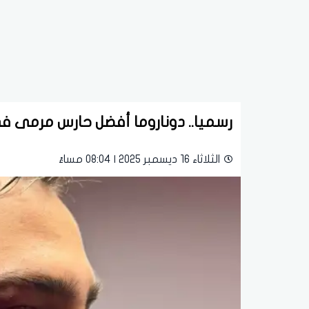
رسميا.. دوناروما أفضل حارس مرمى في
الثلاثاء 16 ديسمبر 2025 | 08:04 مساءً