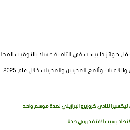
ل جوائز ذا بيست في الثامنة مساءً بالتوقيت المح
اعبات وألمع المدربين والمدربات خلال عام 2025
تيكسيرا لنادي كروزيرو البرازيلي لمدة موسم واحد
اتحاد بسبب لافتة ديربي جدة