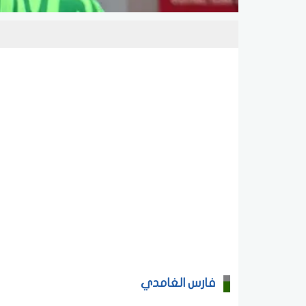
فارس الغامدي