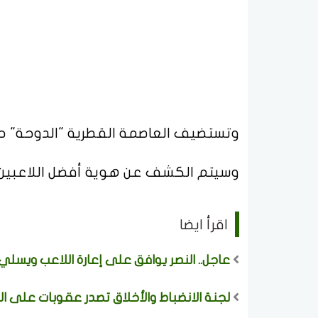
وتستضيف العاصمة القطرية "الدوحة" حف
وسيتم الكشف عن هوية أفضل اللاعبين والل
اقرأ ايضا
عاجل.. النصر يوافق على إعارة اللاعب ويسلي 
لجنة الانضباط والأخلاق تصدر عقوبات على ال