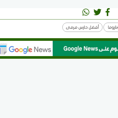
اروما
أفضل حارس مرمى