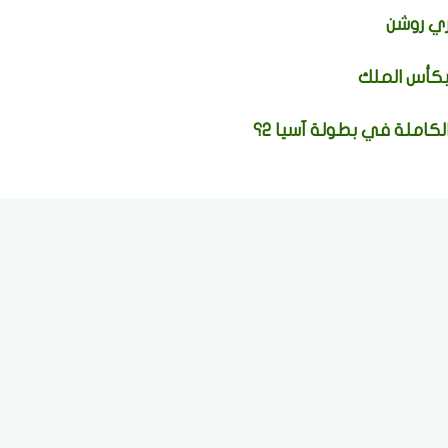
ي روشن
بكأس الملك
كاملة في بطولة آسيا 2؟