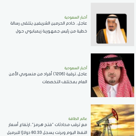
أخبار السعودية
عاجل.. خادم الحرمين الشريفين يتلقى رسالة
خطية من رئيس جمهورية زيمبابوي حول
العلاقات الثنائية
أخبار السعودية
عاجل..ترقية (1206) أفراد من منسوبي الأمن
العام بمختلف التخصصات
عالم الطاقة
مع ترقب محادثات "فتح هرمز"..ارتفاع أسعار
النفط اليوم وبرنت يسجل 80.33 دولارًا للبرميل