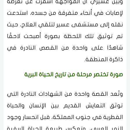
وبيّن عسيري أن المواجهة أسفرت عن تعرضه
لإصابات في أنحاء متفرقة من جسده، استدعت
نقله إلى مستشفى عسير لتلقي العلاج، حيث
تم توثيق تلك اللحظة بصورة أصبحت لاحقًا
شاهدًا على واحدة من القصص النادرة في
ذاكرة المنطقة.
صورة تختصر مرحلة من تاريخ الحياة البرية
وتُعد القصة واحدة من الشهادات النادرة التي
توثق التعايش القديم بين الإنسان والحياة
الفطرية في جنوب المملكة، قبل انحسار وجود
النمر العربي، وتعكس طبيعة الحياة الريفية