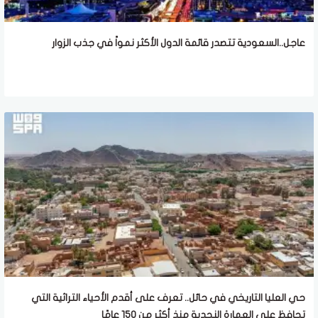
عاجل..السعودية تتصدر قائمة الدول الأكثر نمواً في جذب الزوار
حي العليا التاريخي في حائل.. تعرف على أقدم الأحياء التراثية التي
تحافظ على العمارة النجدية منذ أكثر من 150 عامًا