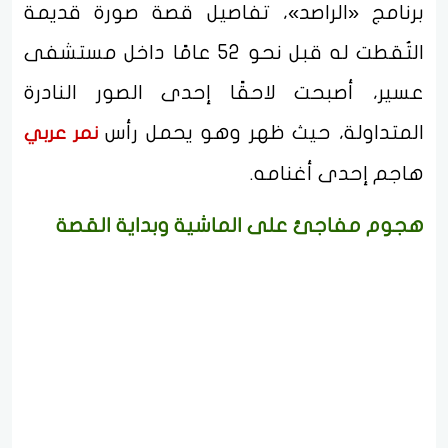
برنامج «الراصد»، تفاصيل قصة صورة قديمة
التُقطت له قبل نحو 52 عامًا داخل مستشفى
عسير، أصبحت لاحقًا إحدى الصور النادرة
المتداولة، حيث ظهر وهو يحمل رأس
نمر عربي
هاجم إحدى أغنامه.
هجوم مفاجئ على الماشية وبداية القصة