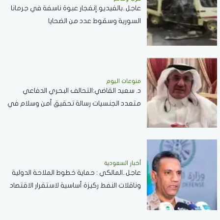
عاجل..بالفيديو.إنفجار عبوة ناسفة في جرمانا
السورية وسقوط عدد من الضحايا
منوعات اليوم
د. سعيد القاضي:التحالف البحري الدفاعي
متعدد الجنسيات رسالة تحقيق أمن وسلام في
المضائق المائية
أخبار السعودية
عاجل..المالكي : حماية خطوط الملاحة الدولية
وناقلات النفط ركيزة أساسية لاستقرار الاقتصاد
العالمي