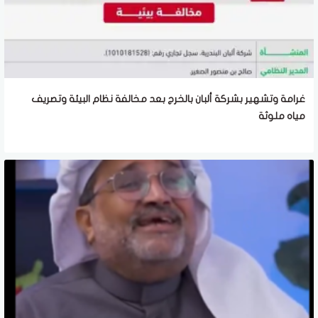
غرامة وتشهير بشركة ألبان بالخرج بعد مخالفة نظام البيئة وتصريف
مياه ملوثة