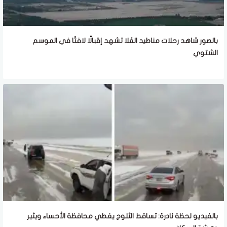
بالصور شاهد رحلات مناطيد العُلا تشهد إقبالًا لافتًا في الموسم
الشتوي
بالفيديو لحظة نادرة: تساقط الثلوج يغطي محافظة الأحساء ويثير