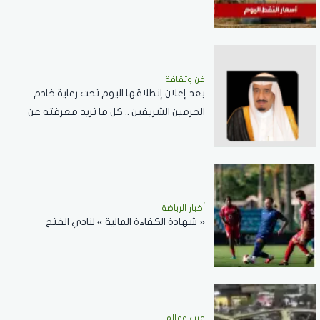
فن وثقافة
بعد إعلان إنطلاقها اليوم تحت رعاية خادم
الحرمين الشريفين .. كل ما تريد معرفته عن
مسابقة الملك عبدالعزيز الدولية لحفظ القرآن
الكريم
أخبار الرياضة
« شهادة الكفاءة المالية » لنادي الفتح
عرب وعالم