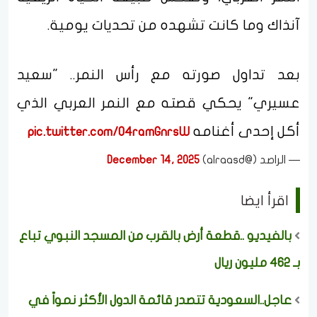
آنذاك وما كانت تشهده من تحديات يومية.
بعد تداول صورته مع رأس النمر.. "سعيد
عسيري" يحكي قصته مع النمر العربي الذي
أكل إحدى أغنامه
pic.twitter.com/O4ramGnrsW
— الراصد (@alraasd)
December 14, 2025
اقرأ ايضا
بالفيديو ..قطعة أرض بالقرب من المسجد النبوي تباع
بـ 462 مليون ريال
عاجل..السعودية تتصدر قائمة الدول الأكثر نمواً في