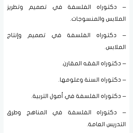
– دكتوراه الفلسفة في تصميم وتطريز
الملابس والمنسوجات.
– دكتوراه الفلسفة في تصميم وإنتاج
الملابس.
– دكتوراه الفقه المقارن.
– دكتوراه السنة وعلومها.
– دكتوراه الفلسفة في أصول التربية.
– دكتوراه الفلسفة في المناهج وطرق
التدريس العامة.