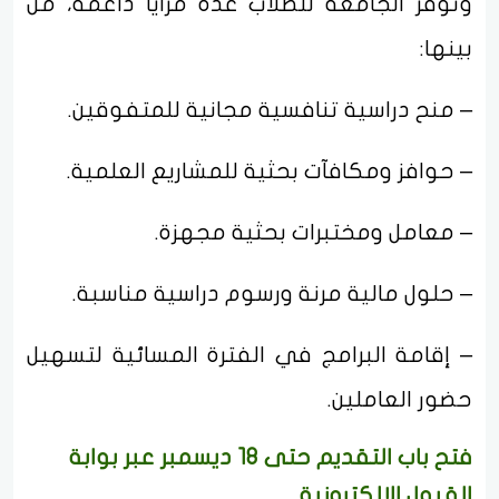
وتوفّر الجامعة للطلاب عدة مزايا داعمة، من
بينها:
– منح دراسية تنافسية مجانية للمتفوقين.
– حوافز ومكافآت بحثية للمشاريع العلمية.
– معامل ومختبرات بحثية مجهزة.
– حلول مالية مرنة ورسوم دراسية مناسبة.
– إقامة البرامج في الفترة المسائية لتسهيل
حضور العاملين.
فتح باب التقديم حتى 18 ديسمبر عبر بوابة
القبول الإلكترونية