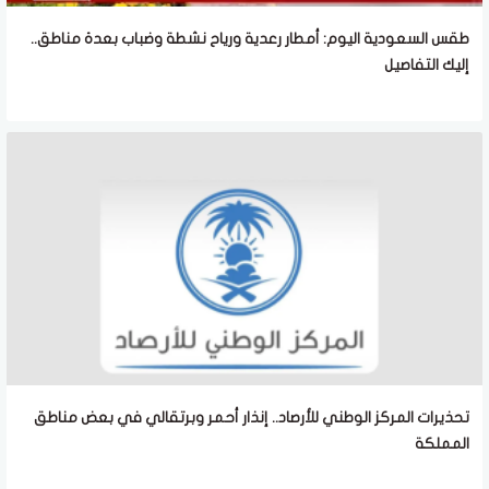
طقس السعودية اليوم: أمطار رعدية ورياح نشطة وضباب بعدة مناطق..
إليك التفاصيل
تحذيرات المركز الوطني للأرصاد.. إنذار أحمر وبرتقالي في بعض مناطق
المملكة