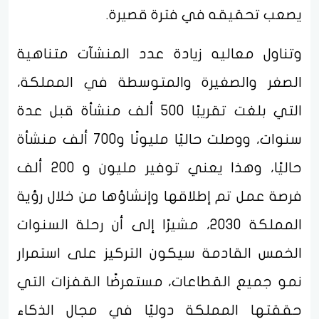
يصعب تحقيقه في فترة قصيرة.
وتناول معاليه زيادة عدد المنشآت متناهية
الصغر والصغيرة والمتوسطة في المملكة،
التي بلغت تقريبًا 500 ألف منشأة قبل عدة
سنوات، ووصلت حاليًا مليونًا و700 ألف منشأة
حاليًا، وهذا يعني توفير مليون و 200 ألف
فرصة عمل تم إطلاقها وإنشاؤها من خلال رؤية
المملكة 2030، مشيرًا إلى أن رحلة السنوات
الخمس القادمة سيكون التركيز على استمرار
نمو جميع القطاعات، مستعرضًا القفزات التي
حققتها المملكة دوليًا في مجال الذكاء