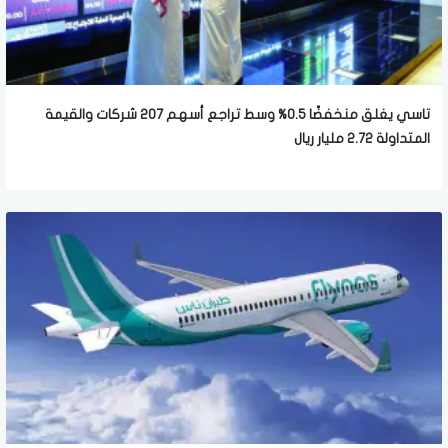
تاسي يغلق منخفضًا 0.5% وسط تراجع أسهم 207 شركات والقيمة
المتداولة 2.72 مليار ريال