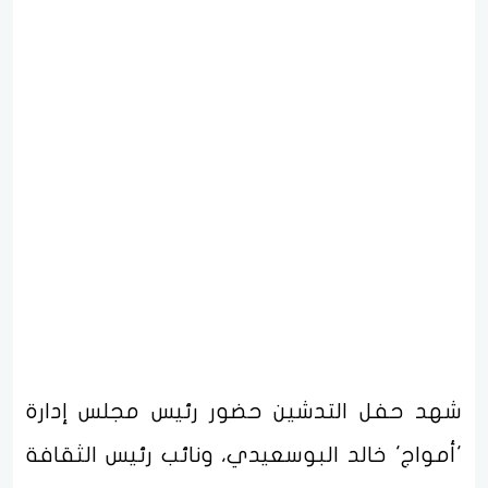
شهد حفل التدشين حضور رئيس مجلس إدارة
'أمواج' خالد البوسعيدي، ونائب رئيس الثقافة