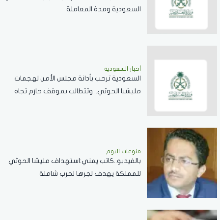
السعودية ومدة المعاملة
أخبار السعودية
السعودية ترحب بأدانة مجلس الأمن لهجمات
مليشيا الحوثي.. وتتطالب بموقف حازم تجاه
الممارسات المهددة لأمن المنطقة
منوعات اليوم
بالفيديو..كاتب يمني:استهداف مليشا الحوثي
للمملكة يهدف لجرها لحرب شاملة