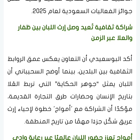
جوائز الفعاليات السعودية لعام 2025.
شراكة ثقافية تُعيد وصل إرث اللبان بين ظفار
والعلا عبر الزمن
أكد البوسعيدي أن التعاون يعكس عمق الروابط
الثقافية بين البلدين، بينما أوضح السحيباني أن
اللبان يمثل “جوهر الحكاية” التي تربط العُلا
بتاريخ الإنسان وحضارات طرق التجارة القديمة،
مؤكدًا أن الشراكة مع 'أمواج' خطوة لإحياء إرث
عريق شكّل جزءًا مهمًا من تاريخ المنطقة.
أمواج تعزز حضور اللبان عالميًا عبر رعاية وادي