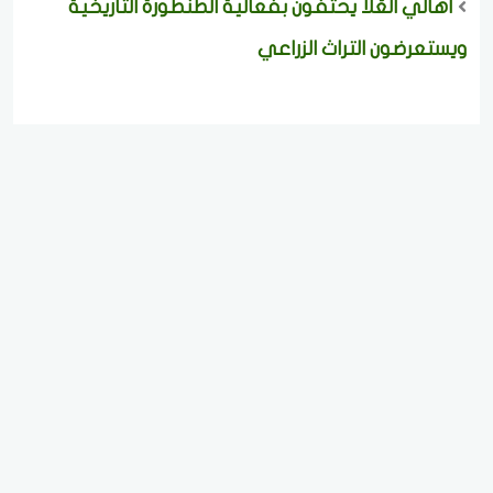
أهالي العُلا يحتفون بفعالية الطنطورة التاريخية
ويستعرضون التراث الزراعي