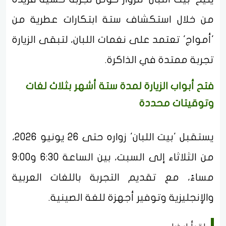
من خلال استكشاف ستة ابتكارات عطرية من
'أمواج' تعتمد على نغمات اللبان، لتبقى الزيارة
تجربة ممتدة في الذاكرة.
فتح أبواب الزيارة لمدة ستة أشهر بثلاث لغات
وتوقيتات محددة
يستقبل 'بيت اللبان' زواره حتى 26 يونيو 2026،
من الثلاثاء إلى السبت، بين الساعة 6:30 و9:00
مساءً، مع تقديم التجربة باللغات العربية
والإنجليزية وتوفير أجهزة للغة الصينية.