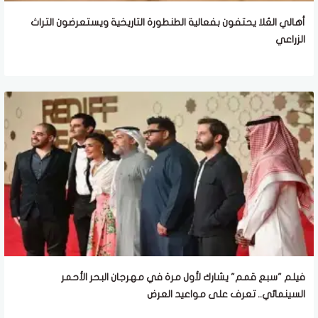
أهالي العُلا يحتفون بفعالية الطنطورة التاريخية ويستعرضون التراث
الزراعي
فيلم "سبع قمم" يشارك لأول مرة في مهرجان البحر الأحمر
السينمائي.. تعرف على مواعيد العرض