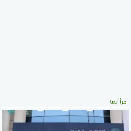
اقرأ أيضا