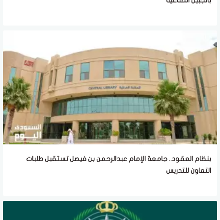
بالجبيل الصناعية
بنظام العقود.. جامعة الإمام عبدالرحمن بن فيصل تستقبل طلبات
التعاون للتدريس