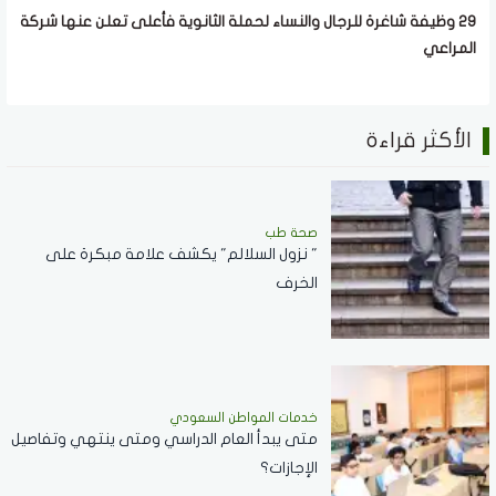
29 وظيفة شاغرة للرجال والنساء لحملة الثانوية فأعلى تعلن عنها شركة
المراعي
الأكثر قراءة
صحة طب
" نزول السلالم" يكشف علامة مبكرة على
الخرف
خدمات المواطن السعودي
‏متى يبدأ العام الدراسي ومتى ينتهي وتفاصيل
الإجازات؟