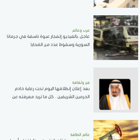
عرب وعالم
عاجل..بالفيديو.إنفجار عبوة ناسفة في جرمانا
السورية وسقوط عدد من الضحايا
فن وثقافة
بعد إعلان إنطلاقها اليوم تحت رعاية خادم
الحرمين الشريفين .. كل ما تريد معرفته عن
مسابقة الملك عبدالعزيز الدولية لحفظ القرآن
الكريم
عالم الطاقة