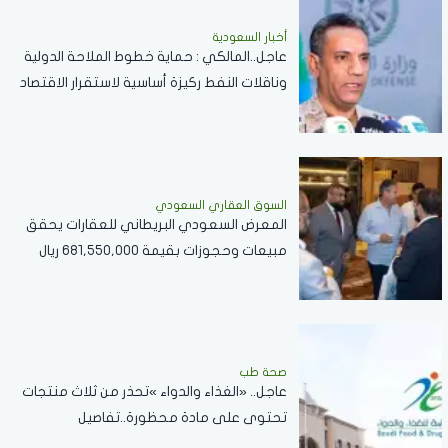
أخبار السعودية
عاجل..المالكي : حماية خطوط الملاحة الدولية
وناقلات النفط ركيزة أساسية لاستقرار الاقتصاد
العالمي
السوق العقاري السعودي
المعرض السعودي البريطاني للعقارات يحقق
مبيعات وحجوزات بقيمة 681,550,000 ريال
سعودي
صحة طب
عاجل.. «الغذاء والدواء »تحذر من ثلاث منتجات
تحتوى على مادة محظورة..تفاصيل