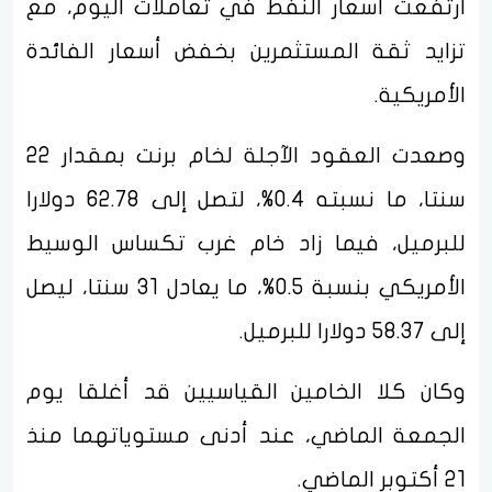
ارتفعت أسعار النفط في تعاملات اليوم، مع
تزايد ثقة المستثمرين بخفض أسعار الفائدة
الأمريكية.
وصعدت العقود الآجلة لخام برنت بمقدار 22
سنتا، ما نسبته 0.4%، لتصل إلى 62.78 دولارا
للبرميل، فيما زاد خام غرب تكساس الوسيط
الأمريكي بنسبة 0.5%، ما يعادل 31 سنتا، ليصل
إلى 58.37 دولارا للبرميل.
وكان كلا الخامين القياسيين قد أغلقا يوم
الجمعة الماضي، عند أدنى مستوياتهما منذ
21 أكتوبر الماضي.