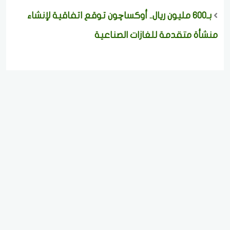
بـ600 مليون ريال.. أوكساچون توقع اتفاقية لإنشاء
منشأة متقدمة للغازات الصناعية