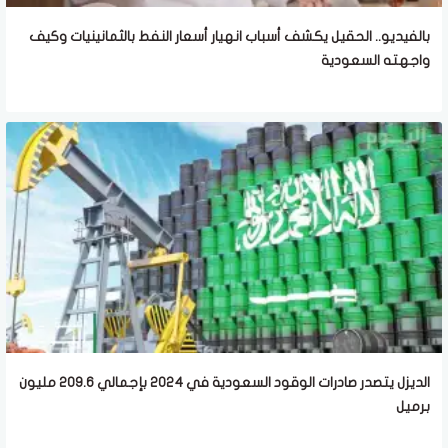
بالفيديو.. الحقيل يكشف أسباب انهيار أسعار النفط بالثمانينيات وكيف
واجهته السعودية
الديزل يتصدر صادرات الوقود السعودية في 2024 بإجمالي 209.6 مليون
برميل