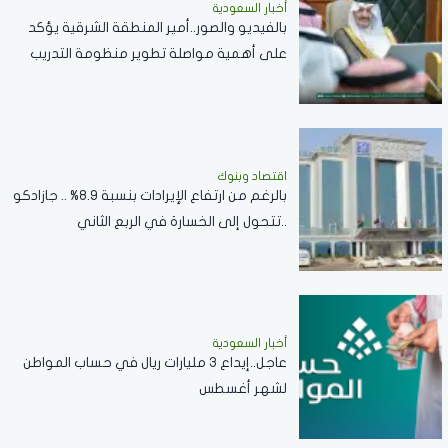
أخبار السعودية
بالفيديو والصور..أمير المنطقة الشرقية يؤكد
على أهمية مواصلة تطوير منظومة التدريب
والتأهيل لتلبية احتياجات قطاع الطاقة
اقتصاد وبنوك
بالرغم من ارتفاع الإيرادات بنسبة 8.9% .. جازادكو
..تتحول إلى الخسارة في الربع الثاني
أخبار السعودية
عاجل..إيداع 3 مليارات ريال في حساب المواطن
لشهر أغسطس