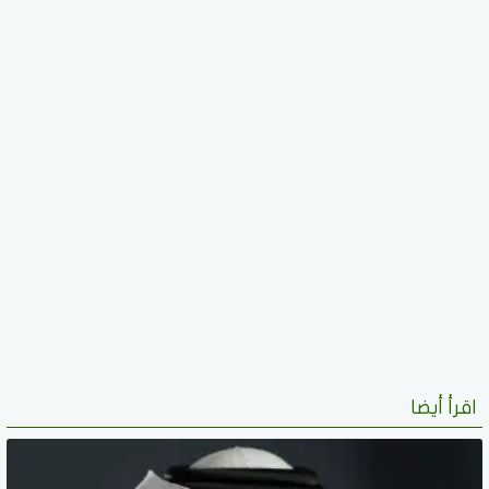
اقرأ أيضا