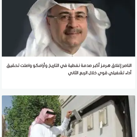
الناصر:إغلاق هرمز أكبر صدمة نفطية في التاريخ وأرامكو واصلت تحقيق
أداء تشغيلي قوي خلال الربع الثاني