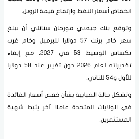
انخفاض أسعار النفط وارتفاع قيمة الروبل.
وتوقع بنك جيه.بي مورجان ستانلي أن يبلغ
سعر خام برنت 57 دولارا للبرميل وخام غرب
تكساس الوسيط 53 في 2027، مع إبقاء
تقديراته لعام 2026 دون تغيير عند 58 دولارا
للأول و54 للثاني.
وتشكل حالة الضبابية بشأن خفض أسعار الفائدة
في الولايات المتحدة عاملا آخر يثبط شهية
المستثمرين.