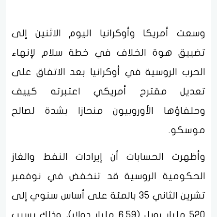
وسعت أمريكا وأوكرانيا اليوم الاثنين إلى
تضييق هوة الخلاف في خطة سلام لإنهاء
الحرب الروسية في أوكرانيا بعد الاتفاق على
تعديل مقترح أمريكي اعتبرته كييف
وحلفاؤها الأوروبيون منحازا بشدة لصالح
موسكو.
وأظهرت الحسابات أن إيرادات النفط والغاز
الحكومية الروسية قد تنخفض في نوفمبر
تشرين الثاني 35 بالمئة على أساس سنوي إلى
520 مليار روبل (6.59 مليار دولار)، وذلك بسبب