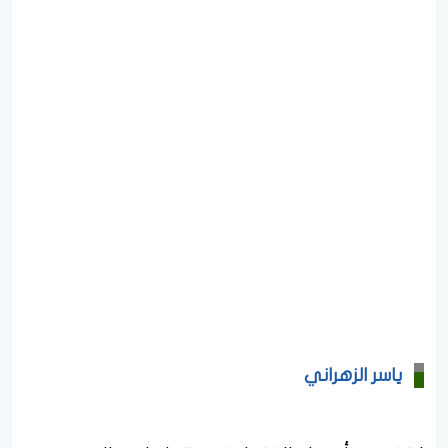
ياسر الزهراني