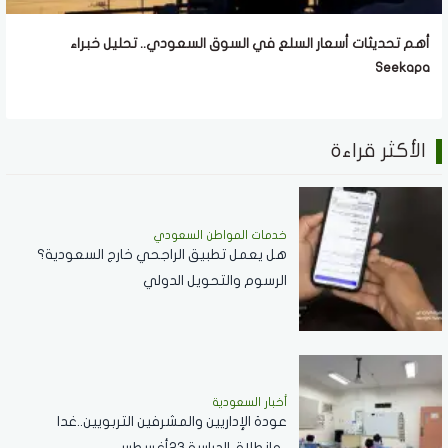
أهم تحديثات أسعار السلع في السوق السعودي.. تحليل خبراء
Seekapa
الأكثر قراءة
خدمات المواطن السعودي
هل يعمل تطبيق الراجحي خارج السعودية؟
الرسوم والتحويل الدولي
أخبار السعودية
عودة الإداريين والمشرفين التربويين..غدا
..وإنطلاق الدراسة 23أغسطس