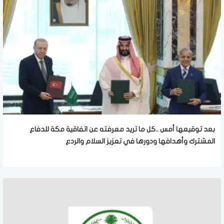
بعد توقيعها أمس ..كل ما تريد معرفته عن اتفاقية مكة للدفاع
المشترك وأهدافها ودورها في تعزيز السلام والردع