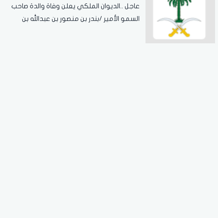
عاجل ..الديوان الملكي يعلن وفاة والدة صاحب
السمو الأمير /بندر بن منصور بن عبدالله بن
جلوي آل سعود