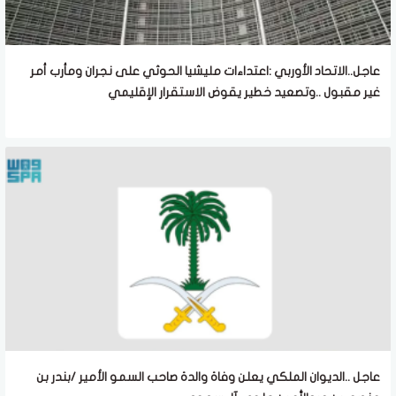
عاجل..الاتحاد الأوربي :اعتداءات مليشيا الحوثي على نجران ومأرب أمر
غير مقبول ..وتصعيد خطير يقوض الاستقرار الإقليمي
عاجل ..الديوان الملكي يعلن وفاة والدة صاحب السمو الأمير /بندر بن