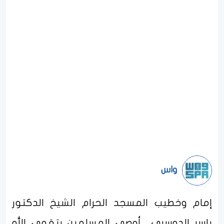
واس
إمام وخطيب المسجد الحرام الشيخ الدكتور
ياسر الدوسري أوصى المسلمين بتقوى الله