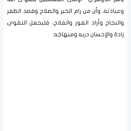
وعبادته، وأن من رام الخير والصلاح وقصد الظفر
والنجاح وأراد الفوز والفلاح، فليجعل التقوى
زادهُ والإحسان دربه ومنهاجَه.