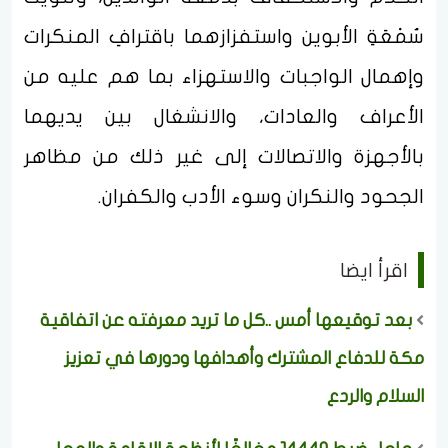
سُمْعَةِ الأبوين واستفزازهما باقترافِ المنكرات
وإهمال الواجبات والاستهزاء بما هم عليه من
الأعراف والعادات، والانشغال بين يديهما
بالأجهزة والاتصالات إلى غير ذلك من مظاهر
الجحود والنكران وسوء الأدب والكفران.
اقرأ ايضا
بعد توقيعها أمس ..كل ما تريد معرفته عن اتفاقية
مكة للدفاع المشترك وأهدافها ودورها في تعزيز
السلام والردع