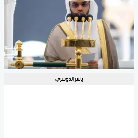
ياسر الدوسري