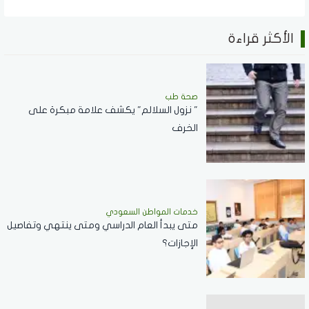
الأكثر قراءة
صحة طب
" نزول السلالم" يكشف علامة مبكرة على
الخرف
خدمات المواطن السعودي
‏متى يبدأ العام الدراسي ومتى ينتهي وتفاصيل
الإجازات؟