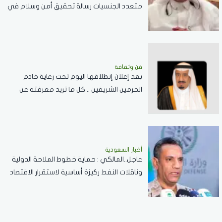
متعدد الجنسيات رسالة تحقيق أمن وسلام في
المضائق المائية
فن وثقافة
بعد إعلان إنطلاقها اليوم تحت رعاية خادم
الحرمين الشريفين .. كل ما تريد معرفته عن
مسابقة الملك عبدالعزيز الدولية لحفظ القرآن
الكريم
أخبار السعودية
عاجل..المالكي : حماية خطوط الملاحة الدولية
وناقلات النفط ركيزة أساسية لاستقرار الاقتصاد
العالمي