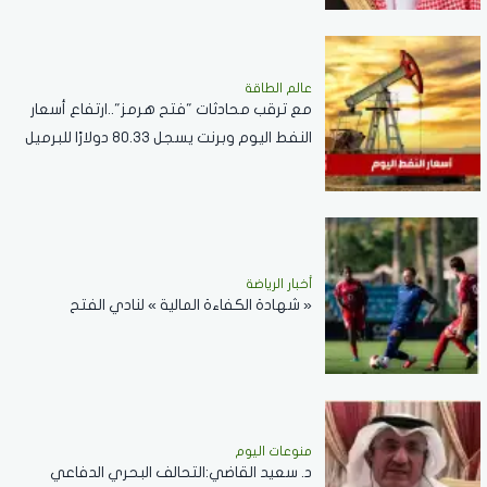
عالم الطاقة
مع ترقب محادثات "فتح هرمز"..ارتفاع أسعار
النفط اليوم وبرنت يسجل 80.33 دولارًا للبرميل
أخبار الرياضة
« شهادة الكفاءة المالية » لنادي الفتح
منوعات اليوم
د. سعيد القاضي:التحالف البحري الدفاعي