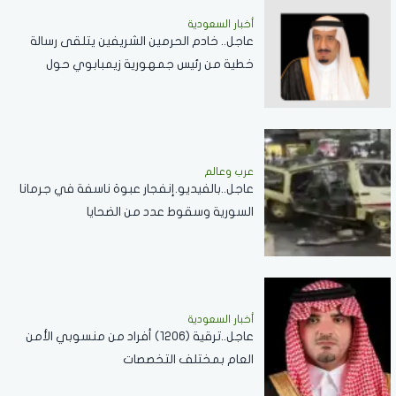
أخبار السعودية
عاجل.. خادم الحرمين الشريفين يتلقى رسالة
خطية من رئيس جمهورية زيمبابوي حول
العلاقات الثنائية
عرب وعالم
عاجل..بالفيديو.إنفجار عبوة ناسفة في جرمانا
السورية وسقوط عدد من الضحايا
أخبار السعودية
عاجل..ترقية (1206) أفراد من منسوبي الأمن
العام بمختلف التخصصات