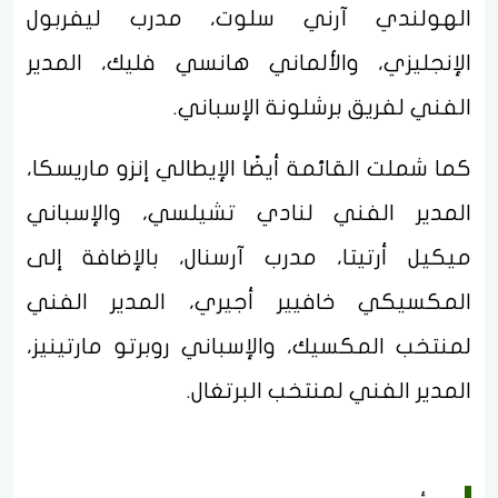
الهولندي آرني سلوت، مدرب ليفربول
الإنجليزي، والألماني هانسي فليك، المدير
الفني لفريق برشلونة الإسباني.
كما شملت القائمة أيضًا الإيطالي إنزو ماريسكا،
المدير الفني لنادي تشيلسي، والإسباني
ميكيل أرتيتا، مدرب آرسنال، بالإضافة إلى
المكسيكي خافيير أجيري، المدير الفني
لمنتخب المكسيك، والإسباني روبرتو مارتينيز،
المدير الفني لمنتخب البرتغال.