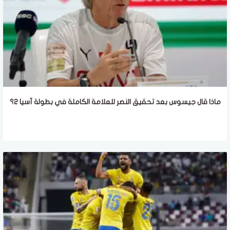
ماذا قال جيسوس بعد تحقيق النصر للعلامة الكاملة في بطولة آسيا 2؟