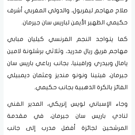
صلاح مهاجم ليفربول، والدولي المغربي أشرف
حكيمي الظهير الأيمن لباريس سان جيرمان.
كما يتواجد النجم الفرنسي كيليان مبابي
مهاجم فريق ريال مدريد، وثلاثي برشلونة لامين
يامال وبيدري ورافينيا، بجانب رباعي باريس سان
جيرمان، فيتينا ونونو منديز وعثمان ديمبيلي
الفائز بالكرة الذهبية بجانب حكيمي.
وجاء الإسباني لويس إنريكي، المدير الفني
لنادي باريس سان جيرمان، في مقدمة
المرشحين لجائزة أفضل مدرب إلى جانب