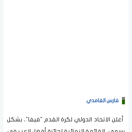
فارس الغامدي
أعلن الاتحاد الدولي لكرة القدم "فيفا"، بشكل
رسمي، القائمة النهائية لجائزة أفضل لاعب في