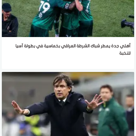
أهلي جدة يمطر شباك الشرطة العراقي بخماسية في بطولة آسيا
للنخبة