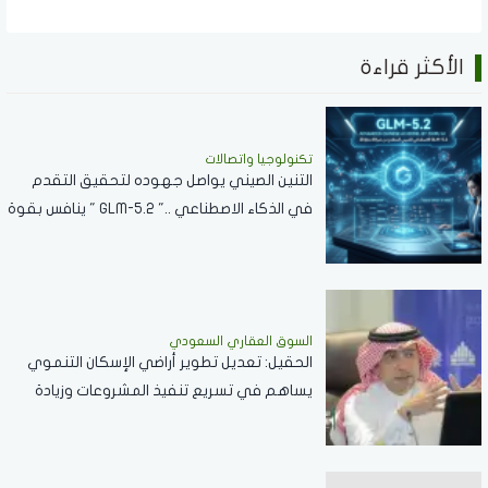
الأكثر قراءة
تكنولوجيا واتصالات
التنين الصيني يواصل جهوده لتحقيق التقدم
في الذكاء الاصطناعي .." GLM-5.2 " ينافس بقوة
مع نماذج الشركات العالمية
السوق العقاري السعودي
الحقيل: تعديل تطوير أراضي الإسكان التنموي
يساهم في تسريع تنفيذ المشروعات وزيادة
المعروض السكني