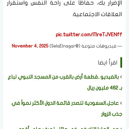
الإضرار بك، حفاظًا على راحة النفس واستقرار
العلاقات الاجتماعية.
pic.twitter.com/MreTJVENff
— فيديوهات منوعة (@SelaElnagar)
November 4, 2025
اقرأ ايضا
بالفيديو ..قطعة أرض بالقرب من المسجد النبوي تباع
بـ 462 مليون ريال
عاجل..السعودية تتصدر قائمة الدول الأكثر نمواً في
جذب الزوار