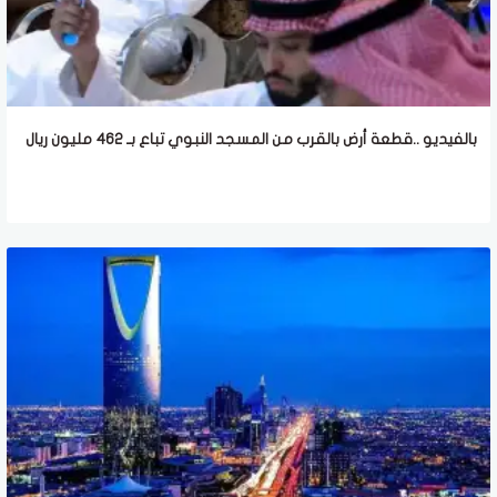
بالفيديو ..قطعة أرض بالقرب من المسجد النبوي تباع بـ 462 مليون ريال