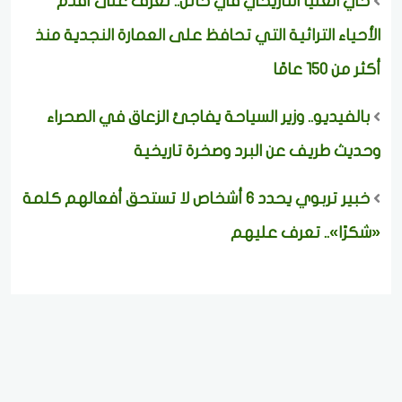
حي العليا التاريخي في حائل.. تعرف على أقدم
الأحياء التراثية التي تحافظ على العمارة النجدية منذ
أكثر من 150 عامًا
بالفيديو.. وزير السياحة يفاجئ الزعاق في الصحراء
وحديث طريف عن البرد وصخرة تاريخية
خبير تربوي يحدد 6 أشخاص لا تستحق أفعالهم كلمة
«شكرًا».. تعرف عليهم