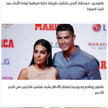
بالفيديو.. مستشار أمني يكشف طريقة ذكية لمراقبة قيادة الأبناء بعد
شراء السيارة
بالصور رونالدو وجورجينا يلفتان الأنظار بشراء فيلتين فاخرتين في البحر
الأحمر