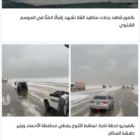
بالصور شاهد رحلات مناطيد العُلا تشهد إقبالًا لافتًا في الموسم
الشتوي
بالفيديو لحظة نادرة: تساقط الثلوج يغطي محافظة الأحساء ويثير
دهشة السكان