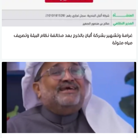
غرامة وتشهير بشركة ألبان بالخرج بعد مخالفة نظام البيئة وتصريف
مياه ملوثة