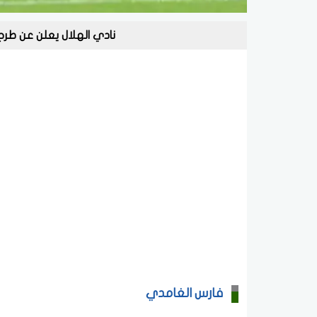
نادي الهلال يعلن عن طرح تذ
فارس الغامدي