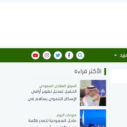
مزيد
الأكثر قراءة
السوق العقاري السعودي
الحقيل: تعديل تطوير أراضي
الإسكان التنموي يساهم في
تسريع تنفيذ المشروعات
وزيادة المعروض السكني
منوعات اليوم
عاجل..السعودية تتصدر قائمة