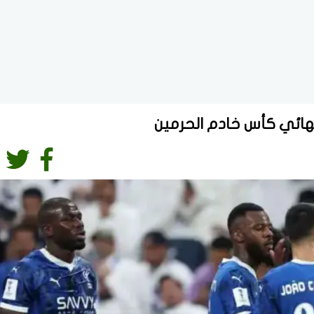
 نهائي كأس خادم الحرمين