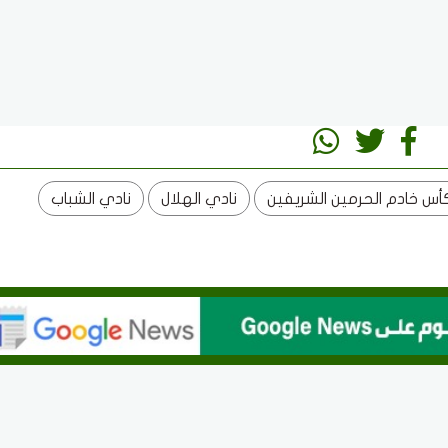
أس خادم الحرمين الشريفين
نادي الهلال
نادي الشباب