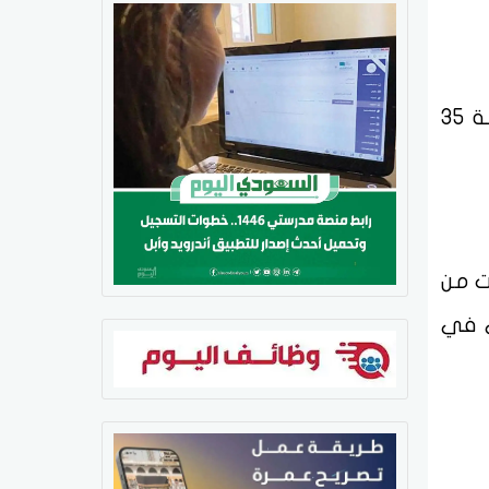
وفي مباراة ثانية، فاز الشباب على الزلفي بهدف نظيف، سجله يانيك كاراسكو في الدقيقة 35
ت من
حبشي في