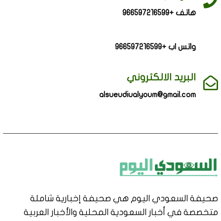
هاتف +966597216599
واتس اب +966597216599
البريد الالكتروني
alsueudiualyoum@gmail.com
صحيفة السعودي اليوم هي صحيفة إخبارية شاملة
متخصصة في أخبار السعودية المحلية والأخبار العربية