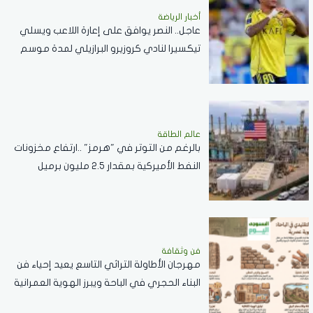
أخبار الرياضة
عاجل.. النصر يوافق على إعارة اللاعب ويسلي
تيكسيرا لنادي كروزيرو البرازيلي لمدة موسم
واحد
عالم الطاقة
بالرغم من التوتر في "هرمز" ..ارتفاع مخزونات
النفط الأميركية بمقدار 2.5 مليون برميل
فن وثقافة
مهرجان الأطاولة التراثي التاسع يعيد إحياء فن
البناء الحجري في الباحة ويبرز الهوية العمرانية
للمنطقة