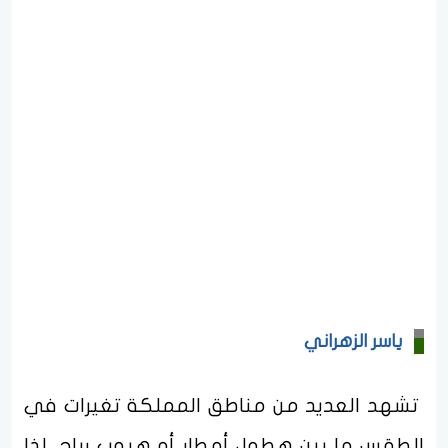
ياسر الزهراني
تشهد العديد من مناطق المملكة تغيرات في
الطقس ما بين هطول أمطار أو هبوب رياح، لذا