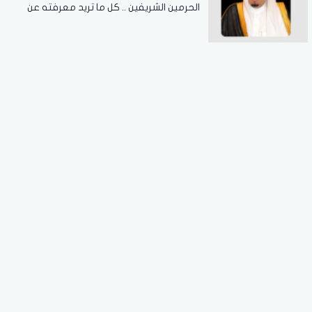
الحرمين الشريفين .. كل ما تريد معرفته عن
مسابقة الملك عبدالعزيز الدولية لحفظ القرآن
الكريم