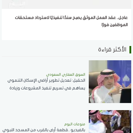
عاجل.. عقد العمل الموثق يصبح سندًا تنفيذيًا لاسترداد مستحقات
الموظفين فورًا
الأكثر قراءة
السوق العقاري السعودي
الحقيل: تعديل تطوير أراضي الإسكان التنموي
يساهم في تسريع تنفيذ المشروعات وزيادة
المعروض السكني
منوعات اليوم
بالفيديو ..قطعة أرض بالقرب من المسجد النبوي