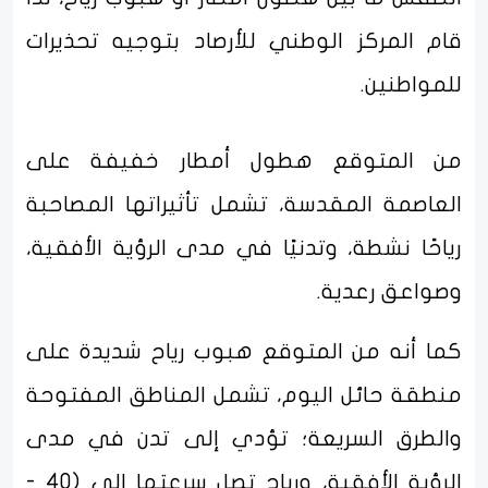
قام المركز الوطني للأرصاد بتوجيه تحذيرات
للمواطنين.
من المتوقع هطول أمطار خفيفة على
العاصمة المقدسة، تشمل تأثيراتها المصاحبة
رياحًا نشطة، وتدنيًا في مدى الرؤية الأفقية،
وصواعق رعدية.
كما أنه من المتوقع هبوب رياح شديدة على
‏منطقة ‏حائل اليوم، تشمل ‏المناطق ‏المفتوحة
والطرق السريعة؛ تؤدي إلى تدن في مدى
الرؤية الأفقية، ورياح تصل سرعتها إلى (40 -