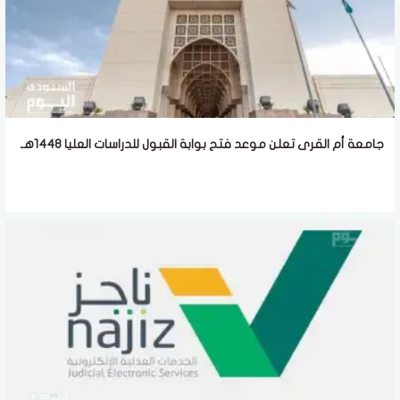
جامعة أم القرى تعلن موعد فتح بوابة القبول للدراسات العليا 1448هـ