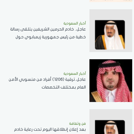
أخبار السعودية
عاجل.. خادم الحرمين الشريفين يتلقى رسالة
خطية من رئيس جمهورية زيمبابوي حول
العلاقات الثنائية
أخبار السعودية
عاجل..ترقية (1206) أفراد من منسوبي الأمن
العام بمختلف التخصصات
فن وثقافة
بعد إعلان إنطلاقها اليوم تحت رعاية خادم