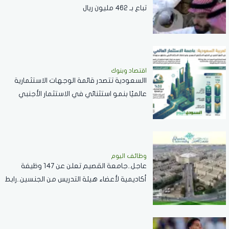
تباع بـ 462 مليون ريال
اقتصاد وبنوك
االسعودية تتصدر قائمة الوجهات الاستثمارية
عالميًا بنمو استثنائي في الاستثمار الأجنبي
المباشر خلال 2025
وظائف اليوم
عاجل..جامعة القصيم تعلن عن 147 وظيفة
أكاديمية لأعضاء هيئة التدريس من الجنسين..رابط
التقديم