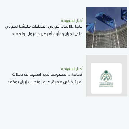
أخبار السعودية
عاجل..الاتحاد الأوربي :اعتداءات مليشيا الحوثي
على نجران ومأرب أمر غير مقبول ..وتصعيد
خطير يقوض الاستقرار الإقليمي
أخبار السعودية
#عاجل .. السعودية تدين استهداف ناقلات
إماراتية في مضيق هرمز وتطالب إيران بوقف
الانتهاكات