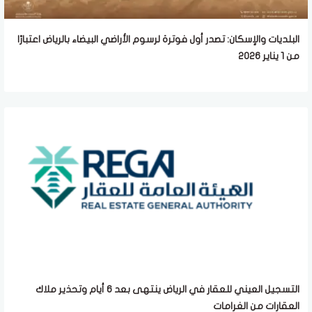
البلديات والإسكان: تصدر أول فوترة لرسوم الأراضي البيضاء بالرياض اعتبارًا
من 1 يناير 2026
التسجيل العيني للعقار في الرياض ينتهى بعد 6 أيام وتحذير ملاك
العقارات من الغرامات