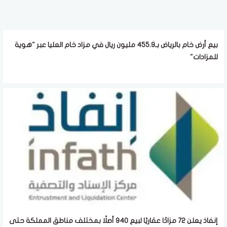
بيع أرض خام بالرياض بـ455.9 مليون ريال في مزاد خام العليا عبر "هوية
للمزادات"
إنفاذ يعلن 72 مزادًا عقاريًا لبيع 940 أصلًا بمختلف مناطق المملكة حتى