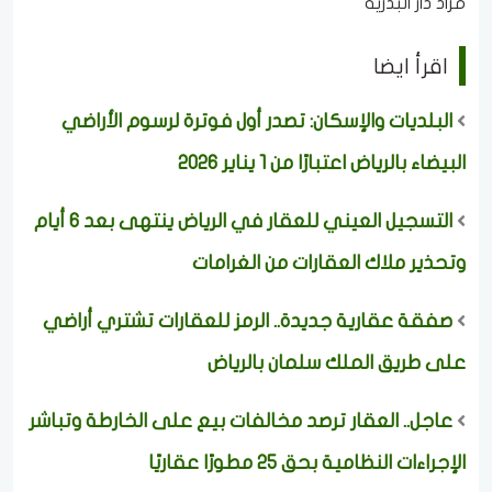
مزاد دار البدرية
اقرأ ايضا
البلديات والإسكان: تصدر أول فوترة لرسوم الأراضي
البيضاء بالرياض اعتبارًا من 1 يناير 2026
التسجيل العيني للعقار في الرياض ينتهى بعد 6 أيام
وتحذير ملاك العقارات من الغرامات
صفقة عقارية جديدة.. الرمز للعقارات تشتري أراضي
على طريق الملك سلمان بالرياض
عاجل.. العقار ترصد مخالفات بيع على الخارطة وتباشر
الإجراءات النظامية بحق 25 مطورًا عقاريًا