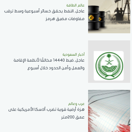
عالم الطاقة
عاجل..النفط يحقق خسائر أسبوعية وسط ترقب
مفاوضات مضيق هرمز
أخبار السعودية
عاجل..ضبط 14440 مخالفًا لأنظمة الإقامة
والعمل وأمن الحدود خلال أسبوع
عرب وعالم
هزة أرضية قوية تضرب ألاسكا الأمريكية على
عمق 200متر