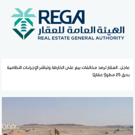
عاجل.. العقار ترصد مخالفات بيع على الخارطة وتباشر الإجراءات النظامية
بحق 25 مطورًا عقاريًا