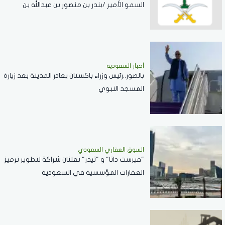
السمو الأمير /بندر بن منصور بن عبدالله بن
جلوي آل سعود
أخبار السعودية
بالصور..رئيس وزراء باكستان يغادر المدينة بعد زيارة
المسجد النبوي
السوق العقاري السعودي
"فيرست داتا" و "تيذر" تعلنان شراكة لتطوير ترميز
العقارات المؤسسية في السعودية